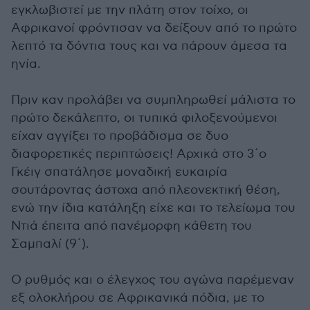
εγκλωβιστεί με την πλάτη στον τοίχο, οι
Αφρικανοί φρόντισαν να δείξουν από το πρώτο
λεπτό τα δόντια τους και να πάρουν άμεσα τα
ηνία.
Πριν καν προλάβει να συμπληρωθεί μάλιστα το
πρώτο δεκάλεπτο, οι τυπικά φιλοξενούμενοι
είχαν αγγίξει το προβάδισμα σε δυο
διαφορετικές περιπτώσεις! Αρχικά στο 3΄ο
Γκέιγ σπατάλησε μοναδική ευκαιρία
σουτάροντας άστοχα από πλεονεκτική θέση,
ενώ την ίδια κατάληξη είχε και το τελείωμα του
Ντιά έπειτα από πανέμορφη κάθετη του
Σαμπαλί (9΄).
Ο ρυθμός και ο έλεγχος του αγώνα παρέμεναν
εξ ολοκλήρου σε Αφρικανικά πόδια, με το