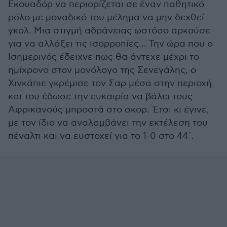
Εκουαδόρ να περιορίζεται σε έναν παθητικό
ρόλο με μοναδικό του μέλημα να μην δεχθεί
γκολ. Μια στιγμή αδράνειας ωστόσο αρκούσε
για να αλλάξει τις ισορροπίες... Την ώρα που ο
Ισημερινός έδειχνε πως θα άντεχε μέχρι το
ημίχρονο στον μονόλογο της Σενεγάλης, ο
Χινκάπιε γκρέμισε τον Σαρ μέσα στην περιοχή
και του έδωσε την ευκαιρία να βάλει τους
Αφρικανούς μπροστά στο σκορ. Έτσι κι έγινε,
με τον ίδιο να αναλαμβάνει την εκτέλεση του
πέναλτι και να ευστοχεί για το 1-0 στο 44΄.