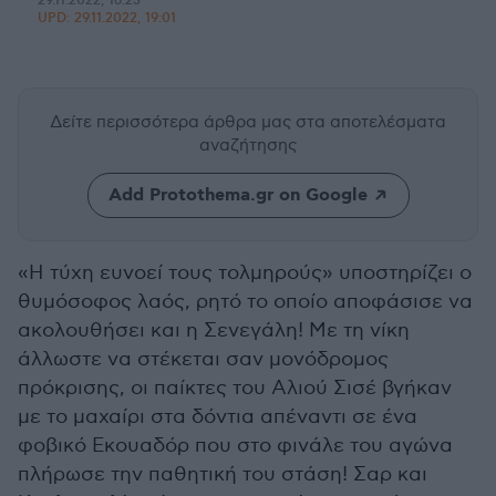
29.11.2022, 16:23
UPD:
29.11.2022, 19:01
Δείτε περισσότερα άρθρα μας
στα αποτελέσματα
αναζήτησης
Add Protothema.gr on Google
«Η τύχη ευνοεί τους τολμηρούς» υποστηρίζει ο
θυμόσοφος λαός, ρητό το οποίο αποφάσισε να
ακολουθήσει και η Σενεγάλη! Με τη νίκη
άλλωστε να στέκεται σαν μονόδρομος
πρόκρισης, οι παίκτες του Αλιού Σισέ βγήκαν
με το μαχαίρι στα δόντια απέναντι σε ένα
φοβικό Εκουαδόρ που στο φινάλε του αγώνα
πλήρωσε την παθητική του στάση! Σαρ και