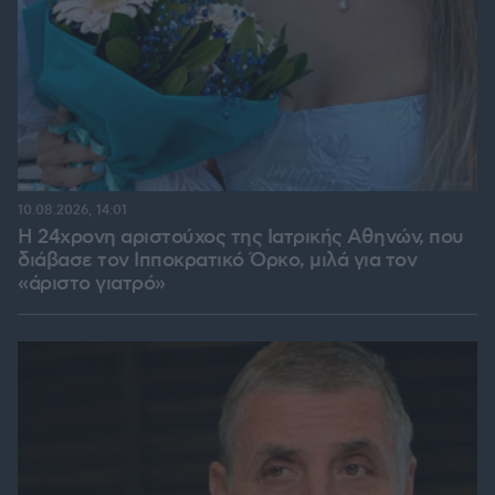
10.08.2026, 14:01
Η 24χρονη αριστούχος της Ιατρικής Αθηνών, που
διάβασε τον Ιπποκρατικό Όρκο, μιλά για τον
«άριστο γιατρό»