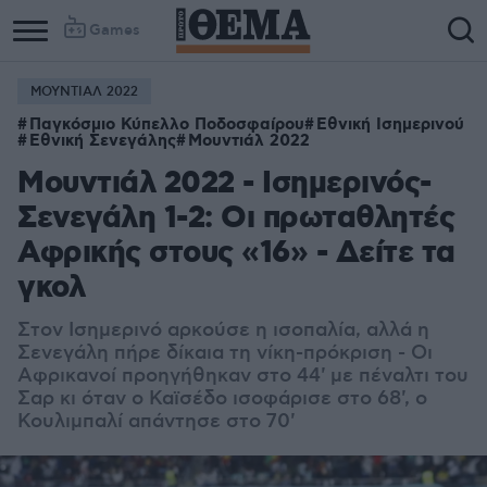
Games
ΜΟΥΝΤΙΑΛ 2022
Παγκόσμιο Κύπελλο Ποδοσφαίρου
Εθνική Ισημερινού
Εθνική Σενεγάλης
Μουντιάλ 2022
Μουντιάλ 2022 - Ισημερινός-
Σενεγάλη 1-2: Οι πρωταθλητές
Αφρικής στους «16» - Δείτε τα
γκολ
Στον Ισημερινό αρκούσε η ισοπαλία, αλλά η
Σενεγάλη πήρε δίκαια τη νίκη-πρόκριση - Οι
Αφρικανοί προηγήθηκαν στο 44' με πέναλτι του
Σαρ κι όταν ο Καϊσέδο ισοφάρισε στο 68', ο
Κουλιμπαλί απάντησε στο 70'