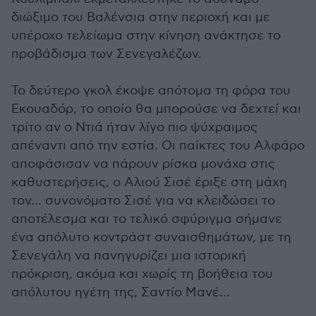
διώξιμο του Βαλένσια στην περιοχή και με
υπέροχο τελείωμα στην κίνηση ανάκτησε το
προβάδισμα των Σενεγαλέζων.
Το δεύτερο γκολ έκοψε απότομα τη φόρα του
Εκουαδόρ, το οποίο θα μπορούσε να δεχτεί και
τρίτο αν ο Ντιά ήταν λίγο πιο ψύχραιμος
απέναντι από την εστία. Οι παίκτες του Αλφάρο
αποφάσισαν να πάρουν ρίσκα μονάχα στις
καθυστερήσεις, ο Αλιού Σισέ έριξε στη μάχη
τον... συνονόματο Σισέ για να κλειδώσει το
αποτέλεσμα και το τελικό σφύριγμα σήμανε
ένα απόλυτο κοντράστ συναισθημάτων, με τη
Σενεγάλη να πανηγυρίζει μια ιστορική
πρόκριση, ακόμα και χωρίς τη βοήθεια του
απόλυτου ηγέτη της, Σαντίο Μανέ...