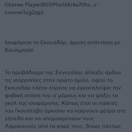
Glomex Player(40599w16ki4e70hs, v-
coovwi1ug2qp)
Ισοφάρισε το Εκουαδόρ, άμεση απάντηση με
Κουλιμπαλί
Το προβάδισμα της Σενεγάλης άλλαξε άρδην
τις ισορροπίες στον πρώτο όμιλο, αφού το
Εκουαδόρ πλέον έπρεπε να εγκαταλείψει την
φοβική στάση του α΄μέρους και να ψάξει το
γκολ της ισοφάρισης. Κάπως έτσι οι παίκτες
του Γκουστάβο άρχισαν να παίρνουν μέτρα στο
γήπεδο και να απομακρύνουν τους
Αφρικανούς από τα καρέ τους, δίχως πάντως