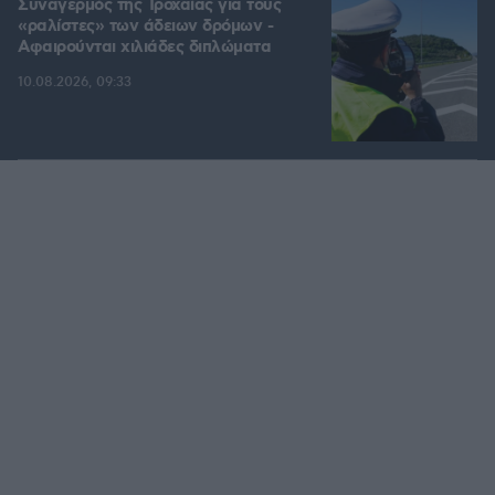
Συναγερμός της Τροχαίας για τους
«ραλίστες» των άδειων δρόμων -
Αφαιρούνται χιλιάδες διπλώματα
10.08.2026, 09:33