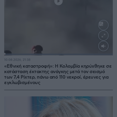
Loaded
:
100.00%
10.08.2026, 21:38
«Εθνική καταστροφή»: Η Κολομβία κηρύχθηκε σε
κατάσταση έκτακτης ανάγκης μετά τον σεισμό
των 7,4 Ρίχτερ, πάνω από 110 νεκροί, έρευνες για
εγκλωβισμένους