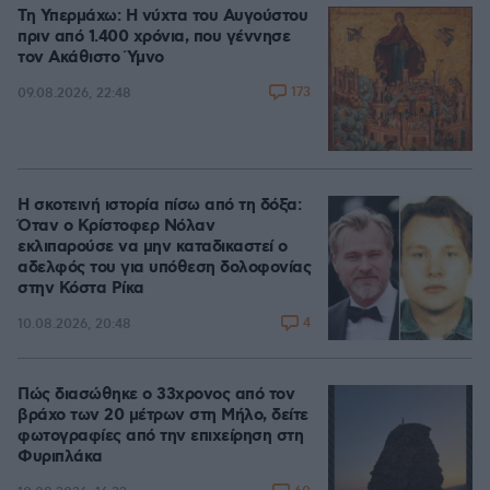
Τη Υπερμάχω: Η νύχτα του Αυγούστου
πριν από 1.400 χρόνια, που γέννησε
τον Ακάθιστο Ύμνο
173
09.08.2026, 22:48
Η σκοτεινή ιστορία πίσω από τη δόξα:
Όταν ο Κρίστοφερ Νόλαν
εκλιπαρούσε να μην καταδικαστεί ο
αδελφός του για υπόθεση δολοφονίας
στην Κόστα Ρίκα
4
10.08.2026, 20:48
Πώς διασώθηκε ο 33χρονος από τον
βράχο των 20 μέτρων στη Μήλο, δείτε
φωτογραφίες από την επιχείρηση στη
Φυριπλάκα