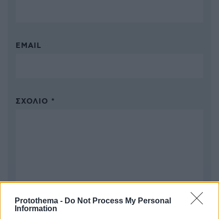
EMAIL
ΣΧΌΛΙΟ *
Απομένουν
2500
χαρακτήρες
Protothema -
Do Not Process My Personal
Information