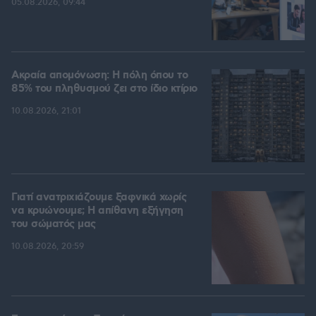
05.08.2026, 09:44
Ακραία απομόνωση: Η πόλη όπου το
85% του πληθυσμού ζει στο ίδιο κτίριο
10.08.2026, 21:01
Γιατί ανατριχιάζουμε ξαφνικά χωρίς
να κρυώνουμε; Η απίθανη εξήγηση
του σώματός μας
10.08.2026, 20:59