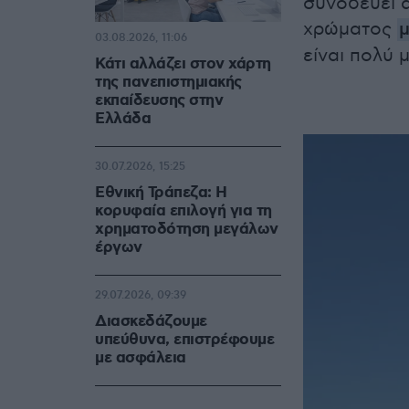
συνοδεύει 
χρώματος
μ
03.08.2026, 11:06
είναι πολύ 
Κάτι αλλάζει στον χάρτη
της πανεπιστημιακής
εκπαίδευσης στην
Ελλάδα
30.07.2026, 15:25
Εθνική Τράπεζα: Η
κορυφαία επιλογή για τη
χρηματοδότηση μεγάλων
έργων
29.07.2026, 09:39
Διασκεδάζουμε
υπεύθυνα, επιστρέφουμε
με ασφάλεια