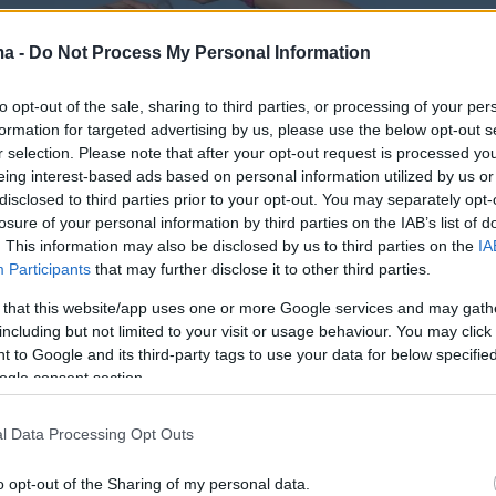
ma -
Do Not Process My Personal Information
to opt-out of the sale, sharing to third parties, or processing of your per
formation for targeted advertising by us, please use the below opt-out s
r selection. Please note that after your opt-out request is processed y
eing interest-based ads based on personal information utilized by us or
disclosed to third parties prior to your opt-out. You may separately opt-
losure of your personal information by third parties on the IAB’s list of
. This information may also be disclosed by us to third parties on the
IA
Participants
that may further disclose it to other third parties.
 that this website/app uses one or more Google services and may gath
including but not limited to your visit or usage behaviour. You may click 
 to Google and its third-party tags to use your data for below specifi
ogle consent section.
l Data Processing Opt Outs
o opt-out of the Sharing of my personal data.