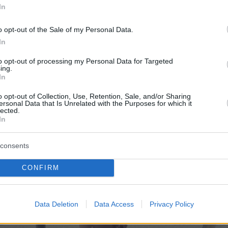
In
o opt-out of the Sale of my Personal Data.
In
to opt-out of processing my Personal Data for Targeted
ing.
In
o opt-out of Collection, Use, Retention, Sale, and/or Sharing
ersonal Data that Is Unrelated with the Purposes for which it
lected.
In
consents
CONFIRM
Data Deletion
Data Access
Privacy Policy