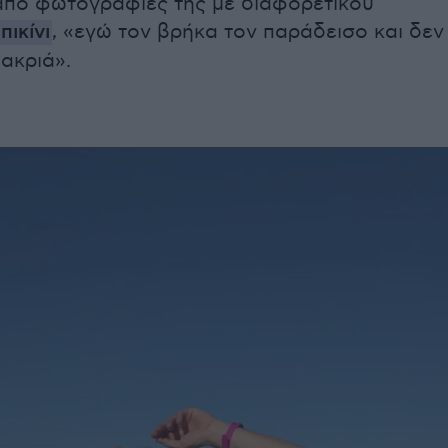
από φωτογραφίες της με διαφορετικού
πικίνι
, «εγώ τον βρήκα τον παράδεισο και δεν
μακριά».