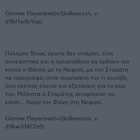
Glomex Player(eexbs1jkdkewvzn, v-
d1lkf1w8s9sp)
Πόλεμος δίχως έρωτα δεν υπάρχει, έτσι
συνεχίστηκε και η προσπάθεια να έρθουν πιο
κοντά ο Φάνης με τη Νεφισέ, με τον Σταμάτη
να περιγράφει στον συμπαίκτη του τι συνέβη
όσο εκείνος έλειπε για εξετάσεις για το χέρι
του. Μάλιστα ο Σταμάτης αποφάσισε να
κάνει... δώρο τον Φάνη στη Νεφισέ.
Glomex Player(eexbs1jkdkewvzn, v-
d1lkw7d4f2m1)