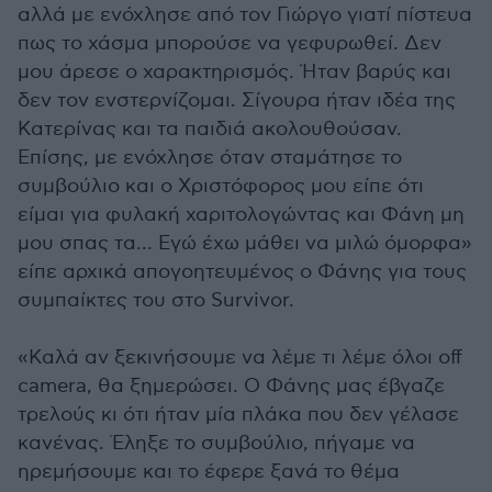
αλλά με ενόχλησε από τον Γιώργο γιατί πίστευα
πως το χάσμα μπορούσε να γεφυρωθεί. Δεν
μου άρεσε ο χαρακτηρισμός. Ήταν βαρύς και
δεν τον ενστερνίζομαι. Σίγουρα ήταν ιδέα της
Κατερίνας και τα παιδιά ακολουθούσαν.
Επίσης, με ενόχλησε όταν σταμάτησε το
συμβούλιο και ο Χριστόφορος μου είπε ότι
είμαι για φυλακή χαριτολογώντας και Φάνη μη
μου σπας τα… Εγώ έχω μάθει να μιλώ όμορφα»
είπε αρχικά απογοητευμένος ο Φάνης για τους
συμπαίκτες του στο Survivor.
«Καλά αν ξεκινήσουμε να λέμε τι λέμε όλοι off
camera, θα ξημερώσει. Ο Φάνης μας έβγαζε
τρελούς κι ότι ήταν μία πλάκα που δεν γέλασε
κανένας. Έληξε το συμβούλιο, πήγαμε να
ηρεμήσουμε και το έφερε ξανά το θέμα