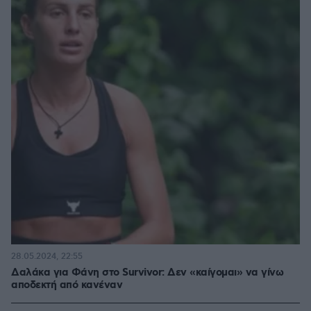
28.05.2024, 22:55
Δαλάκα για Φάνη στο Survivor: Δεν «καίγομαι» να γίνω
αποδεκτή από κανέναν