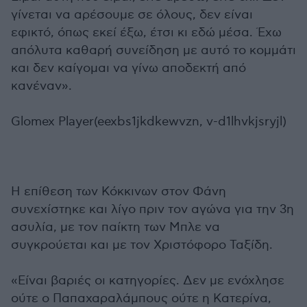
γίνεται να αρέσουμε σε όλους, δεν είναι
εφικτό, όπως εκεί έξω, έτσι κι εδώ μέσα. Έχω
απόλυτα καθαρή συνείδηση με αυτό το κομμάτι
και δεν καίγομαι να γίνω αποδεκτή από
κανέναν».
Glomex Player(eexbs1jkdkewvzn, v-d1lhvkjsryjl)
Η επίθεση των Κόκκινων στον Φάνη
συνεχίστηκε και λίγο πριν τον αγώνα για την 3η
ασυλία, με τον παίκτη των Μπλε να
συγκρούεται και με τον Χριστόφορο Ταξίδη.
«Είναι βαριές οι κατηγορίες. Δεν με ενόχλησε
ούτε ο Παπαχαραλάμπους ούτε η Κατερίνα,