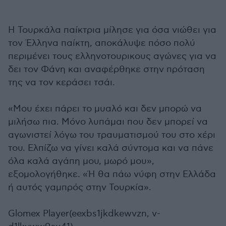
Η Τουρκάλα παίκτρια μίλησε για όσα νιώθει για
τον Έλληνα παίκτη, αποκάλυψε πόσο πολύ
περιμένει τους ελληνοτουρικους αγώνες για να
δει τον Φάνη και αναφέρθηκε στην πρόταση
της να τον κεράσει τσάι.
«Μου έχει πάρει το μυαλό και δεν μπορώ να
μιλήσω πια. Μόνο λυπάμαι που δεν μπορεί να
αγωνιστεί λόγω του τραυματισμού του στο χέρι
του. Ελπίζω να γίνει καλά σύντομα και να πάνε
όλα καλά αγάπη μου, μωρό μου»,
εξομολογήθηκε. «Ή θα πάω νύφη στην Ελλάδα
ή αυτός γαμπρός στην Τουρκία».
Glomex Player(eexbs1jkdkewvzn, v-