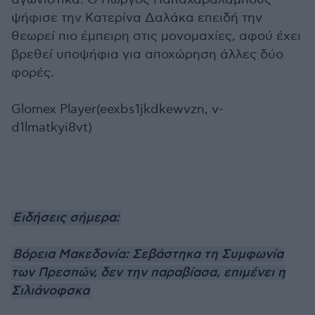
ψήφισε την Κατερίνα Δαλάκα επειδή την
θεωρεί πιο έμπειρη στις μονομαχίες, αφού έχει
βρεθεί υποψήφια για αποχώρηση άλλες δύο
φορές.
Glomex Player(eexbs1jkdkewvzn, v-
d1lmatkyi8vt)
Ειδήσεις σήμερα:
Βόρεια Μακεδονία: Σεβάστηκα τη Συμφωνία
των Πρεσπών, δεν την παραβίασα, επιμένει η
Σιλιάνοφσκα