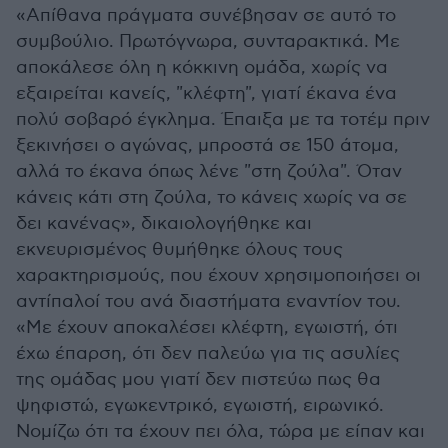
«Απίθανα πράγματα συνέβησαν σε αυτό το
συμβούλιο. Πρωτόγνωρα, συνταρακτικά. Με
αποκάλεσε όλη η κόκκινη ομάδα, χωρίς να
εξαιρείται κανείς, "κλέφτη", γιατί έκανα ένα
πολύ σοβαρό έγκλημα. Έπαιξα με τα τοτέμ πριν
ξεκινήσει ο αγώνας, μπροστά σε 150 άτομα,
αλλά το έκανα όπως λένε "στη ζούλα". Όταν
κάνεις κάτι στη ζούλα, το κάνεις χωρίς να σε
δει κανένας», δικαιολογήθηκε και
εκνευρισμένος θυμήθηκε όλους τους
χαρακτηρισμούς, που έχουν χρησιμοποιήσει οι
αντίπαλοί του ανά διαστήματα εναντίον του.
«Με έχουν αποκαλέσει κλέφτη, εγωιστή, ότι
έχω έπαρση, ότι δεν παλεύω για τις ασυλίες
της ομάδας μου γιατί δεν πιστεύω πως θα
ψηφιστώ, εγωκεντρικό, εγωιστή, ειρωνικό.
Νομίζω ότι τα έχουν πει όλα, τώρα με είπαν και