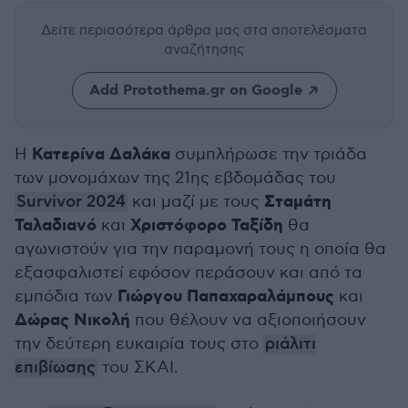
Δείτε περισσότερα άρθρα μας
στα αποτελέσματα
αναζήτησης
Add Protothema.gr on Google
Κατερίνα Δαλάκα
Η
συμπλήρωσε την τριάδα
των μονομάχων της 21ης εβδομάδας του
Σταμάτη
Survivor 2024
και μαζί με τους
Ταλαδιανό
Χριστόφορο Ταξίδη
και
θα
αγωνιστούν για την παραμονή τους η οποία θα
εξασφαλιστεί εφόσον περάσουν και από τα
Γιώργου Παπαχαραλάμπους
εμπόδια των
και
Δώρας Νικολή
που θέλουν να αξιοποιήσουν
την δεύτερη ευκαιρία τους στο
ριάλιτι
επιβίωσης
του ΣΚΑΙ.