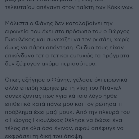
τελευταίου απέναντι στον παίκτη των Κόκκινων.
Μάλιστα ο Φάνης δεν καταλαβαίνει την
ειρωνεία που έχει στο πρόσωπο του ο Γιώργος
Γκιουλέκας και συνεχίζει να τον ρωτάει, χωρίς
όμως να πάρει απάντηση. Οι δυο τους είχαν
επικίνδυνο τετ α τετ και ευτυχώς τα πράγματα
δεν ξέφυγαν ακόμα περισσότερο.
Όπως εξήγησε ο Φάνης, γέλασε όχι ειρωνικά
αλλά επειδή χάρηκε με τη νίκη του Ντάνιελ
συνεχίζοντας πως «για κάποιο λόγο ήρθε
επιθετικά κατά πάνω μου και τον ρώτησα τι
πρόβλημα έχει μαζί μου». Από την πλευρά του
ο Γιώργος Γκιουλέκας θέλησε να δώσει ένα
τέλος σε όλα όσα έγιναν, αφού απέφυγε να
εκφράσει τη δική του άποψη.