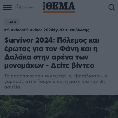
Games
GALA
Survivor
Survivor 2024
ριάλιτι επιβίωσης
Survivor 2024: Πόλεμος και
έρωτας για τον Φάνη και η
Δαλάκα στην αρένα των
μονομάχων - Δείτε βίντεο
Το παράπονο του «κλέφτη», η «βασίλισσα», ο
γαμπρός στην Τουρκία και η μάχη για την 3η
ασυλία