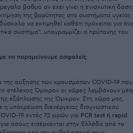
μεγάλο βαθμό αν έχει γίνει η ενισχυτική δόση
εκτίμηση της βαρύτητας στα συστήματα υγείας
 δύσκολο να εκτιμηθεί καθότι πρόκειται για έν
ικό σύστημα", υπογραμμίζει ο πρύτανης του
με να παραμείνουμε ασφαλείς
α της αύξησης των κρουσμάτων COVID-19 που
το στέλεχος Όμικρον οι χώρες λαμβάνουν μέτ
της εξάπλωσης της Όμικρον. Στη χώρα μας,
 η υποχρέωση διενέργειας διαγνωστικού
COVID-19 εντός 72 ωρών για
PCR test ή rapid
για όσους εισέρχονται στην Ελλάδα από το
εξάρτητα από την εμβολιαστική τους