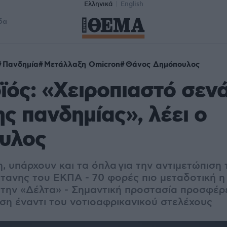
Ελληνικά
English
δα
Πανδημία
Μετάλλαξη Omicron
Θάνος Δημόπουλος
ός: «Χειροπιαστό σενά
ης πανδημίας», λέει ο
υλος
, υπάρχουν και τα όπλα για την αντιμετώπιση 
ύτανης του ΕΚΠΑ - 70 φορές πιο μεταδοτική 
την «Δέλτα» - Σημαντική προστασία προσφέρε
ση έναντι του νοτιοαφρικανικού στελέχους