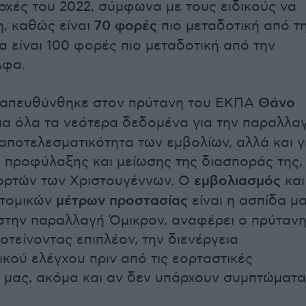
ρχές του 2022, σύμφωνα με τους ειδικούς να
η, καθώς είναι
70 φορές
πιο μεταδοτική από τ
α είναι 100 φορές πιο μεταδοτική από την
λφα.
απευθύνθηκε στον πρύτανη του ΕΚΠΑ
Θάνο
ια όλα τα νεότερα δεδομένα για την παραλλα
 αποτελεσματικότητα των εμβολίων, αλλά και γ
 προφύλαξης και μείωσης της διασποράς της,
ορτών των Χριστουγέννων. Ο
εμβολιασμός
και
ατομικών
μέτρων προστασίας
είναι η ασπίδα μ
 στην παραλλαγή Όμικρον, αναφέρει ο πρύταν
οτείνοντας επιπλέον, την διενέργεια
ικού ελέγχου πριν από τις εορταστικές
 μας, ακόμα και αν δεν υπάρχουν συμπτώματα