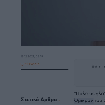
18.12.2021, 08:19
11 ΣΧΟΛΙΑ
Δείτε 
"Πολύ υψηλό"
Σχετικά Άρθρα
Όμικρον
του 