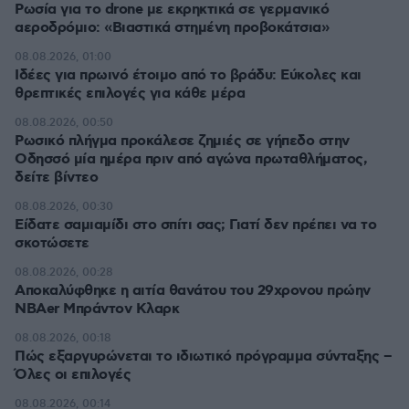
Ρωσία για το drone με εκρηκτικά σε γερμανικό
αεροδρόμιο: «Βιαστικά στημένη προβοκάτσια»
08.08.2026, 01:00
Ιδέες για πρωινό έτοιμο από το βράδυ: Εύκολες και
θρεπτικές επιλογές για κάθε μέρα
08.08.2026, 00:50
Ρωσικό πλήγμα προκάλεσε ζημιές σε γήπεδο στην
Οδησσό μία ημέρα πριν από αγώνα πρωταθλήματος,
δείτε βίντεο
08.08.2026, 00:30
Είδατε σαμιαμίδι στο σπίτι σας; Γιατί δεν πρέπει να το
σκοτώσετε
08.08.2026, 00:28
Αποκαλύφθηκε η αιτία θανάτου του 29χρονου πρώην
NBAer Μπράντον Κλαρκ
08.08.2026, 00:18
Πώς εξαργυρώνεται το ιδιωτικό πρόγραμμα σύνταξης –
Όλες οι επιλογές
08.08.2026, 00:14