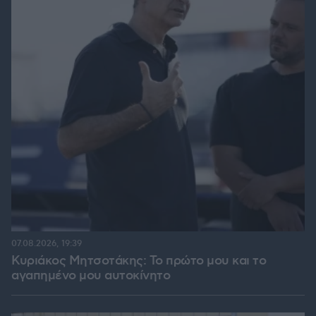
07.08.2026, 19:39
Κυριάκος Μητσοτάκης: Το πρώτο μου και το
αγαπημένο μου αυτοκίνητο