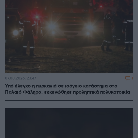
1
07.08.2026, 23:47
Υπό έλεγχο η πυρκαγιά σε ισόγειο κατάστημα στο
Παλαιό Φάληρο, εκκενώθηκε προληπτικά πολυκατοικία