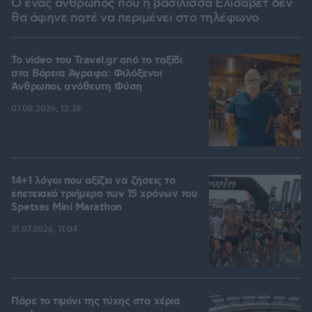
Ο ένας άνθρωπος που η βασίλισσα Ελισάβετ δεν
θα άφηνε ποτέ να περιμένει στο τηλέφωνο
To video του Travel.gr από το ταξίδι
στα Βόρεια Άγραφα: Φιλόξενοι
Άνθρωποι, ανόθευτη Φύση
07.08.2026, 12:38
14+1 λόγοι που αξίζει να ζήσεις το
επετειακό τριήμερο των 15 χρόνων του
Spetses Mini Marathon
31.07.2026, 11:04
Πάρε το τιμόνι της τύχης στα χέρια