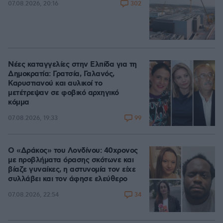
302
07.08.2026, 20:16
Νέες καταγγελίες στην Ελπίδα για τη
Δημοκρατία: Γρατσία, Γαλανός,
Καρυστιανού και αυλικοί το
μετέτρεψαν σε φοβικό αρχηγικό
κόμμα
99
07.08.2026, 19:33
Ο «Δράκος» του Λονδίνου: 40χρονος
με προβλήματα όρασης σκότωνε και
βίαζε γυναίκες, η αστυνομία τον είχε
συλλάβει και τον άφησε ελεύθερο
34
07.08.2026, 22:54