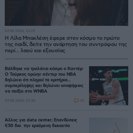
07.08.2026, 22:23
Η Λίλα Μπακλέση έφερε στον κόσμο το πρώτο
της παιδί, δείτε την ανάρτηση του συντρόφου της
περί... λαού και εξουσίας
Βάλθηκε να τρελάνει κόσμο ο Καντέρ:
Ο Τούρκος πρώην σέντερ του NBA
δηλώνει ότι πληροί τα κριτήρια...
συμπερίληψης και δηλώνει υποψήφιος
να παίξει στο WNBA
20
07.08.2026, 23:30
Άλλος για data center; Επενδύσεις
€50 δισ. την ερχόμενη δεκαετία