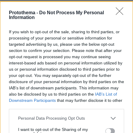
Protothema -
Do Not Process My Personal
Information
If you wish to opt-out of the sale, sharing to third parties, or
processing of your personal or sensitive information for
targeted advertising by us, please use the below opt-out
section to confirm your selection. Please note that after your
opt-out request is processed you may continue seeing
interest-based ads based on personal information utilized by
us or personal information disclosed to third parties prior to
your opt-out. You may separately opt-out of the further
disclosure of your personal information by third parties on the
IAB’s list of downstream participants. This information may
also be disclosed by us to third parties on the
IAB’s List of
Downstream Participants
that may further disclose it to other
third parties.
Please note that this website/app uses one or more Google
Personal Data Processing Opt Outs
services and may gather and store information including but
not limited to your visit or usage behaviour. You may click to
I want to opt-out of the Sharing of my