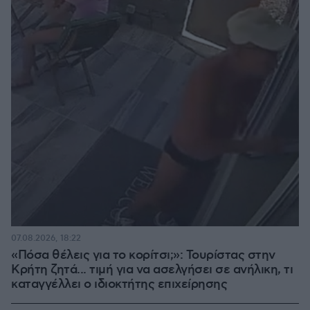
07.08.2026, 18:22
«Πόσα θέλεις για το κορίτσι;»: Τουρίστας στην
Κρήτη ζητά... τιμή για να ασελγήσει σε ανήλικη, τι
καταγγέλλει ο ιδιοκτήτης επιχείρησης