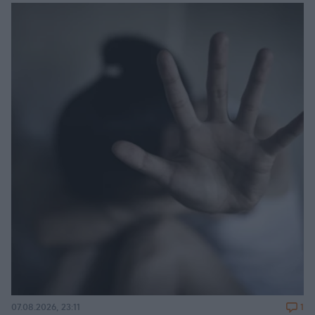
1
07.08.2026, 23:11