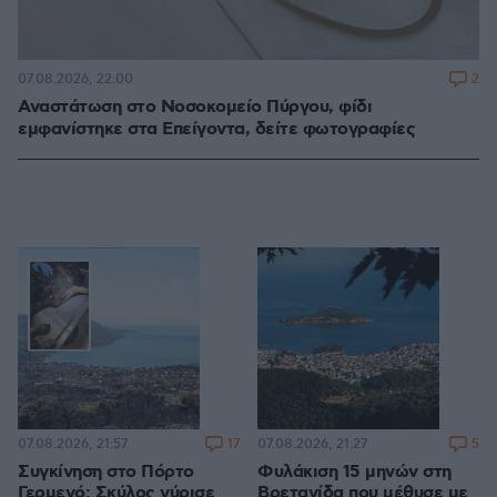
2
07.08.2026, 22:00
Αναστάτωση στο Νοσοκομείο Πύργου, φίδι
εμφανίστηκε στα Επείγοντα, δείτε φωτογραφίες
17
5
07.08.2026, 21:57
07.08.2026, 21:27
Συγκίνηση στο Πόρτο
Φυλάκιση 15 μηνών στη
Γερμενό: Σκύλος γύρισε
Βρετανίδα που μέθυσε με