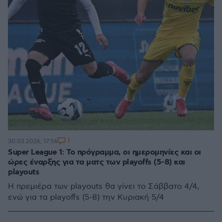
1
30.03.2026, 17:56
Super League 1: Το πρόγραμμα, οι ημερομηνίες και οι
ώρες έναρξης για τα ματς των playoffs (5-8) και
playouts
Η πρεμιέρα των playouts θα γίνει το Σάββατο 4/4,
ενώ για τα playoffs (5-8) την Κυριακή 5/4