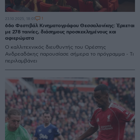
1
23.10.2025, 18:01
66ο Φεστιβάλ Κινηματογράφου Θεσσαλονίκης: Έρχεται
με 278 ταινίες, διάσημους προσκεκλημένους και
αφιερώματα
Ο καλλιτεχνικός διευθυντής του Ορέστης
Ανδρεαδάκης παρουσίασε σήμερα το πρόγραμμα - Τι
περιλαμβάνει