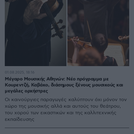
01.08.2025, 18:16
Μέγαρο Μουσικής Αθηνών: Νέο πρόγραμμα με
Κουρεντζή, Καβάκο, διάσημους ξένους μουσικούς και
μεγάλες ορχήστρες
Οι καινούργιες παραγωγές καλύπτουν όχι μόνον τον
χώρο της μουσικής αλλά και αυτούς του θεάτρου,
του χορού των εικαστικών και της καλλιτεχνικής
εκπαίδευσης