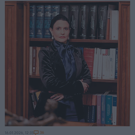
36
16.01.2026, 12:35