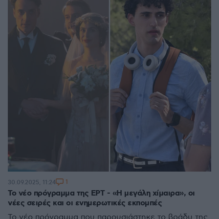
1
30.09.2025, 11:24
Το νέο πρόγραμμα της ΕΡΤ - «Η μεγάλη χίμαιρα», οι
νέες σειρές και οι ενημερωτικές εκπομπές
Το νέο πρόγραμμα που παρουσιάστηκε το βράδυ της