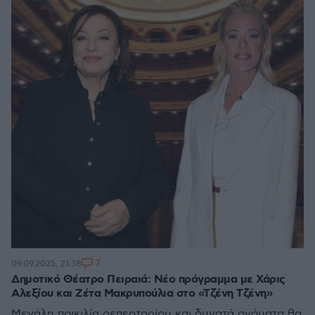
7
09.09.2025, 21:38
Δημοτικό Θέατρο Πειραιά: Νέο πρόγραμμα με Χάρις
Αλεξίου και Ζέτα Μακρυπούλια στο «Τζένη Τζένη»
Μεγάλη ποικιλία ρεπερτορίου και δυνατά ονόματα θα