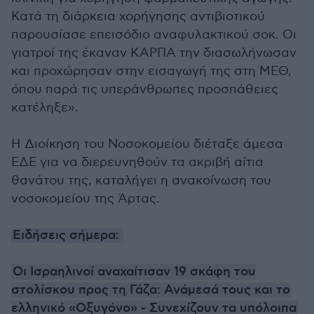
Κατά τη διάρκεια χορήγησης αντιβιοτικού
παρουσίασε επεισόδιο αναφυλακτικού σοκ. Οι
γιατροί της έκαναν ΚΑΡΠΑ την διασωλήνωσαν
και προχώρησαν στην εισαγωγή της στη ΜΕΘ,
όπου παρά τις υπεράνθρωπες προσπάθειες
κατέληξε».
Η Διοίκηση του Νοσοκομείου διέταξε άμεσα
ΕΔΕ για να διερευνηθούν τα ακριβή αίτια
θανάτου της, καταλήγει η ανακοίνωση του
νοσοκομείου της Άρτας.
Ειδήσεις σήμερα:
Οι Ισραηλινοί αναχαίτισαν 19 σκάφη του
στολίσκου προς τη Γάζα: Ανάμεσά τους και το
ελληνικό «Οξυγόνο» - Συνεχίζουν τα υπόλοιπα