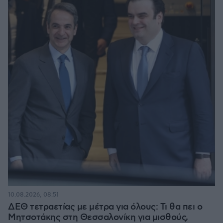
10.08.2026, 08:51
ΔΕΘ τετραετίας με μέτρα για όλους: Τι θα πει ο
Μητσοτάκης στη Θεσσαλονίκη για μισθούς,