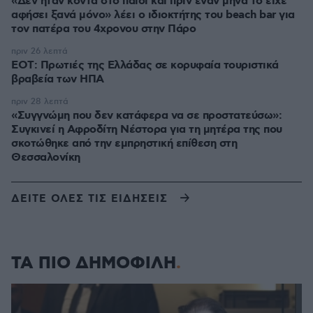
«Δεν ήταν κοντά στο παιδί και πριν έναν μήνα το είχε
αφήσει ξανά μόνο» λέει ο ιδιοκτήτης του beach bar για
τον πατέρα του 4χρονου στην Πάρο
πριν 26 λεπτά
ΕΟΤ: Πρωτιές της Ελλάδας σε κορυφαία τουριστικά
βραβεία των ΗΠΑ
πριν 28 λεπτά
«Συγγνώμη που δεν κατάφερα να σε προστατεύσω»:
Συγκινεί η Αφροδίτη Νέστορα για τη μητέρα της που
σκοτώθηκε από την εμπρηστική επίθεση στη
Θεσσαλονίκη
ΔΕΙΤΕ ΟΛΕΣ ΤΙΣ ΕΙΔΗΣΕΙΣ
ΤΑ ΠΙΟ ΔΗΜΟΦΙΛΗ