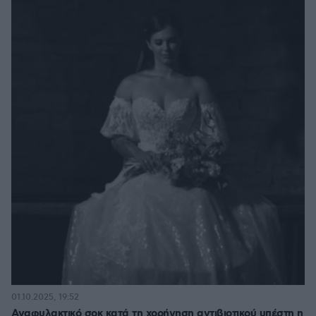
01.10.2025, 19:52
Αναφυλακτικό σοκ κατά τη χορήγηση αντιβιοτικού υπέστη η