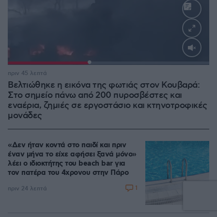
Loaded
:
100.00%
πριν 45 λεπτά
Βελτιώθηκε η εικόνα της φωτιάς στον Κουβαρά:
Στο σημείο πάνω από 200 πυροσβέστες και
εναέρια, ζημιές σε εργοστάσιο και κτηνοτροφικές
μονάδες
«Δεν ήταν κοντά στο παιδί και πριν
έναν μήνα το είχε αφήσει ξανά μόνο»
λέει ο ιδιοκτήτης του beach bar για
τον πατέρα του 4χρονου στην Πάρο
1
πριν 24 λεπτά