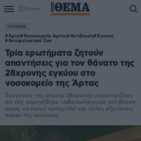
Games
ΕΛΛΑΔΑ
Άρτα
Νοσοκομείο Άρτας
Αντιβίωση
Έγκυος
Αναφυλακτικό Σοκ
Τρία ερωτήματα ζητούν
απαντήσεις για τον θάνατο της
28χρονης εγκύου στο
νοσοκομείο της Άρτας
Συγγενείς της άτυχης 28χρονης υποστηρίζουν
ότι της χορηγήθηκε «αδικαιολόγητα» αντιβίωση
χωρίς να έχουν προηγηθεί και άλλες εξετάσεις
πέραν της κολπικής