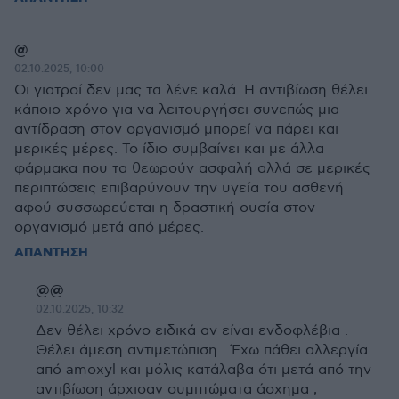
@
02.10.2025, 10:00
Οι γιατροί δεν μας τα λένε καλά. Η αντιβίωση θέλει
κάποιο χρόνο για να λειτουργήσει συνεπώς μια
αντίδραση στον οργανισμό μπορεί να πάρει και
μερικές μέρες. Το ίδιο συμβαίνει και με άλλα
φάρμακα που τα θεωρούν ασφαλή αλλά σε μερικές
περιπτώσεις επιβαρύνουν την υγεία του ασθενή
αφού συσσωρεύεται η δραστική ουσία στον
οργανισμό μετά από μέρες.
ΑΠΑΝΤΗΣΗ
@@
02.10.2025, 10:32
Δεν θέλει χρόνο ειδικά αν είναι ενδοφλέβια .
Θέλει άμεση αντιμετώπιση . Έχω πάθει αλλεργία
από amoxyl και μόλις κατάλαβα ότι μετά από την
αντιβίωση άρχισαν συμπτώματα άσχημα ,