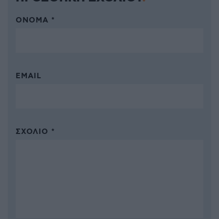
ΌΝΟΜΑ *
EMAIL
ΣΧΌΛΙΟ *