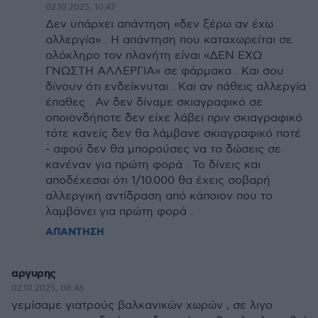
02.10.2025, 10:47
Δεν υπάρχει απάντηση «δεν ξέρω αν έχω
αλλεργία» . Η απάντηση που καταχωρείται σε
ολόκληρο τον πλανήτη είναι «ΔΕΝ ΕΧΩ
ΓΝΩΣΤΗ ΑΛΛΕΡΓΙΑ» σε φάρμακα . Και σου
δίνουν ότι ενδείκνυται . Και αν πάθεις αλλεργία
έπαθες . Αν δεν δίναμε σκιαγραφικό σε
οποιονδήποτε δεν είχε λάβει πριν σκιαγραφικό
τότε κανείς δεν θα λάμβανε σκιαγραφικό ποτέ
- αφού δεν θα μπορούσες να το δώσεις σε
κανέναν για πρώτη φορά . Το δίνεις και
αποδέχεσαι ότι 1/10.000 θα έχεις σοβαρή
αλλεργική αντίδραση από κάποιον που το
λαμβάνει για πρώτη φορά .
ΑΠΑΝΤΗΣΗ
αργυρης
02.10.2025, 08:46
γεμίσαμε γιατρούς βαλκανικών χωρών , σε λιγο