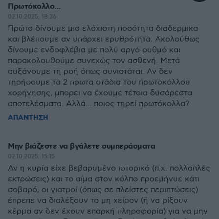
Πρωτόκολλο...
02.10.2025, 18:36
Πρώτα δίνουμε μια ελάχιστη ποσότητα διαδερμικα
και βλέπουμε αν υπάρχει ερυθρότητα. Ακολούθως
δίνουμε ενδοφλέβια με πολύ αργό ρυθμό και
παρακολουθούμε συνεχώς τον ασθενή. Μετά
αυξάνουμε τη ροή όπως συνιστάται. Αν δεν
τηρήσουμε τα 2 πρωτα στάδια του πρωτοκόλλου
χορήγησης, μπορει να έχουμε τέτοια δυσάρεστα
αποτελέσματα. Αλλά... ποιος τηρεί πρωτόκολλα?
ΑΠΑΝΤΗΣΗ
Μην βιάζεστε να βγάλετε συμπεράσματα
02.10.2025, 15:15
Αν η κυρία είχε βεβαρυμένο ιστορικό (π.χ. πολλαπλές
εκτρώσεις) και το αίμα στον κόλπο προεμήνυε κάτι
σοβαρό, οι γιατροί (όπως σε πλείστες περιπτώσεις)
έπρεπε να διαλέξουν το μη χείρον (ή να ρίξουν
κέρμα αν δεν έχουν επαρκή πληροφορία) για να μην