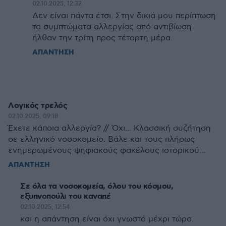
02.10.2025, 12:32
Δεν είναι πάντα έτσι. Στην δικιά μου περίπτωση
τα συμπτώματα αλλεργίας από αντιβίωση
ήλθαν την τρίτη προς τέταρτη μέρα.
ΑΠΑΝΤΗΣΗ
Λογικός τρελός
02.10.2025, 09:18
Έχετε κάποια αλλεργία? // Όχι... Κλασσική συζήτηση
σε ελληνικό νοσοκομείο. Βάλε και τους πλήρως
ενημερωμένους ψηφιακούς φακέλους ιστορικού...
ΑΠΑΝΤΗΣΗ
Σε όλα τα νοσοκομεία, όλου του κόσμου,
εξυπνοπούλι του καναπέ
02.10.2025, 12:54
και η απάντηση είναι όχι γνωστό μέχρι τώρα.