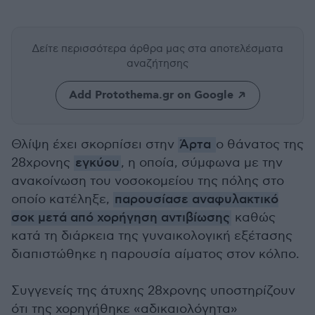
Δείτε περισσότερα άρθρα μας
στα αποτελέσματα
αναζήτησης
Add Protothema.gr on Google
Θλίψη έχει σκορπίσει στην
Άρτα
ο θάνατος της
28χρονης
εγκύου
, η οποία, σύμφωνα με την
ανακοίνωση του νοσοκομείου της πόλης στο
οποίο κατέληξε,
παρουσίασε αναφυλακτικό
σοκ μετά από χορήγηση αντιβίωσης
καθώς
κατά τη διάρκεια της γυναικολογική εξέτασης
διαπιστώθηκε η παρουσία αίματος στον κόλπο.
Συγγενείς της άτυχης 28χρονης υποστηρίζουν
ότι της χορηγήθηκε «αδικαιολόγητα»