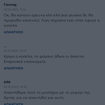
Γιαννης
02.10.2025, 11:16
Οκ, θα κανουν ερευνα κλπ κλπ (και φυσικα δε θα
τιμωρηθει κανενας). Λιγη σημασια εχει οταν εφυγε η
κοπελα..
ΑΠΑΝΤΗΣΗ
...
02.10.2025, 10:51
Κρίμα η κοπέλα, τη φάγανε άδικα οι άσχετοι.
Επαρχιακά νοσοκομεία..
ΑΠΑΝΤΗΣΗ
666
02.10.2025, 10:42
Απαντήθηκε ποτέ το μυστήριο με το γεφύρι της
Άρτας για να απαντηθεί και αυτό;
ΑΠΑΝΤΗΣΗ