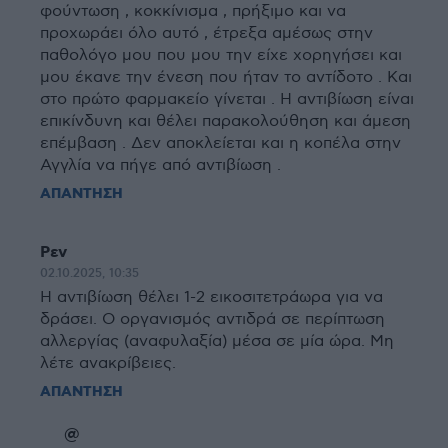
φούντωση , κοκκίνισμα , πρήξιμο και να
προχωράει όλο αυτό , έτρεξα αμέσως στην
παθολόγο μου που μου την είχε χορηγήσει και
μου έκανε την ένεση που ήταν το αντίδοτο . Και
στο πρώτο φαρμακείο γίνεται . Η αντιβίωση είναι
επικίνδυνη και θέλει παρακολούθηση και άμεση
επέμβαση . Δεν αποκλείεται και η κοπέλα στην
Αγγλία να πήγε από αντιβίωση .
ΑΠΑΝΤΗΣΗ
Ρεν
02.10.2025, 10:35
Η αντιβίωση θέλει 1-2 εικοσιτετράωρα για να
δράσει. Ο οργανισμός αντιδρά σε περίπτωση
αλλεργίας (αναφυλαξία) μέσα σε μία ώρα. Μη
λέτε ανακρίβειες.
ΑΠΑΝΤΗΣΗ
@