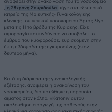
αναφέρει στην ανακοίνωσή του το νοσοκομείο
,
η 28χρονη Σπυριδούλα
πήγε στα εξωτερικά
ιατρεία της Μαιευτικής- Γυναικολογικής
κλινικής του γενικού νοσοκομείου Άρτας λίγο
μετά τις 11 το βράδυ της Κυριακής. Είχε
αιμορραγία και κινδύνευε να αποβάλει το
έμβρυο που κυοφορούσε, ευρισκόμενη στην
έκτη εβδομάδα της εγκυμοσύνης (στον
δεύτερο μήνα).
Κατά τη διάρκεια της γυναικολογικής
εξέτασης, αναφέρει η ανακοίνωση του
νοσοκομείου, διαπιστώθηκε η παρουσία
αίματος στον κόλπο. «Κατόπιν αυτού
ακολούθησε εισαγωγή της ασθενούς στην
κλινική για χορήγηση φαρμακευτικής αγωγής.