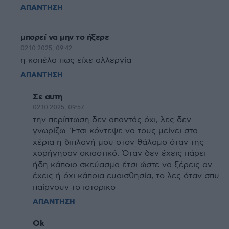
ΑΠΑΝΤΗΣΗ
μπορεί να μην το ήξερε
02.10.2025, 09:42
η κοπέλα πως είχε αλλεργία
ΑΠΑΝΤΗΣΗ
Σε αυτη
02.10.2025, 09:57
την περίπτωση δεν απαντάς όχι, λες δεν
γνωρίζω. Έτσι κόντεψε να τους μείνει στα
χέρια η διπλανή μου στον θάλαμο όταν της
χορήγησαν σκιαστικό. Όταν δεν έχεις πάρει
ήδη κάποιο σκεύασμα έτσι ώστε να ξέρεις αν
έχεις ή όχι κάποια ευαισθησία, το λες όταν σπυ
παίρνουν το ιστορικο
ΑΠΑΝΤΗΣΗ
Ok