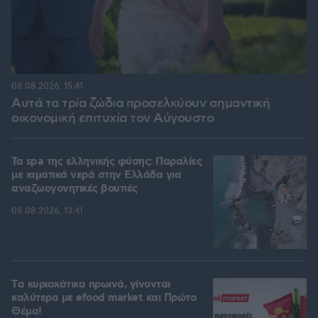
08.08.2026, 15:41
Αυτά τα τρία ζώδια προσελκύουν σημαντική
οικονομική επιτυχία τον Αύγουστο
Τα spa της ελληνικής φύσης: Παραλίες
με ιαματικά νερά στην Ελλάδα για
αναζωογονητικές βουτιές
08.08.2026, 13:41
Tα κυριακάτικα πρωινά, γίνονται
καλύτερα με efood market και Πρώτο
Θέμα!