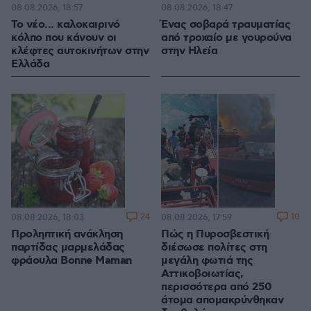
08.08.2026, 18:57
08.08.2026, 18:47
Το νέο... καλοκαιρινό
Ένας σοβαρά τραυματίας
κόλπο που κάνουν οι
από τροχαίο με γουρούνα
κλέφτες αυτοκινήτων στην
στην Ηλεία
Ελλάδα
24
10
08.08.2026, 18:03
08.08.2026, 17:59
Προληπτική ανάκληση
Πώς η Πυροσβεστική
παρτίδας μαρμελάδας
διέσωσε πολίτες στη
φράουλα Bonne Maman
μεγάλη φωτιά της
Αττικοβοιωτίας,
περισσότερα από 250
άτομα απομακρύνθηκαν