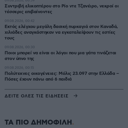
09.08.2026, 00:59
Συντριβή ελικοπτέρου στο Ρίο ντε Τζανέιρο, νεκροί οι
τέσσερις επιβαίνοντες
09.08.2026, 00:42
Εκτός ελέγχου μεγάλη δασική πυρκαγιά στον Καναδά,
χιλιάδες αναγκάστηκαν να εγκαταλείψουν τις εστίες
τους
09.08.2026, 00:30
Ποιοι μπορεί να είναι οι λόγοι που μια γάτα τινάζεται
στον ύπνο της
09.08.2026, 00:15
Πολύτεκνες οικογένειες: Μόλις 23.097 στην Ελλάδα –
Πόσες έχουν πάνω από 6 παιδιά
ΔΕΙΤΕ ΟΛΕΣ ΤΙΣ ΕΙΔΗΣΕΙΣ
ΤΑ ΠΙΟ ΔΗΜΟΦΙΛΗ