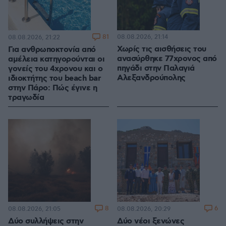
81
08.08.2026, 21:14
08.08.2026, 21:22
Χωρίς τις αισθήσεις του
Για ανθρωποκτονία από
ανασύρθηκε 77χρονος από
αμέλεια κατηγορούνται οι
πηγάδι στην Παλαγιά
γονείς του 4χρονου και ο
Αλεξανδρούπολης
ιδιοκτήτης του beach bar
στην Πάρο: Πώς έγινε η
τραγωδία
8
6
08.08.2026, 21:05
08.08.2026, 20:29
Δύο συλλήψεις στην
Δύο νέοι ξενώνες