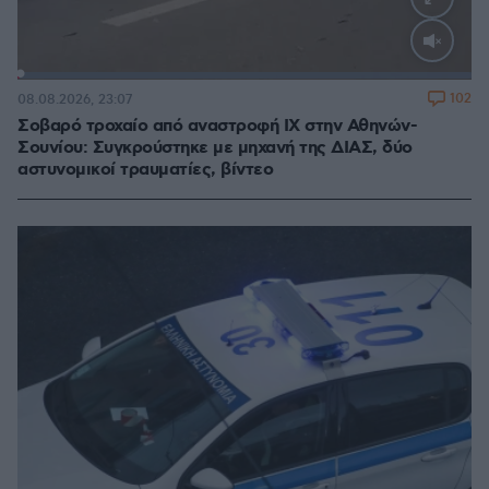
Loaded
:
100.00%
102
08.08.2026, 23:07
Σοβαρό τροχαίο από αναστροφή ΙΧ στην Αθηνών-
Σουνίου: Συγκρούστηκε με μηχανή της ΔΙΑΣ, δύο
αστυνομικοί τραυματίες, βίντεο