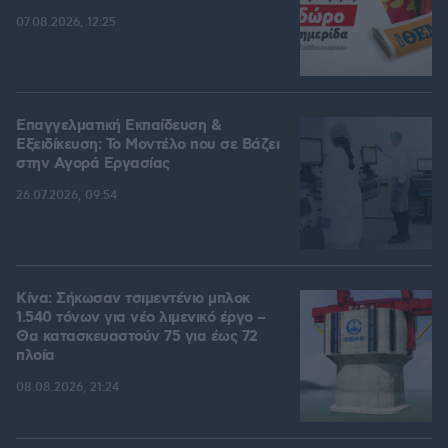
07.08.2026, 12:25
Επαγγελματική Εκπαίδευση &
Εξειδίκευση: Το Mοντέλο που σε Bάζει
στην Aγορά Eργασίας
26.07.2026, 09:54
Κίνα: Σήκωσαν τσιμεντένιο μπλοκ
1.540 τόνων για νέο λιμενικό έργο –
Θα κατασκευαστούν 75 για έως 72
πλοία
08.08.2026, 21:24