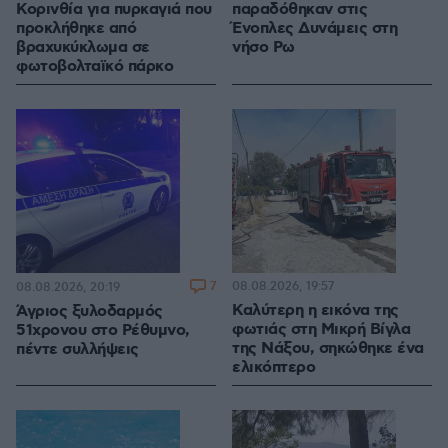
Κορινθία για πυρκαγιά που
παραδόθηκαν στις
προκλήθηκε από
Ένοπλες Δυνάμεις στη
βραχυκύκλωμα σε
νήσο Ρω
φωτοβολταϊκό πάρκο
7
08.08.2026, 19:57
08.08.2026, 20:19
Καλύτερη η εικόνα της
Άγριος ξυλοδαρμός
φωτιάς στη Μικρή Βίγλα
51χρονου στο Ρέθυμνο,
της Νάξου, σηκώθηκε ένα
πέντε συλλήψεις
ελικόπτερο