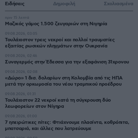
Ειδήσεις
Δημοφιλή
Σχολιασμένα
πριν 15 λεπτά
Μαζικός γάμος 1.500 ζευγαριών στη Νιγηρία
09.08.2026, 03:05
Τουλάχιστον τρεις νεκροί και πολλοί τραυματίες
εξαιτίας ρωσικών πληγμάτων στην Ουκρανία
09.08.2026, 02:46
Συναγερμός στην Έδεσσα για την εξαφάνιση 31χρονου
09.08.2026, 02:08
«Δώρο» 1 δισ. δολαρίων στη Κολομβία από τις ΗΠΑ
μετά την ορκωμοσία του νέου τραμπικού προέδρου
09.08.2026, 01:31
Τουλάχιστον 22 νεκροί κατά τη σύγκρουση δύο
λεωφορείων στον Νίγηρα
09.08.2026, 01:00
7 ηπειρώτικες πίτες: Φτιάχνουμε πλασίντα, κοθρόπιτα,
μπατσαριά, και άλλες που λατρεύουμε