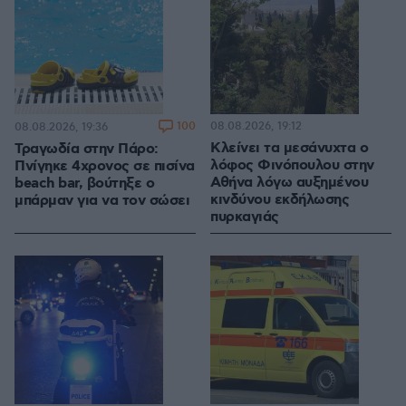
100
08.08.2026, 19:12
08.08.2026, 19:36
Κλείνει τα μεσάνυχτα ο
Τραγωδία στην Πάρο:
λόφος Φινόπουλου στην
Πνίγηκε 4χρονος σε πισίνα
Αθήνα λόγω αυξημένου
beach bar, βούτηξε ο
κινδύνου εκδήλωσης
μπάρμαν για να τον σώσει
πυρκαγιάς