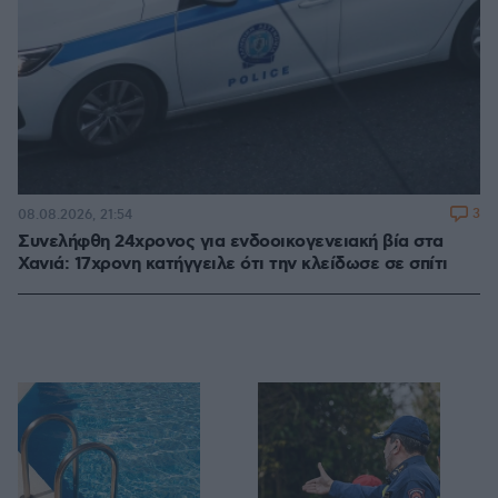
3
08.08.2026, 21:54
Συνελήφθη 24χρονος για ενδοοικογενειακή βία στα
Χανιά: 17χρονη κατήγγειλε ότι την κλείδωσε σε σπίτι