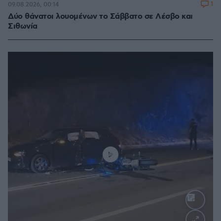
1
09.08.2026, 00:14
Δύο θάνατοι λουομένων το Σάββατο σε Λέσβο και
Σιθωνία