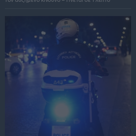
τον αυξημένο κίνδυνο – Γίνεται σε 1 λεπτό