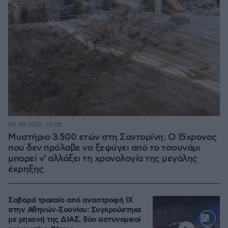
08.08.2026, 18:08
Μυστήριο 3.500 ετών στη Σαντορίνη: Ο 15χρονος
που δεν πρόλαβε να ξεφύγει από το τσουνάμι
μπορεί ν' αλλάξει τη χρονολογία της μεγάλης
έκρηξης
Σοβαρό τροχαίο από αναστροφή ΙΧ
στην Αθηνών-Σουνίου: Συγκρούστηκε
με μηχανή της ΔΙΑΣ, δύο αστυνομικοί