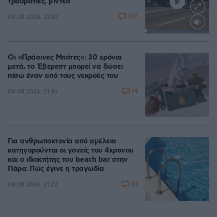
τραυματίες, βίντεο
102
08.08.2026, 23:07
Loaded
:
100.00%
Οι «Πράσινες Μπότες»: 30 χρόνια
μετά, το Έβερεστ μπορεί να δώσει
πίσω έναν από τους νεκρούς του
14
08.08.2026, 21:49
Για ανθρωποκτονία από αμέλεια
κατηγορούνται οι γονείς του 4χρονου
και ο ιδιοκτήτης του beach bar στην
Πάρο: Πώς έγινε η τραγωδία
81
08.08.2026, 21:22