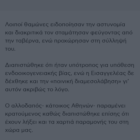
Λοιποί θαμώνες ειδοποίησαν την αστυνομία
και διακριτικά τον σταμάτησαν φεύγοντας από
την ταβέρνα, ενώ προχώρησαν στη σύλληψή
του.
Διαπιστώθηκε ότι ήταν υπότροπος για υπόθεση
ενδοοικογενειακής βίας, ενώ η Εισαγγελέας δε
δέχθηκε και την «ποινική διαμεσολάβηση» γι’
αυτόν ακριβώς το λόγο.
Ο αλλοδαπός- κάτοικος Αθηνών- παραμένει
κρατούμενος καθώς διαπιστώθηκε επίσης ότι
έχουν λήξει και τα χαρτιά παραμονής του στη
χώρα μας.