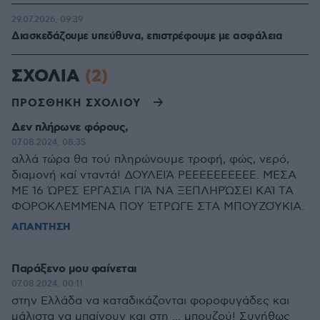
29.07.2026, 09:39
Διασκεδάζουμε υπεύθυνα, επιστρέφουμε με ασφάλεια
ΣΧΟΛΙΑ
(2)
ΠΡΟΣΘΗΚΗ ΣΧΟΛΙΟΥ
Δεν πλήρωνε φόρους,
07.08.2024, 08:35
αλλά τώρα θα τού πληρώνουμε τροφή, φώς, νερό,
διαμονή καί νταντά! ΔΟΥΛΕΙΆ ΡΕΕΕΕΕΕΕΕΕΕ. ΜΈΣΑ
ΜΕ 16 ΏΡΕΣ ΕΡΓΑΣΊΑ ΓΙΆ ΝΑ ΞΕΠΛΗΡΏΣΕΙ ΚΑΊ ΤΑ
ΦΟΡΟΚΛΕΜΜΈΝΑ ΠΟΥ ΈΤΡΩΓΕ ΣΤΑ ΜΠΟΥΖΟΎΚΙΑ.
ΑΠΑΝΤΗΣΗ
Παράξενο μου φαίνεται
07.08.2024, 00:11
στην Ελλάδα να καταδικάζονται φοροφυγάδες και
μάλιστα να μπαίνουν και στη ... μπουζού! Συνήθως