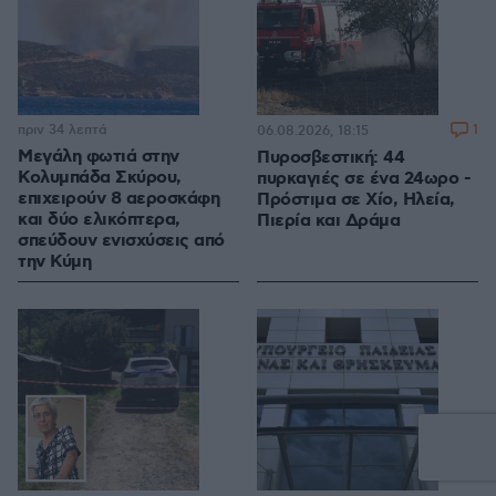
πριν 34 λεπτά
1
06.08.2026, 18:15
Μεγάλη φωτιά στην
Πυροσβεστική: 44
Κολυμπάδα Σκύρου,
πυρκαγιές σε ένα 24ωρο -
επιχειρούν 8 αεροσκάφη
Πρόστιμα σε Χίο, Ηλεία,
και δύο ελικόπτερα,
Πιερία και Δράμα
σπεύδουν ενισχύσεις από
την Κύμη