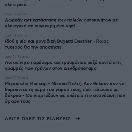
ηλεκτρικά
πριν 11 λεπτά
Δωρεάν αντικατάσταση των παλιών αυτοκινήτων με
ηλεκτρικά σε συγκεκριμένο νησί
πριν 11 λεπτά
Ιδού η μία και μοναδική Bugatti Destrier - Ποιος
τυχερός θα την αποκτήσει;
πριν 15 λεπτά
Αυτοκίνητο παρέσυρε και τραυμάτισε πεζό κοντά στις
γραμμές των τρένων στον Δενδροπόταμο
πριν 19 λεπτά
Μπρούκλιν Μπέκαμ - Νίκολα Πελτζ: Δεν θέλουν καν να
θυμούνται τη μέρα του γάμου τους, που τελείωσε με
δάκρυα - Θα γιορτάζουν ως επέτειο την ανανέωση των
όρκων τους
ΔΕΙΤΕ ΟΛΕΣ ΤΙΣ ΕΙΔΗΣΕΙΣ