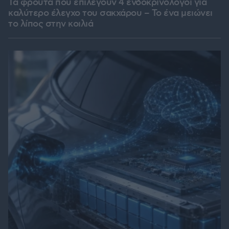
Τα φρούτα που επιλέγουν 4 ενδοκρινολόγοι για
καλύτερο έλεγχο του σακχάρου – Το ένα μειώνει
το λίπος στην κοιλιά