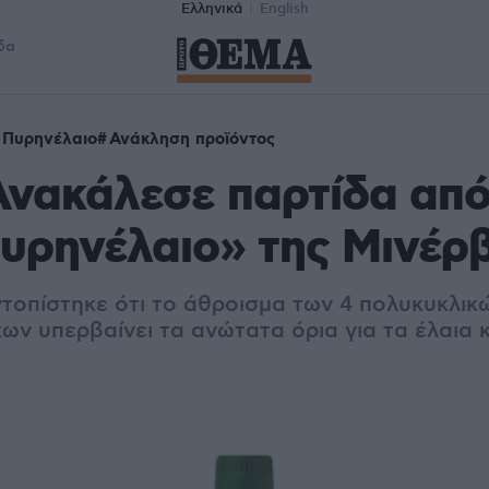
Ελληνικά
English
δα
Πυρηνέλαιο
Ανάκληση προϊόντος
νακάλεσε παρτίδα από
υρηνέλαιο» της Μινέρ
ντοπίστηκε ότι το άθροισμα των 4 πολυκυκλικ
ν υπερβαίνει τα ανώτατα όρια για τα έλαια κ