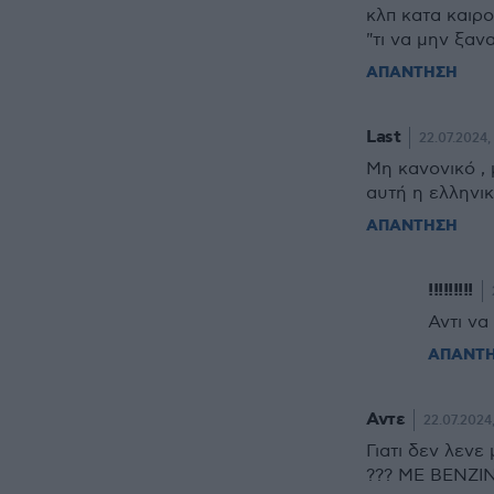
κλπ κατα καιρο
"τι να μην ξαν
ΑΠΑΝΤΗΣΗ
Last
22.07.2024, 
Μη κανονικό , 
αυτή η ελληνι
ΑΠΑΝΤΗΣΗ
!!!!!!!!!
Αντι να
ΑΠΑΝΤ
Αντε
22.07.2024,
Γιατι δεν λενε
??? ΜΕ ΒΕΝΖΙΝ