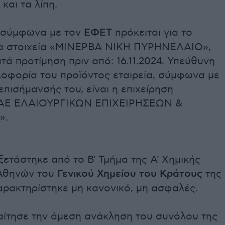
 και τα λίπη.
, σύμφωνα με τον
ΕΦΕΤ
πρόκειται για το
τα στοιχεία «ΜΙΝΕΡΒΑ ΝΙΚΗ ΠΥΡΗΝΕΛΑΙΟ»,
ά προτίμηση πριν από: 16.11.2024. Υπεύθυνη
λοφορία του προϊόντος εταιρεία, σύμφωνα με
 επισήμανσής του, είναι η επιχείρηση
ΑΕ ΕΛΑΙΟΥΡΓΙΚΩΝ ΕΠΙΧΕΙΡΗΣΕΩΝ &
».
ξετάστηκε από το Β' Τμήμα της Α' Χημικής
Αθηνών του
Γενικού Χημείου του Κράτους
της
αρακτηρίστηκε μη κανονικό, μη ασφαλές.
ίτησε την άμεση ανάκληση του συνόλου της