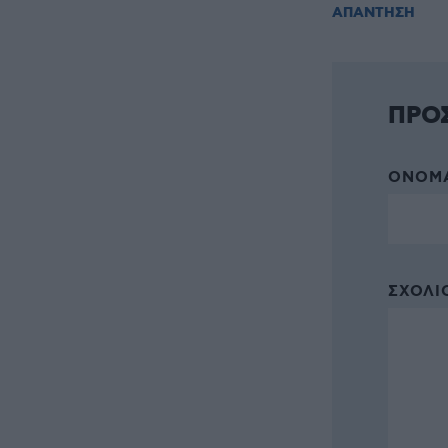
ΑΠΑΝΤΗΣΗ
ΠΡΟ
ΌΝΟΜΑ
ΣΧΌΛΙΟ