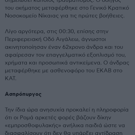
σημειωθεί κάποιος τραυματισμός. Ο οδηγός
του οχήματος μεταφέρθηκε στο Γενικό Κρατικό
Νοσοκομείο Νίκαιας για τις πρώτες βοήθειες.
Λίγο αργότερα, στις 00:30, επίσης στην
Περιφερειακή Οδό Αιγάλεω, άγνωστοι
ακινητοποίησαν έναν 62χρονο άνδρα και του
αφαίρεσαν τον επαγγελματικό εξοπλισμό του,
χρήματα και προσωπικά αντικείμενα. Ο άνδρας
μεταφέρθηκε με ασθενοφόρο του ΕΚΑΒ στο
ΚΑΤ.
Ασπρόπυργος
Την ίδια ώρα ανησυχία προκαλεί η πληροφορία
ότι οι Ρομά αρκετές φορές βάζουν δίκην
«εμπροσθοφυλακής» ανήλικα παιδιά ώστε να
διασφαλίσουν ότι δεν θα υπάρξει αντίδραση