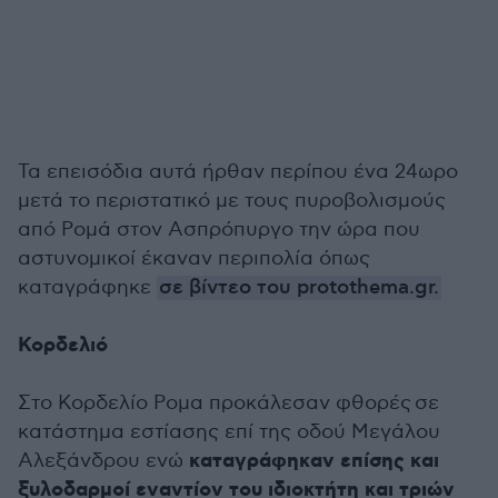
Τα επεισόδια αυτά ήρθαν περίπου ένα 24ωρο
μετά το περιστατικό με τους πυροβολισμούς
από Ρομά στον Ασπρόπυργο την ώρα που
αστυνομικοί έκαναν περιπολία όπως
καταγράφηκε
σε βίντεο του protothema.gr.
Κορδελιό
Στο Κορδελίο Ρομα προκάλεσαν φθορές σε
κατάστημα εστίασης επί της οδού Μεγάλου
καταγράφηκαν επίσης και
Αλεξάνδρου ενώ
ξυλοδαρμοί εναντίον του ιδιοκτήτη και τριών