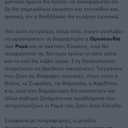
ωστόσο πρώτα θα πρέπει να διασφαλιστεί ότι
δε θα σημειωθούν έκτροπα και επεισόδια και,
φυσικά, ότι η διαδήλωση θα κυλήσει ειρηνικά.
Υπό αυτό το πρίσμα, όπως είπε, έχουν αναλάβει
Ομοσπονδία
να οργανώσουν τη διαμαρτυρία η
Ρομά
των
και οι σχετικές Ενώσεις, ενώ θα
αποφασιστεί σε δεύτερο χρόνο το πότε αλλά
και το πού θα λάβει χώρα. Στη Θεσσαλονίκη
αναμένεται να βρεθούν οικογένειες Τσιγγάνων
που ζουν σε διάφορες περιοχές, όπως είναι ο
Βόλος, οι Σοφάδες, τα Φάρσαλα, η Καρδίτσα,
κ.α., ενώ στη διαμαρτυρία θα ακουστούν και
άλλα σοβαρά ζητήματα και προβλήματα που
αντιμετωπίζουν οι Ρομά που ζουν στην Ελλάδα.
Σύμφωνα με πληροφορίες, η μεγάλη