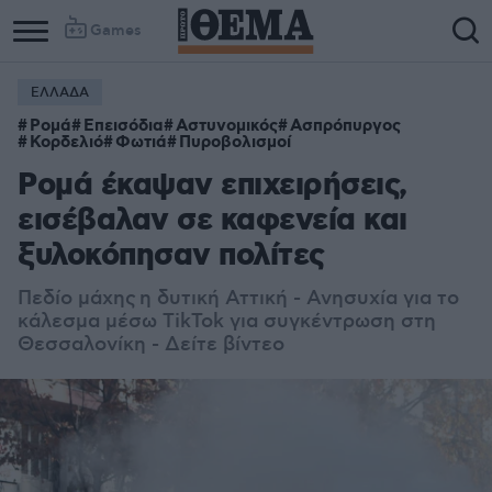
Games
ΕΛΛΑΔΑ
Ρομά
Επεισόδια
Αστυνομικός
Ασπρόπυργος
Κορδελιό
Φωτιά
Πυροβολισμοί
Ρομά έκαψαν επιχειρήσεις,
εισέβαλαν σε καφενεία και
ξυλοκόπησαν πολίτες
Πεδίο μάχης η δυτική Αττική - Ανησυχία για το
κάλεσμα μέσω TikTok για συγκέντρωση στη
Θεσσαλονίκη - Δείτε βίντεο