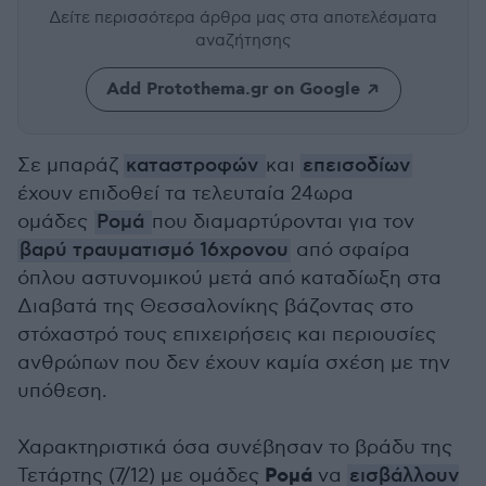
Δείτε περισσότερα άρθρα μας
στα αποτελέσματα
αναζήτησης
Add Protothema.gr on Google
Σε μπαράζ
καταστροφών
και
επεισοδίων
έχουν επιδοθεί τα τελευταία 24ωρα
ομάδες
Ρομά
που διαμαρτύρονται για τον
βαρύ τραυματισμό 16χρονου
από σφαίρα
όπλου αστυνομικού μετά από καταδίωξη στα
Διαβατά της Θεσσαλονίκης βάζοντας στο
στόχαστρό τους επιχειρήσεις και περιουσίες
ανθρώπων που δεν έχουν καμία σχέση με την
υπόθεση.
Χαρακτηριστικά όσα συνέβησαν το βράδυ της
Ρομά
Τετάρτης (7/12) με ομάδες
να
εισβάλλουν