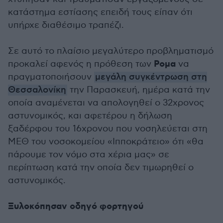
κατάστημα εστίασης επειδή τους είπαν ότι
υπήρχε διαθέσιμο τραπέζι.
Σε αυτό το πλαίσιο μεγαλύτερο προβληματισμό
Ρομα
προκαλεί αφενός η πρόθεση των
να
πραγματοποιήσουν
μεγάλη συγκέντρωση στη
Θεσσαλονίκη
την Παρασκευή, ημέρα κατά την
οποία αναμένεται να απολογηθεί ο 32χρονος
αστυνομικός, και αφετέρου η δήλωση
ξαδέρφου του 16χρονου που νοσηλεύεται στη
ΜΕΘ του νοσοκομείου «Ιπποκράτειο» ότι «θα
πάρουμε τον νόμο στα χέρια μας» σε
περίπτωση κατά την οποία δεν τιμωρηθεί ο
αστυνομικός.
Ξυλοκόπησαν οδηγό φορτηγού