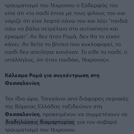
τραυματισμό του 16χρονου ο ξάδερφός του
είπε ότι «το παιδί έπινε με τους φίλους του και
νόμιζε ότι είχε λεφτά πάνω του και λέει "παιδιά
πάω να βάλω πετρέλαιο στο αυτοκίνητο και
έρχομαι". Αν δεν ήταν Ρομά, δεν θα το είχαν
κάνει. Αν δείτε το βίντεο που κυκλοφορεί, το
παιδί δεν απείλησε κανέναν. Το είδε το παιδί, ο
υπάλληλος, ότι ήταν παιδάκι, 16χρονος».
Κάλεσμα Ρομά για συγκέντρωση στη
Θεσσαλονίκη
Την ίδια ώρα, Τσιγγάνοι από διάφορες περιοχές
της Βόρειας Ελλάδας ταξιδεύουν στη
Θεσσαλονίκη
, προκειμένου να συμμετέχουν σε
διαδηλώσεις διαμαρτυρίας
για τον σοβαρό
τραυματισμό του 16χρονου.