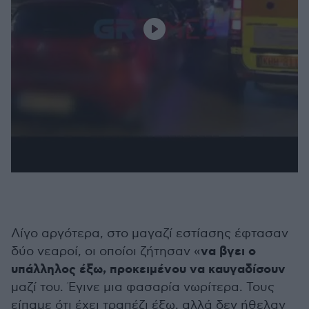
Λίγο αργότερα, στο μαγαζί εστίασης έφτασαν
να βγει ο
δύο νεαροί, οι οποίοι ζήτησαν «
υπάλληλος έξω, προκειμένου να καυγαδίσουν
μαζί του. Έγινε μια φασαρία νωρίτερα. Τους
είπαμε ότι έχει τραπέζι έξω, αλλά δεν ήθελαν