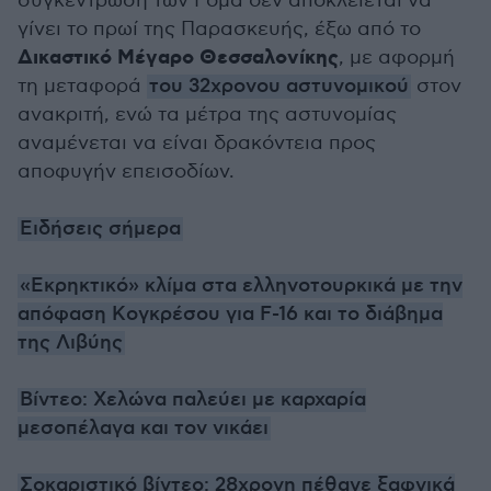
συγκέντρωση των Ρομά δεν αποκλείεται να
γίνει το πρωί της Παρασκευής, έξω από το
Δικαστικό Μέγαρο Θεσσαλονίκης
, με αφορμή
τη μεταφορά
του 32χρονου αστυνομικού
στον
ανακριτή, ενώ τα μέτρα της αστυνομίας
αναμένεται να είναι δρακόντεια προς
αποφυγήν επεισοδίων.
Ειδήσεις σήμερα
«Εκρηκτικό» κλίμα στα ελληνοτουρκικά με την
απόφαση Kογκρέσου για F-16 και το διάβημα
της Λιβύης
Βίντεο: Χελώνα παλεύει με καρχαρία
μεσοπέλαγα και τον νικάει
Σοκαριστικό βίντεο: 28χρονη πέθανε ξαφνικά