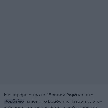
Ρομά
Με παρόμοιο τρόπο έδρασαν
και στο
Κορδελιό
, επίσης το βράδυ της Τετάρτης, όταν
χτύπησαν και τραυματίσαν εργαζομένους σε