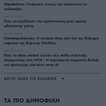
Wanderlove: Γινόμαστε όντως πιο ελκυστικοί το
καλοκαίρι;
πριν 31 λεπτά
Πώς να κερδίσετε την εμπιστοσύνη μιας πρώην
αδέσποτης γάτας
πριν 31 λεπτά
Παπαπαρασκευάς: Η ιστορία πίσω από την πιο διάσημη
καριόκα της Βόρειας Ελλάδας
πριν 33 λεπτά
Πώς τα data centers έγιναν νέο πεδίο πολιτικής
σύγκρουσης στις ΗΠΑ - Η απρόσμενη συμμαχία δεξιάς
και αριστεράς απέναντι στην AI
ΔΕΙΤΕ ΟΛΕΣ ΤΙΣ ΕΙΔΗΣΕΙΣ
ΤΑ ΠΙΟ ΔΗΜΟΦΙΛΗ