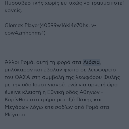
Πυροσβεστικής χωρίς ευτυχώς να τραυματιστεί
κανείς.
Glomex Player(40599w16ki4e70hs, v-
cow4zmhchms1)
Άλλοι Ρομά, αυτή τη φορά στα
Λιόσια
,
μπλόκαραν και έβαλαν φωτιά σε λεωφορείο
του ΟΑΣΑ στη συμβολή της λεωφόρου Φυλής
με την οδό Ιουστινιανού, ενώ για αρκετή ώρα
έμεινε κλειστή η Εθνική οδός Αθηνών -
Κορίνθου στο τμήμα μεταξύ Πάχης και
Μεγάρων λόγω επεισοδίων από Ρομά στα
Μέγαρα.