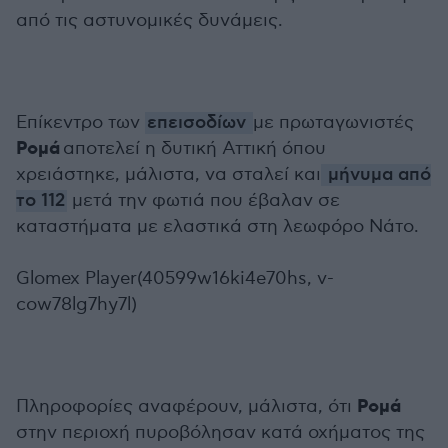
από τις αστυνομικές δυνάμεις.
Επίκεντρο των
επεισοδίων
με πρωταγωνιστές
Ρομά
αποτελεί η δυτική Αττική όπου
χρειάστηκε, μάλιστα, να σταλεί και
μήνυμα από
το 112
μετά την φωτιά που έβαλαν σε
καταστήματα με ελαστικά στη λεωφόρο Νάτο.
Glomex Player(40599w16ki4e70hs, v-
cow78lg7hy7l)
Ρομά
Πληροφορίες αναφέρουν, μάλιστα, ότι
στην περιοχή πυροβόλησαν κατά οχήματος της