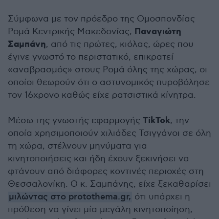
Σύμφωνα με τον πρόεδρο της Ομοσπονδίας
Παναγιώτη
Ρομά Κεντρικής Μακεδονίας,
Σαμπάνη
, από τις πρώτες, κιόλας, ώρες που
έγινε γνωστό το περιστατικό, επικρατεί
«αναβρασμός» στους Ρομά όλης της χώρας, οι
οποίοι θεωρούν ότι ο αστυνομικός πυροβόλησε
τον 16χρονο καθώς είχε ρατσιστικά κίνητρα.
TikTok
Μέσω της γνωστής εφαρμογής
, την
οποία χρησιμοποιούν χιλιάδες Τσιγγάνοι σε όλη
τη χώρα, στέλνουν μηνύματα για
κινητοποιήσεις και ήδη έχουν ξεκινήσει να
φτάνουν από διάφορες κοντινές περιοχές στη
Θεσσαλονίκη. Ο κ. Σαμπάνης, είχε ξεκαθαρίσει
μιλώντας στο protothema.gr,
ότι υπάρχει η
πρόθεση να γίνει μία μεγάλη κινητοποίηση,