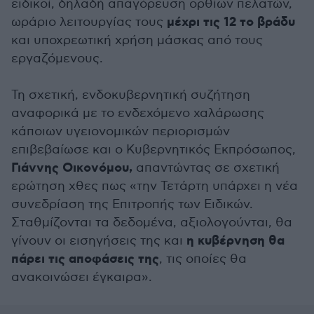
ειδικοί, δηλαδή απαγόρευση ορθίων πελατών,
μέχρι τις 12 το βράδυ
ωράριο λειτουργίας τους
και υποχρεωτική χρήση μάσκας από τους
εργαζόμενους.
Τη σχετική, ενδοκυβερνητική συζήτηση
αναφορικά με το ενδεχόμενο χαλάρωσης
κάποιων υγειονομικών περιορισμών
επιβεβαίωσε και ο Κυβερνητικός Εκπρόσωπος,
Γιάννης Οικονόμου,
απαντώντας σε σχετική
ερώτηση χθες πως «την Τετάρτη υπάρχει η νέα
συνεδρίαση της Επιτροπής των Ειδικών.
Σταθμίζονται τα δεδομένα, αξιολογούνται, θα
η κυβέρνηση θα
γίνουν οι εισηγήσεις της και
πάρει τις αποφάσεις της
, τις οποίες θα
ανακοινώσει έγκαιρα».