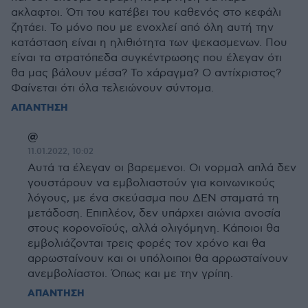
ακλαφτοι. Ότι του κατέβει του καθενός στο κεφάλι
ζητάει. Το μόνο που με ενοχλεί από όλη αυτή την
κατάσταση είναι η ηλιθιότητα των ψεκασμενων. Που
είναι τα στρατόπεδα συγκέντρωσης που έλεγαν ότι
θα μας βάλουν μέσα? Το χάραγμα? Ο αντίχριστος?
Φαίνεται ότι όλα τελειώνουν σύντομα.
ΑΠΑΝΤΗΣΗ
@
11.01.2022, 10:02
Αυτά τα έλεγαν οι βαρεμενοι. Οι νορμαλ απλά δεν
γουστάρουν να εμβολιαστούν για κοινωνικούς
λόγους, με ένα σκεύασμα που ΔΕΝ σταματά τη
μετάδοση. Επιπλέον, δεν υπάρχει αιώνια ανοσία
στους κορονοϊούς, αλλά ολιγόμηνη. Κάποιοι θα
εμβολιάζονται τρεις φορές τον χρόνο και θα
αρρωσταίνουν και οι υπόλοιποι θα αρρωσταίνουν
ανεμβολίαστοι. Όπως και με την γρίπη.
ΑΠΑΝΤΗΣΗ