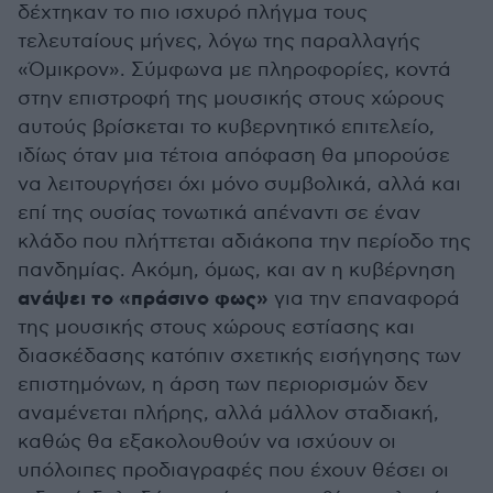
δέχτηκαν το πιο ισχυρό πλήγμα τους
τελευταίους μήνες, λόγω της παραλλαγής
«Όμικρον». Σύμφωνα με πληροφορίες, κοντά
στην επιστροφή της μουσικής στους χώρους
αυτούς βρίσκεται το κυβερνητικό επιτελείο,
ιδίως όταν μια τέτοια απόφαση θα μπορούσε
να λειτουργήσει όχι μόνο συμβολικά, αλλά και
επί της ουσίας τονωτικά απέναντι σε έναν
κλάδο που πλήττεται αδιάκοπα την περίοδο της
πανδημίας. Ακόμη, όμως, και αν η κυβέρνηση
ανάψει το «πράσινο φως»
για την επαναφορά
της μουσικής στους χώρους εστίασης και
διασκέδασης κατόπιν σχετικής εισήγησης των
επιστημόνων, η άρση των περιορισμών δεν
αναμένεται πλήρης, αλλά μάλλον σταδιακή,
καθώς θα εξακολουθούν να ισχύουν οι
υπόλοιπες προδιαγραφές που έχουν θέσει οι