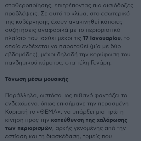
σταθεροποίησης, επιτρέποντας πιο αισιόδοξες
προβλέψεις. Σε αυτό το κλίμα, στο εσωτερικό
της κυβέρνησης έχουν ανακινηθεί κάποιες
συζητήσεις αναφορικά με το περιοριστικό
17 Ιανουαρίου
πλαίσιο που ισχύει μέχρι τις
, το
οποίο ενδέχεται να παραταθεί (μία με δύο
εβδομάδες), μέχρι δηλαδή την κορύφωση του
πανδημικού κύματος, στα τέλη Γενάρη.
Τόνωση μέσω μουσικής
Παράλληλα, ωστόσο, ως πιθανό φαντάζει το
ενδεχόμενο, όπως επισήμανε την περασμένη
Κυριακή το «ΘΕΜΑ», να υπάρξει μια πρώτη
κατεύθυνση της χαλάρωσης
κίνηση προς την
των περιορισμών
, αρχής γενομένης από την
εστίαση και τη διασκέδαση, τομείς που