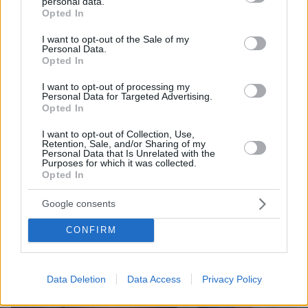
personal data.
Ειδήσεις
grant or deny consent to Google and its third-party tags to
Δείτε όλες τις τελευταίες
από την Ελλάδα
Opted In
use your data for below specified purposes in below Google
και τον Κόσμο, τη στιγμή που συμβαίνουν, στο
consent section.
Protothema.gr
I want to opt-out of the Sale of my
Personal Data.
Opted In
Σχετικά Άρθρα
I want to opt-out of processing my
Personal Data for Targeted Advertising.
Opted In
I want to opt-out of Collection, Use,
Retention, Sale, and/or Sharing of my
Personal Data that Is Unrelated with the
Purposes for which it was collected.
Opted In
Google consents
CONFIRM
Data Deletion
Data Access
Privacy Policy