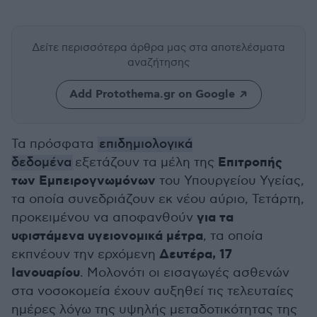
Δείτε περισσότερα άρθρα μας
στα αποτελέσματα
αναζήτησης
Add Protothema.gr on Google
Τα πρόσφατα
επιδημιολογικά
Επιτροπής
δεδομένα
εξετάζουν τα μέλη της
των Εμπειρογνωμόνων
του Υπουργείου Υγείας,
τα οποία συνεδριάζουν εκ νέου αύριο, Τετάρτη,
για τα
προκειμένου να αποφανθούν
υφιστάμενα υγειονομικά μέτρα
, τα οποία
Δευτέρα, 17
εκπνέουν την ερχόμενη
Ιανουαρίου
. Μολονότι οι εισαγωγές ασθενών
στα νοσοκομεία έχουν αυξηθεί τις τελευταίες
ημέρες λόγω της υψηλής μεταδοτικότητας της