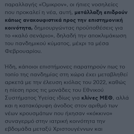
παραλλαγής «Όμικρον», οι ήπιες νοσηλείες
μετάλλαξη επιδρούν
που προκαλεί η νέα, αυτή,
κάπως ανακουφιστικά προς την επιστημονική
κοινότητα,
δημιουργώντας προϋποθέσεις για
το «καλό σενάριο», δηλαδή την αποκλιμάκωση
του πανδημικού κύματος, μέχρι τα μέσα
Φεβρουαρίου.
Ήδη, κάποιοι επιστήμονες παρατηρούν πως το
τοπίο της πανδημίας στη χώρα έχει μεταβληθεί
αρκετά με την έλευση κιόλας του 2022, καθώς
η πίεση προς τις μονάδες του Εθνικού
κλίνες ΜΕΘ
Συστήματος Υγείας ιδίως για
, αλλά
και η κατακόρυφη άνοδος στον αριθμό των
νέων κρουσμάτων που ήχησαν «κόκκινο»
συναγερμό στην ιατρική κοινότητα την
εβδομάδα μεταξύ Χριστουγέννων και