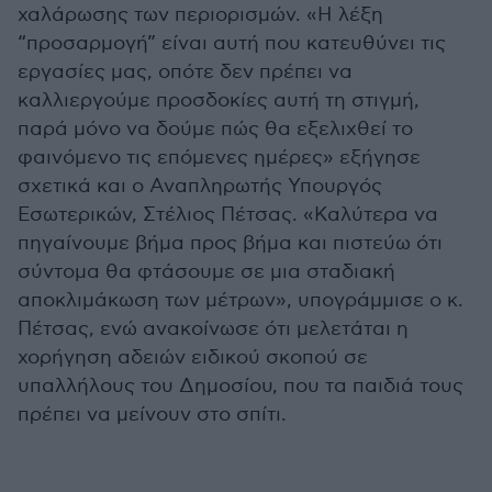
χαλάρωσης των περιορισμών. «Η λέξη
“προσαρμογή” είναι αυτή που κατευθύνει τις
εργασίες μας, οπότε δεν πρέπει να
καλλιεργούμε προσδοκίες αυτή τη στιγμή,
παρά μόνο να δούμε πώς θα εξελιχθεί το
φαινόμενο τις επόμενες ημέρες» εξήγησε
σχετικά και ο Αναπληρωτής Υπουργός
Εσωτερικών, Στέλιος Πέτσας. «Καλύτερα να
πηγαίνουμε βήμα προς βήμα και πιστεύω ότι
σύντομα θα φτάσουμε σε μια σταδιακή
αποκλιμάκωση των μέτρων», υπογράμμισε ο κ.
Πέτσας, ενώ ανακοίνωσε ότι μελετάται η
χορήγηση αδειών ειδικού σκοπού σε
υπαλλήλους του Δημοσίου, που τα παιδιά τους
πρέπει να μείνουν στο σπίτι.