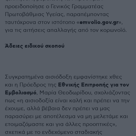
προειδοποίησε ο Γενικός Γραμματέας
Πρωτοβάθμιας Υγείας, παραπέμποντας
emvolio.gov.gr
ταυτόχρονα στον ιστότοπο «
»,
για τις αιτήσεις απαλλαγής από τον κορωνοϊό.
Άδειες ειδικού σκοπού
Συγκρατημένα αισιόδοξη εμφανίστηκε χθες
Εθνικής Επιτροπής για τον
και η Πρόεδρος της
Εμβολιασμό
, Μαρία Θεοδωρίδου, σχολιάζοντας
πως «η αισιοδοξία είναι καλή και πρέπει να την
έχουμε, αλλά βέβαια δεν πρέπει να μας
παρασύρει με αποτέλεσμα να μη μελετάμε και
ετοιμαζόμαστε και για άλλες προοπτικές»,
σχετικά με το ενδεχόμενο σταδιακής