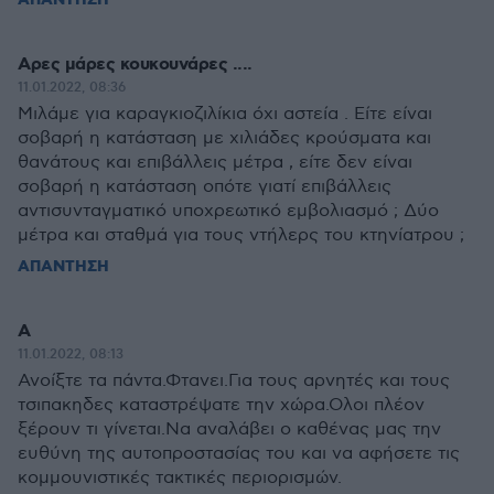
ΑΠΑΝΤΗΣΗ
Αρες μάρες κουκουνάρες ....
11.01.2022, 08:36
Μιλάμε για καραγκιοζιλίκια όχι αστεία . Είτε είναι
σοβαρή η κατάσταση με χιλιάδες κρούσματα και
θανάτους και επιβάλλεις μέτρα , είτε δεν είναι
σοβαρή η κατάσταση οπότε γιατί επιβάλλεις
αντισυνταγματικό υποχρεωτικό εμβολιασμό ; Δύο
μέτρα και σταθμά για τους ντήλερς του κτηνίατρου ;
ΑΠΑΝΤΗΣΗ
Α
11.01.2022, 08:13
Ανοίξτε τα πάντα.Φτανει.Για τους αρνητές και τους
τσιπακηδες καταστρέψατε την χώρα.Ολοι πλέον
ξέρουν τι γίνεται.Να αναλάβει ο καθένας μας την
ευθύνη της αυτοπροστασίας του και να αφήσετε τις
κομμουνιστικές τακτικές περιορισμών.