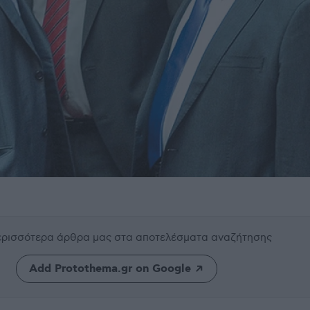
περισσότερα άρθρα μας
στα αποτελέσματα αναζήτησης
Add Protothema.gr on Google