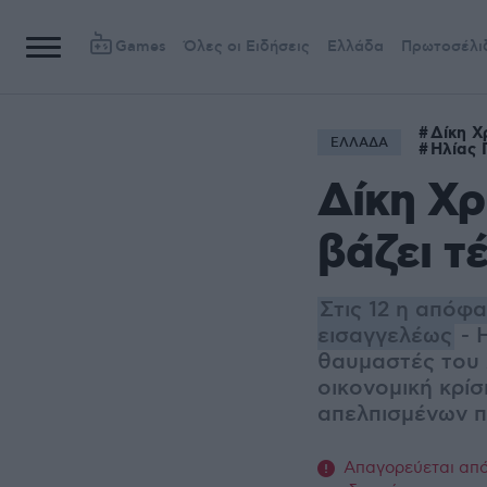
Games
Όλες οι Ειδήσεις
Ελλάδα
Πρωτοσέλι
Δίκη Χ
ΕΛΛΑΔΑ
Ηλίας 
Δίκη Χρ
βάζει τ
Στις 12 η απόφα
εισαγγελέως
- 
θαυμαστές του 
οικονομική κρί
απελπισμένων π
Απαγορεύεται από 