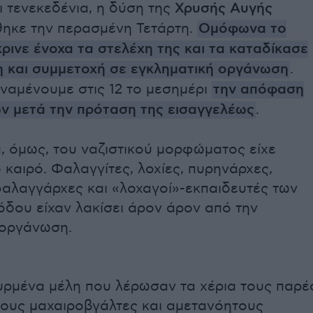
 τενεκεδένια, η δύση της
Χρυσής Αυγής
θηκε την περασμένη Τετάρτη.
Ομόφωνα το
κρινε ένοχα τα στελέχη της και τα καταδίκασε
η και συμμετοχή σε εγκληματική οργάνωση
.
αναμένουμε στις 12 το μεσημέρι
την απόφαση
ών μετά την πρόταση της εισαγγελέως
.
, όμως, του ναζιστικού μορφώματος είχε
 καιρό. Φαλαγγίτες, λοχίες, πυρηνάρχες,
αλαγγάρχες και «λοχαγοί»-εκπαιδευτές των
δου είχαν λακίσει άρον άρον από την
 οργάνωση.
ρμένα μέλη που λέρωσαν τα χέρια τους παρέ
ους μαχαιροβγάλτες και αμετανόητους