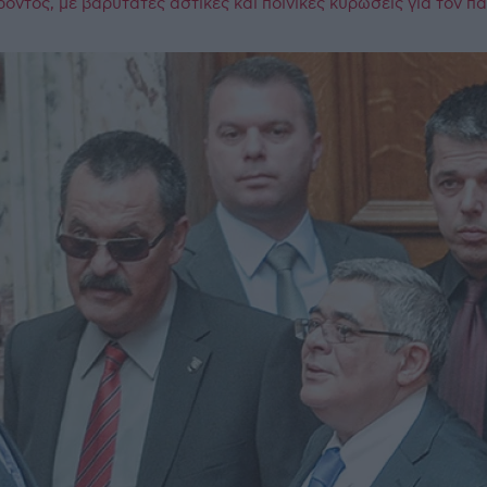
ρόντος, με βαρύτατες αστικές και ποινικές κυρώσεις για τον 