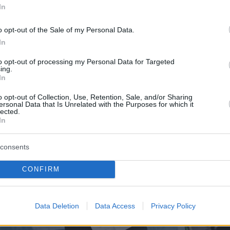
In
ην αποφορά της αποσύνθεσης.
o opt-out of the Sale of my Personal Data.
In
to opt-out of processing my Personal Data for Targeted
ing.
In
o opt-out of Collection, Use, Retention, Sale, and/or Sharing
ersonal Data that Is Unrelated with the Purposes for which it
lected.
In
consents
CONFIRM
Data Deletion
Data Access
Privacy Policy