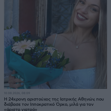
10.08.2026, 08:09
Η 24χρονη αριστούχος της Ιατρικής Αθηνών, που
διάβασε τον Ιπποκρατικό Όρκο, μιλά για τον
«άριστο γιατρό»