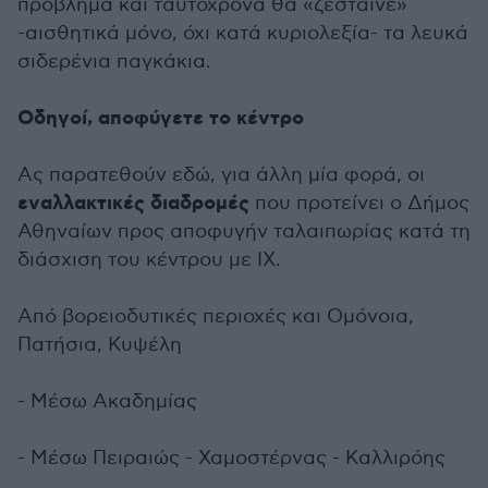
πρόβλημα και ταυτόχρονα θα «ζέσταινε»
-αισθητικά μόνο, όχι κατά κυριολεξία- τα λευκά
σιδερένια παγκάκια.
Οδηγοί, αποφύγετε το κέντρο
Ας παρατεθούν εδώ, για άλλη μία φορά, οι
εναλλακτικές διαδρομές
που προτείνει ο Δήμος
Αθηναίων προς αποφυγήν ταλαιπωρίας κατά τη
διάσχιση του κέντρου με ΙΧ.
Από βορειοδυτικές περιοχές και Ομόνοια,
Πατήσια, Κυψέλη
- Μέσω Ακαδημίας
- Μέσω Πειραιώς - Χαμοστέρνας - Καλλιρόης