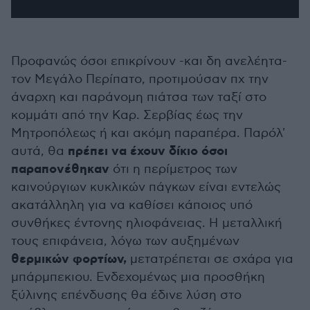
Προφανώς όσοι επικρίνουν -και δη ανελέητα-
τον Μεγάλο Περίπατο, προτιμούσαν πχ την
άναρχη και παράνομη πιάτσα των ταξί στο
κομμάτι από την Καρ. Σερβίας έως την
Μητροπόλεως ή και ακόμη παραπέρα. Παρόλ'
πρέπει να έχουν δίκιο όσοι
αυτά, θα
παραπονέθηκαν
ότι η περίμετρος των
καινούργιων κυκλικών πάγκων είναι εντελώς
ακατάλληλη για να καθίσει κάποιος υπό
συνθήκες έντονης ηλιοφάνειας. Η μεταλλική
τους επιφάνεια, λόγω των αυξημένων
θερμικών φορτίων,
μετατρέπεται σε σχάρα για
μπάρμπεκιου. Ενδεχομένως μια προσθήκη
ξύλινης επένδυσης θα έδινε λύση στο