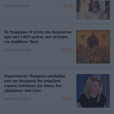
79
10.08.2026, 07:31
Τη Υπερμάχω: Η νύχτα του Αυγούστου
πριν από 1.400 χρόνια, που γέννησε
τον Ακάθιστο Ύμνο
131
09.08.2026, 22:48
Καρυστιανού: Περιμένω αποδείξεις
από τον Αυγερινό, θα υπάρξουν
νομικές συνέπειες για όσους δεν
εξηγήσουν όσα λένε
143
10.08.2026, 08:45