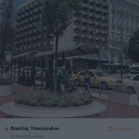
Βασίλης Τσακίρογλου
26 ΣΧΟΛΙΑ
30.06.2020, 06:43