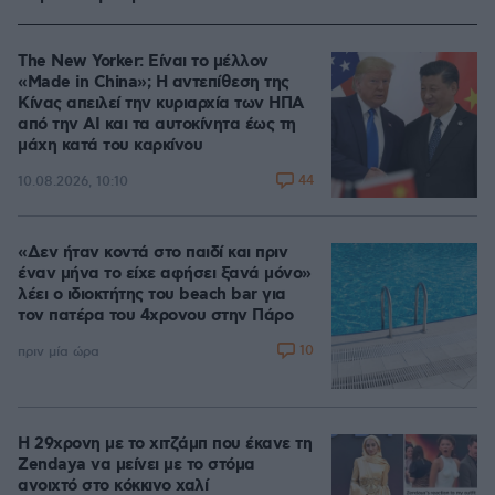
The New Yorker: Είναι το μέλλον
«Made in China»; Η αντεπίθεση της
Κίνας απειλεί την κυριαρχία των ΗΠΑ
από την ΑΙ και τα αυτοκίνητα έως τη
μάχη κατά του καρκίνου
44
10.08.2026, 10:10
«Δεν ήταν κοντά στο παιδί και πριν
έναν μήνα το είχε αφήσει ξανά μόνο»
λέει ο ιδιοκτήτης του beach bar για
τον πατέρα του 4χρονου στην Πάρο
10
πριν μία ώρα
Η 29χρονη με το χιτζάμπ που έκανε τη
Zendaya να μείνει με το στόμα
ανοιχτό στο κόκκινο χαλί