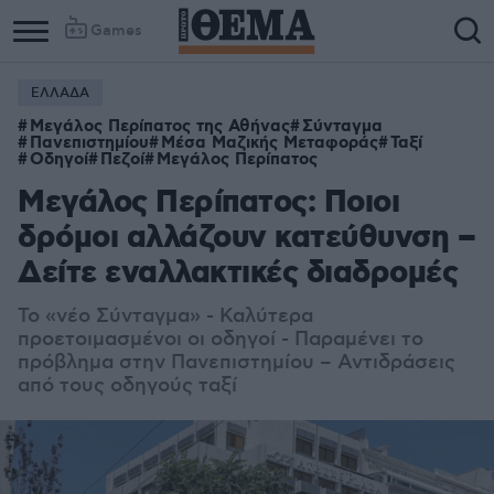
Games
ΕΛΛΑΔΑ
Μεγάλος Περίπατος της Αθήνας
Σύνταγμα
Πανεπιστημίου
Μέσα Μαζικής Μεταφοράς
Ταξί
Οδηγοί
Πεζοί
Μεγάλος Περίπατος
Μεγάλος Περίπατος: Ποιοι
δρόμοι αλλάζουν κατεύθυνση –
Δείτε εναλλακτικές διαδρομές
Το «νέο Σύνταγμα» - Καλύτερα
προετοιμασμένοι οι οδηγοί - Παραμένει το
πρόβλημα στην Πανεπιστημίου – Αντιδράσεις
από τους οδηγούς ταξί