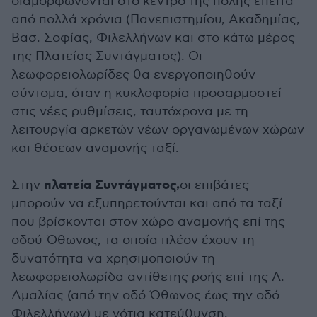
διαμορφώνονται στο κέντρο της πόλης έπειτα
από πολλά χρόνια (Πανεπιστημίου, Ακαδημίας,
Βασ. Σοφίας, Φιλελλήνων και στο κάτω μέρος
της Πλατείας Συντάγματος). Οι
λεωφορειολωρίδες θα ενεργοποιηθούν
σύντομα, όταν η κυκλοφορία προσαρμοστεί
στις νέες ρυθμίσεις, ταυτόχρονα με τη
λειτουργία αρκετών νέων οργανωμένων χώρων
και θέσεων αναμονής ταξί.
πλατεία Συντάγματος,
Στην
οι επιβάτες
μπορούν να εξυπηρετούνται και από τα ταξί
που βρίσκονται στον χώρο αναμονής επί της
οδού Όθωνος, τα οποία πλέον έχουν τη
δυνατότητα να χρησιμοποιούν τη
λεωφορειολωρίδα αντίθετης ροής επί της Λ.
Αμαλίας (από την οδό Όθωνος έως την οδό
Φιλελλήνων) με νότια κατεύθυνση.