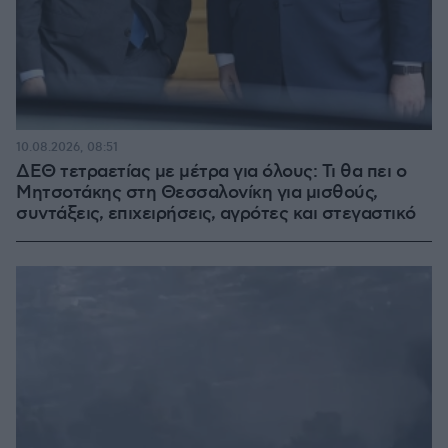
10.08.2026, 08:51
ΔΕΘ τετραετίας με μέτρα για όλους: Τι θα πει ο
Μητσοτάκης στη Θεσσαλονίκη για μισθούς,
συντάξεις, επιχειρήσεις, αγρότες και στεγαστικό