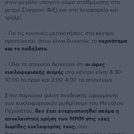
στον μεγάλο υπόγειο χώρο στάθμευσης στο
μετρό Συγγρού-Φιξ) και στα λεωφορεία και
τρόλεϊ.
- Για τις κοντινές μετακινήσεις στο κέντρο
περπάτημα
προτείνεται, όπου είναι δυνατόν, το
και το ποδήλατο.
οι ώρες
- Όλα τα στοιχεία δείχνουν ότι
κυκλοφοριακής αιχμής
στο κέντρο είναι 8:30-
10:00 το πρωί και 2:00-4:00 το απόγευμα.
Στην παρούσα φάση σταδιακής εφαρμογής
των κυκλοφοριακών ρυθμίσεων του Μεγάλου
δεν έχει ενεργοποιηθεί ακόμα η
Περιπάτου,
αποκλειστική χρήση των ΜΜΜ στις νέες
λωρίδες κυκλοφορίας τους,
που