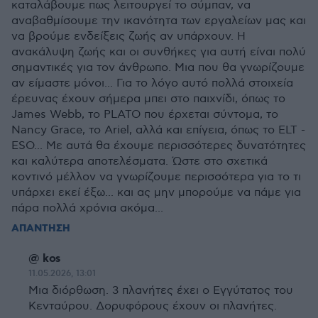
καταλάβουμε πως λειτουργεί το σύμπαν, να
αναβαθμίσουμε την ικανότητα των εργαλείων μας και
να βρούμε ενδείξεις ζωής αν υπάρχουν. Η
ανακάλυψη ζωής και οι συνθήκες για αυτή είναι πολύ
σημαντικές για τον άνθρωπο. Μια που θα γνωρίζουμε
αν είμαστε μόνοι... Για το λόγο αυτό πολλά στοιχεία
έρευνας έχουν σήμερα μπει στο παιχνίδι, όπως το
James Webb, το PLATO που έρχεται σύντομα, το
Nancy Grace, το Ariel, αλλά και επίγεια, όπως το ELT -
ESO... Με αυτά θα έχουμε περισσότερες δυνατότητες
και καλύτερα αποτελέσματα. Ώστε στο σχετικά
κοντινό μέλλον να γνωρίζουμε περισσότερα για το τι
υπάρχει εκεί έξω... και ας μην μπορούμε να πάμε για
πάρα πολλά χρόνια ακόμα...
ΑΠΑΝΤΗΣΗ
@ kos
11.05.2026, 13:01
Μια διόρθωση. 3 πλανήτες έχει ο Εγγύτατος του
Κενταύρου. Δορυφόρους έχουν οι πλανήτες.