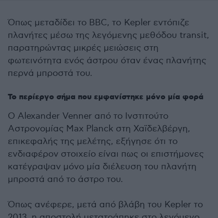
Όπως μεταδίδει το BBC, το Kepler εντόπιζε
πλανήτες μέσω της λεγόμενης μεθόδου transit,
παρατηρώντας μικρές μειώσεις στη
φωτεινότητα ενός άστρου όταν ένας πλανήτης
περνά μπροστά του.
Το περίεργο σήμα που εμφανίστηκε μόνο μία φορά
Ο Alexander Venner από το Ινστιτούτο
Αστρονομίας Max Planck στη Χαϊδελβέργη,
επικεφαλής της μελέτης, εξήγησε ότι το
ενδιαφέρον στοιχείο είναι πως οι επιστήμονες
κατέγραψαν μόνο μία διέλευση του πλανήτη
μπροστά από το άστρο του.
Όπως ανέφερε, μετά από βλάβη του Kepler το
2013, η αποστολή μετατράπηκε στο λεγόμενο