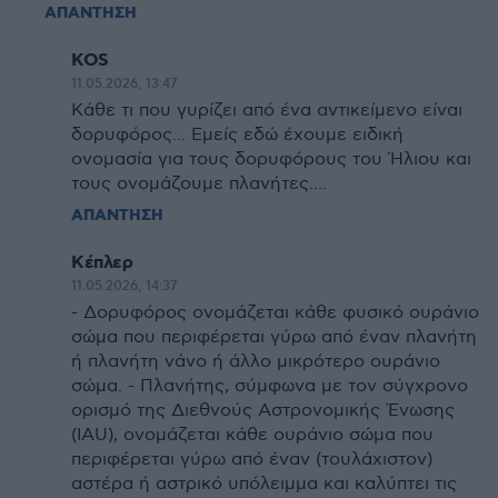
ΑΠΑΝΤΗΣΗ
KOS
11.05.2026, 13:47
Κάθε τι που γυρίζει από ένα αντικείμενο είναι
δορυφόρος... Εμείς εδώ έχουμε ειδική
ονομασία για τους δορυφόρους του Ήλιου και
τους ονομάζουμε πλανήτες....
ΑΠΑΝΤΗΣΗ
Κέπλερ
11.05.2026, 14:37
- Δορυφόρος ονομάζεται κάθε φυσικό ουράνιο
σώμα που περιφέρεται γύρω από έναν πλανήτη
ή πλανήτη νάνο ή άλλο μικρότερο ουράνιο
σώμα. - Πλανήτης, σύμφωνα με τον σύγχρονο
ορισμό της Διεθνούς Αστρονομικής Ένωσης
(IAU), ονομάζεται κάθε ουράνιο σώμα που
περιφέρεται γύρω από έναν (τουλάχιστον)
αστέρα ή αστρικό υπόλειμμα και καλύπτει τις