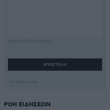
Απομένουν
2500
χαρακτήρες
* Υποχρεωτικά πεδία
ΡΟΗ ΕΙΔΗΣΕΩΝ