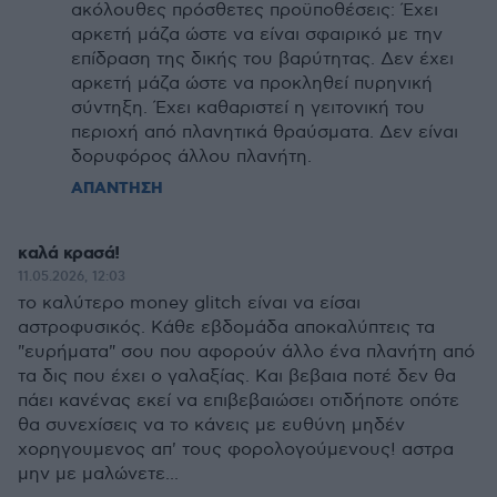
ακόλουθες πρόσθετες προϋποθέσεις: Έχει
αρκετή μάζα ώστε να είναι σφαιρικό με την
επίδραση της δικής του βαρύτητας. Δεν έχει
αρκετή μάζα ώστε να προκληθεί πυρηνική
σύντηξη. Έχει καθαριστεί η γειτονική του
περιοχή από πλανητικά θραύσματα. Δεν είναι
δορυφόρος άλλου πλανήτη.
ΑΠΑΝΤΗΣΗ
καλά κρασά!
11.05.2026, 12:03
το καλύτερο money glitch είναι να είσαι
αστροφυσικός. Κάθε εβδομάδα αποκαλύπτεις τα
"ευρήματα" σου που αφορούν άλλο ένα πλανήτη από
τα δις που έχει ο γαλαξίας. Και βεβαια ποτέ δεν θα
πάει κανένας εκεί να επιβεβαιώσει οτιδήποτε οπότε
θα συνεχίσεις να το κάνεις με ευθύνη μηδέν
χορηγουμενος απ' τους φορολογούμενους! αστρα
μην με μαλώνετε...