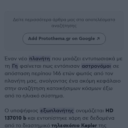
Δείτε περισσότερα άρθρα μας
στα αποτελέσματα
αναζήτησης
Add Protothema.gr on Google
Έναν νέο
πλανήτη
που μοιάζει εντυπωσιακά με
τη
Γη
φαίνεται πως εντόπισαν
αστρονόμοι
σε
απόσταση περίπου 146 ετών φωτός από τον
πλανήτη μας, ανοίγοντας ένα ακόμη κεφάλαιο
στην αναζήτηση κατοικήσιμων κόσμων έξω
από το ηλιακό σύστημα.
HD
Ο υποψήφιος
εξωπλανήτης
ονομάζεται
137010 b
και εντοπίστηκε χάρη σε δεδομένα
τηλεσκόπιο Kepler
από το διαστημικό
της