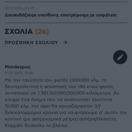
29.07.2026, 09:39
Διασκεδάζουμε υπεύθυνα, επιστρέφουμε με ασφάλεια
ΣΧΟΛΙΑ
(26)
ΠΡΟΣΘΗΚΗ ΣΧΟΛΙΟΥ
Μονόκερως
11.05.2026, 19:40
Με την ταχύτητα του φωτός (300.000 χλμ. το
δευτερόλεπτο) η απόσταση των 146 ετών φωτός
αντιστοιχεί σε 1.381.160.000.000.000 χιλιόμετρα. Αν
είχαμε ένα όχημα που να αναπτύσσει ταχύτητα
10.000 χλμ. την ώρα θα χρειαζόμασταν 3,9
δισεκατομμύρια χρόνια για να φτάσουμε σ' αυτόν τον
κοντινό (με αστρονομικά μέτρα) αστέρα/πλανήτη.
Κομμάτι δύσκολο το βλέπω...