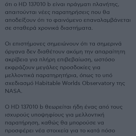
ότι ο HD 137010 b είναι πράγματι πλανήτης,
απαιτούνται νέες παρατηρήσεις που θα
αποδείξουν ότι το φαινόμενο επαναλαμβάνεται
σε σταθερά χρονικά διαστήματα.
Οι επιστήμονες σημειώνουν ότι τα σημερινά
όργανα δεν διαθέτουν ακόμη την απαραίτητη
ακρίβεια για πλήρη επιβεβαίωση, ωστόσο
εκφράζουν μεγάλες προσδοκίες για
μελλοντικά παρατηρητήρια, όπως το υπό
σχεδιασμό Habitable Worlds Observatory της
NASA.
Ο HD 137010 b θεωρείται ήδη ένας από τους
ισχυρούς υποψηφίους για μελλοντική
παρατήρηση, καθώς θα μπορούσε να
προσφέρει νέα στοιχεία για το κατά πόσο