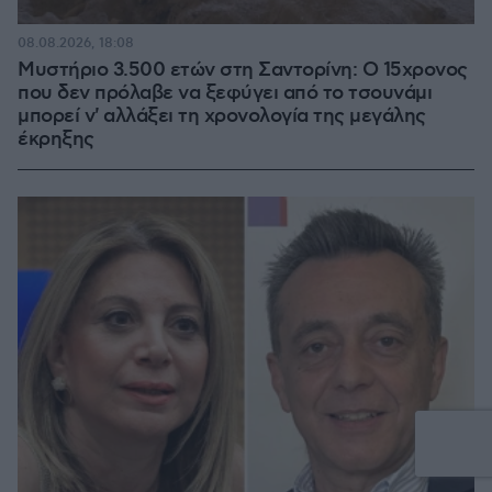
08.08.2026, 18:08
Μυστήριο 3.500 ετών στη Σαντορίνη: Ο 15χρονος
που δεν πρόλαβε να ξεφύγει από το τσουνάμι
μπορεί ν' αλλάξει τη χρονολογία της μεγάλης
έκρηξης