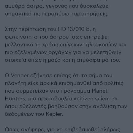
αμυδρά άστρα, γεγονός που δυσκολεύει
σημαντικά τις περαιτέρω παρατηρήσεις.
Στην περίπτωση του HD 137010 b, η
φωτεινότητα του άστρου ίσως επιτρέψει
μελλοντικά τη χρήση επίγειων τηλεσκοπίων και
πιο εξελιγμένων οργάνων για να μελετηθούν
στοιχεία όπως η μάζα και η ατμόσφαιρά του.
Ο Venner εξήγησε επίσης ότι το σήμα του
πλανήτη είχε αρχικά επισημανθεί από πολίτες
που συμμετείχαν στο πρόγραμμα Planet
Hunters, μια πρωτοβουλία «citizen science»
όπου εθελοντές βοηθούσαν στην ανάλυση των
δεδομένων του Kepler.
Όπως ανέφερε, για να επιβεβαιωθεί πλήρως