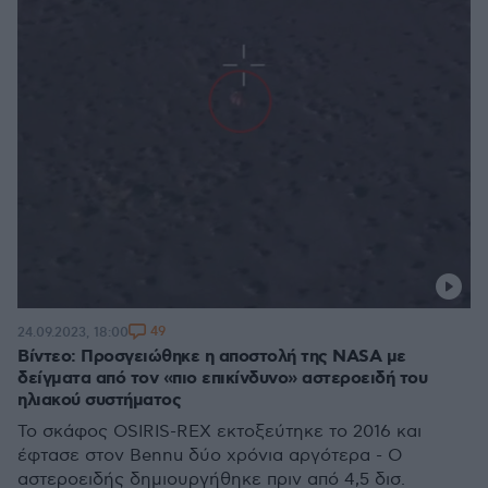
49
24.09.2023, 18:00
Βίντεο: Προσγειώθηκε η αποστολή της NASA με
δείγματα από τον «πιο επικίνδυνο» αστεροειδή του
ηλιακού συστήματος
Το σκάφος OSIRIS-REX εκτοξεύτηκε το 2016 και
έφτασε στον Bennu δύο χρόνια αργότερα - Ο
αστεροειδής δημιουργήθηκε πριν από 4,5 δισ.