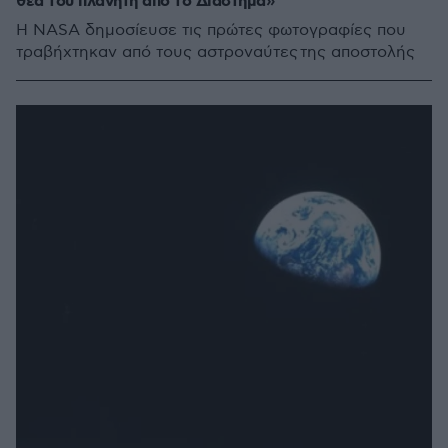
θέα του πλανήτη από το Διάστημα»
Η NASA δημοσίευσε τις πρώτες φωτογραφίες που
τραβήχτηκαν από τους αστροναύτες της αποστολής