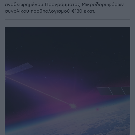
αναθεωρημένου Προγράμματος Μικροδορυφόρων
συνολικού προϋπολογισμού €130 εκατ.