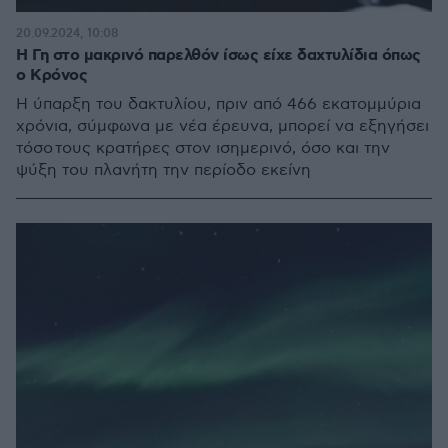
20.09.2024, 10:08
H Γη στο μακρινό παρελθόν ίσως είχε δαχτυλίδια όπως
ο Κρόνος
Η ύπαρξη του δακτυλίου, πριν από 466 εκατομμύρια
χρόνια, σύμφωνα με νέα έρευνα, μπορεί να εξηγήσει
τόσο τους κρατήρες στον ισημερινό, όσο και την
ψύξη του πλανήτη την περίοδο εκείνη