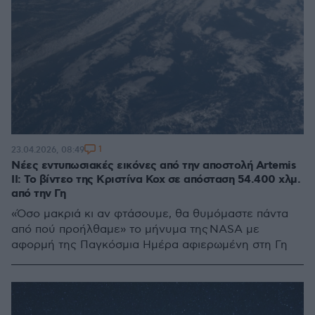
1
23.04.2026, 08:49
Νέες εντυπωσιακές εικόνες από την αποστολή Artemis
II: Το βίντεο της Κριστίνα Κοχ σε απόσταση 54.400 χλμ.
από την Γη
«Όσο μακριά κι αν φτάσουμε, θα θυμόμαστε πάντα
από πού προήλθαμε» το μήνυμα της NASA με
αφορμή της Παγκόσμια Ημέρα αφιερωμένη στη Γη