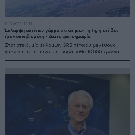
14.11.2023, 18:14
Έκλαμψη ακτίνων γάμμα «χτύπησε» τη Γη, γιατί δεν
ήταν συνηθισμένη - Δείτε φωτογραφία
Στατιστικά, μία έκλαμψη GRB τέτοιου μεγέθους
φτάνει στη Γη μόνο μία φορά κάθε 10.000 χρόνια