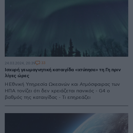
33
24.03.2024, 20:39
Ισχυρή γεωμαγνητική καταιγίδα «χτύπησε» τη Γη πριν
λίγες ώρες
Η Εθνική Υπηρεσία Ωκεανών και Ατμόσφαιρας των
ΗΠΑ τονίζει ότι δεν χρειάζεται πανικός - G4 ο
βαθμός της καταιγίδας - Τι επηρεάζει