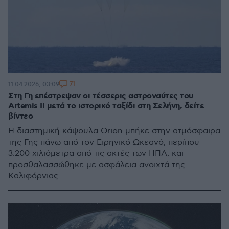
71
11.04.2026, 03:09
Στη Γη επέστρεψαν οι τέσσερις αστροναύτες του
Artemis II μετά το ιστορικό ταξίδι στη Σελήνη, δείτε
βίντεο
Η διαστημική κάψουλα Orion μπήκε στην ατμόσφαιρα
της Γης πάνω από τον Ειρηνικό Ωκεανό, περίπου
3.200 χιλιόμετρα από τις ακτές των ΗΠΑ, και
προσθαλασσώθηκε με ασφάλεια ανοιχτά της
Καλιφόρνιας