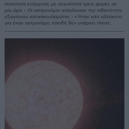
ποσότητα ενέργειας με συχνότητα τρεις φορές σε
μία ώρα – Οι αστρονόμοι απέκλεισαν την πιθανότητα
εξωγήινου κατασκευάσματος - « Ήταν κάτι αλλόκοτο
για έναν αστρονόμο, επειδή δεν υπάρχει τίποτε
γνωστό στον ουρανό που να κάνει κάτι τέτοιο»