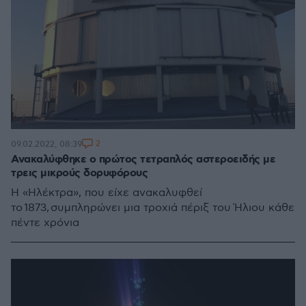
2
09.02.2022, 08:39
Ανακαλύφθηκε ο πρώτος τετραπλός αστεροειδής με
τρεις μικρούς δορυφόρους
Η «Ηλέκτρα», που είχε ανακαλυφθεί
το 1873, συμπληρώνει μια τροχιά πέριξ του Ήλιου κάθε
πέντε χρόνια