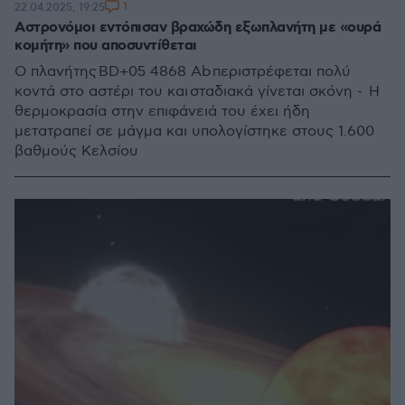
1
22.04.2025, 19:25
Αστρονόμοι εντόπισαν βραχώδη εξωπλανήτη με «ουρά
κομήτη» που αποσυντίθεται
Ο πλανήτης BD+05 4868 Ab περιστρέφεται πολύ
κοντά στο αστέρι του και σταδιακά γίνεται σκόνη - Η
θερμοκρασία στην επιφάνειά του έχει ήδη
μετατραπεί σε μάγμα και υπολογίστηκε στους 1.600
βαθμούς Κελσίου