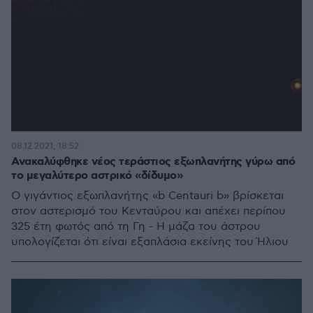
08.12.2021, 18:52
Ανακαλύφθηκε νέος τεράστιος εξωπλανήτης γύρω από
το μεγαλύτερο αστρικό «δίδυμο»
Ο γιγάντιος εξωπλανήτης «b Centauri b» βρίσκεται
στον αστερισμό του Κενταύρου και απέχει περίπου
325 έτη φωτός από τη Γη - Η μάζα του άστρου
υπολογίζεται ότι είναι εξαπλάσια εκείνης του Ήλιου