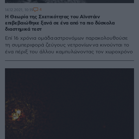
4
14.12.2021, 10:19
Η Θεωρία της Σχετικότητας του Αϊνστάιν
επιβεβαιώθηκε ξανά σε ένα από τα πιο δύσκολα
διαστημικά τεστ
Επί 16 χρόνια ομάδα αστρονόμων παρακολουθούσε
τη συμπεριφορά ζεύγους νετρονίων να κινούνται το
ένα πέριξ του άλλου καμπυλώνοντας τον χωροχρόνο