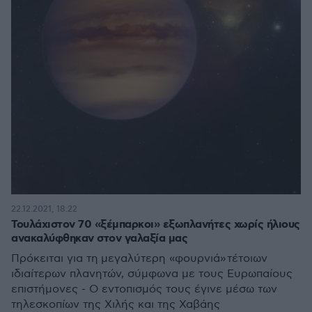
22.12.2021, 18:22
Τουλάχιστον 70 «ξέμπαρκοι» εξωπλανήτες χωρίς ήλιους
ανακαλύφθηκαν στον γαλαξία μας
Πρόκειται για τη μεγαλύτερη «φουρνιά» τέτοιων
ιδιαίτερων πλανητών, σύμφωνα με τους Ευρωπαίους
επιστήμονες - Ο εντοπισμός τους έγινε μέσω των
τηλεσκοπίων της Χιλής και της Χαβάης