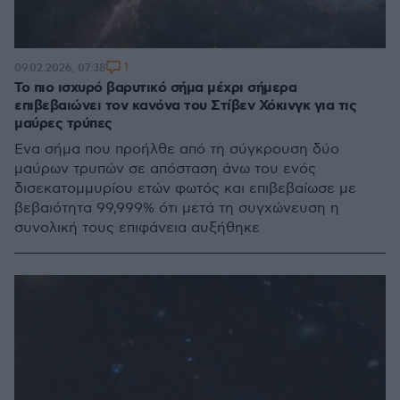
1
09.02.2026, 07:38
Το πιο ισχυρό βαρυτικό σήμα μέχρι σήμερα
επιβεβαιώνει τον κανόνα του Στίβεν Χόκινγκ για τις
μαύρες τρύπες
Ένα σήμα που προήλθε από τη σύγκρουση δύο
μαύρων τρυπών σε απόσταση άνω του ενός
δισεκατομμυρίου ετών φωτός και επιβεβαίωσε με
βεβαιότητα 99,999% ότι μετά τη συγχώνευση η
συνολική τους επιφάνεια αυξήθηκε