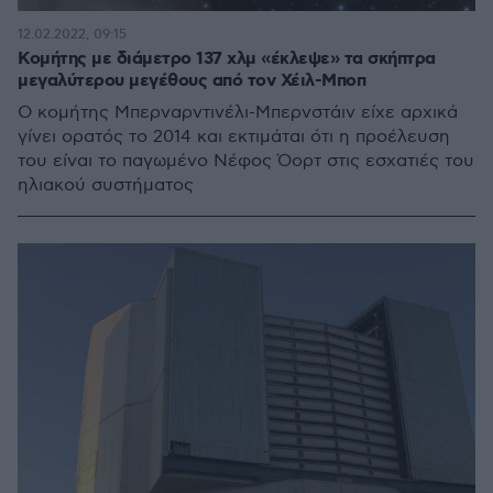
12.02.2022, 09:15
Κομήτης με διάμετρο 137 χλμ «έκλεψε» τα σκήπτρα
μεγαλύτερου μεγέθους από τον Χέιλ-Μποπ
Ο κομήτης Μπερναρντινέλι-Μπερνστάιν είχε αρχικά
γίνει ορατός το 2014 και εκτιμάται ότι η προέλευση
του είναι το παγωμένο Νέφος Όορτ στις εσχατιές του
ηλιακού συστήματος