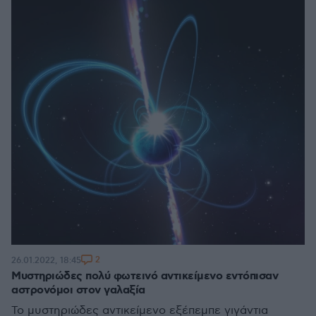
2
26.01.2022, 18:45
Μυστηριώδες πολύ φωτεινό αντικείμενο εντόπισαν
αστρονόμοι στον γαλαξία
Το μυστηριώδες αντικείμενο εξέπεμπε γιγάντια