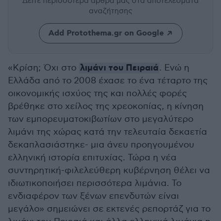
Δείτε περισσότερα άρθρα μας
στα αποτελέσματα
αναζήτησης
Add Protothema.gr on Google
λιμάνι του Πειραιά
«Κρίση; Όχι στο
. Ενώ η
Ελλάδα από το 2008 έχασε το ένα τέταρτο της
οικονομικής ισχύος της και πολλές φορές
βρέθηκε στο χείλος της χρεοκοπίας, η κίνηση
των εμπορευματοκιβωτίων στο μεγαλύτερο
λιμάνι της χώρας κατά την τελευταία δεκαετία
δεκαπλασιάστηκε- μια άνευ προηγουμένου
ελληνική ιστορία επιτυχίας. Τώρα η νέα
συντηρητική-φιλελεύθερη κυβέρνηση θέλει να
ιδιωτικοποιήσει περισσότερα λιμάνια. Το
ενδιαφέρον των ξένων επενδυτών είναι
μεγάλο» σημειώνει σε εκτενές ρεπορτάζ για το