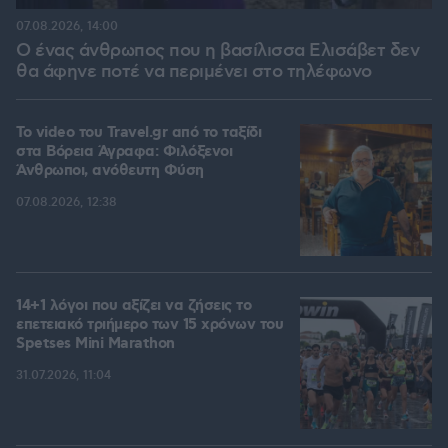
07.08.2026, 14:00
Ο ένας άνθρωπος που η βασίλισσα Ελισάβετ δεν
θα άφηνε ποτέ να περιμένει στο τηλέφωνο
To video του Travel.gr από το ταξίδι
στα Βόρεια Άγραφα: Φιλόξενοι
Άνθρωποι, ανόθευτη Φύση
07.08.2026, 12:38
14+1 λόγοι που αξίζει να ζήσεις το
επετειακό τριήμερο των 15 χρόνων του
Spetses Mini Marathon
31.07.2026, 11:04