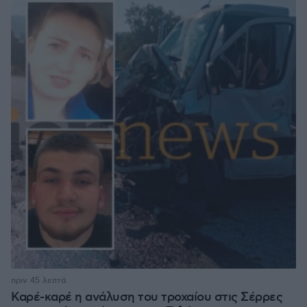
πριν 45 λεπτά
Καρέ-καρέ η ανάλυση του τροχαίου στις Σέρρες