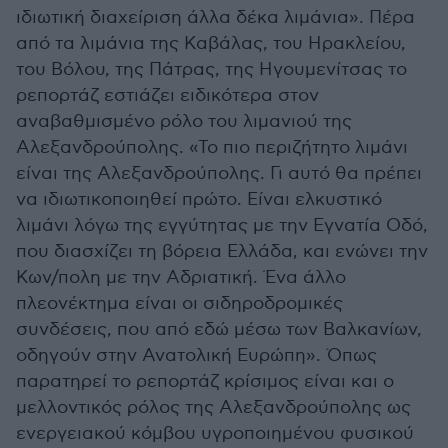
ιδιωτική διαχείριση άλλα δέκα λιμάνια». Πέρα
από τα λιμάνια της Καβάλας, του Ηρακλείου,
του Βόλου, της Πάτρας, της Ηγουμενίτσας το
ρεπορτάζ εστιάζει ειδικότερα στον
αναβαθμισμένο ρόλο του λιμανιού της
Αλεξανδρούπολης. «Το πιο περιζήτητο λιμάνι
είναι της Αλεξανδρούπολης. Γι αυτό θα πρέπει
να ιδιωτικοποιηθεί πρώτο. Είναι ελκυστικό
λιμάνι λόγω της εγγύτητας με την Εγνατία Οδό,
που διασχίζει τη βόρεια Ελλάδα, και ενώνει την
Κων/πολη με την Αδριατική. Ένα άλλο
πλεονέκτημα είναι οι σιδηροδρομικές
συνδέσεις, που από εδώ μέσω των Βαλκανίων,
οδηγούν στην Ανατολική Ευρώπη». Όπως
παρατηρεί το ρεπορτάζ κρίσιμος είναι και ο
μελλοντικός ρόλος της Αλεξανδρούπολης ως
ενεργειακού κόμβου υγροποιημένου φυσικού