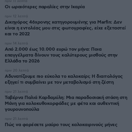
πριν 11 λεπτά
Οι ωραιότερες παραλίες στην Ικαρία
πριν 12 λεπτά
Δικηγόρος 46χρονης κατηγορουμένης για Marfin: Δεν
είναι η εντολέας μου στις φωτογραφίες, είχε εξεταστεί
και το 2022
πριν 14 λεπτά
Από 2.000 έως 10.000 ευρώ τον μήνα: Ποια
επαγγέλματα δίνουν τους καλύτερους μισθούς στην
Ελλάδα το 2026
πριν 20 λεπτά
Αδυνατίζουμε πιο εύκολα το καλοκαίρι; Η διαιτολόγος
εξηγεί τι συμβαίνει με τον μεταβολισμό στη ζέστη
πριν 21 λεπτά
Ταβέρνα Παλιά Καρδαμύλη: Μια παραδοσιακή στάση στη
Μάνη για κολοκυθοκορφάδες με φέτα και αυθεντική
γουρουνοπούλα
πριν 21 λεπτά
Πώς να φορέσετε μαύρο τους καλοκαιρινούς μήνες