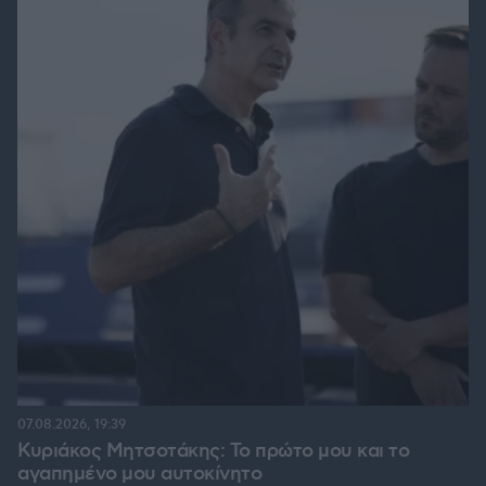
07.08.2026, 19:39
Κυριάκος Μητσοτάκης: Το πρώτο μου και το
αγαπημένο μου αυτοκίνητο