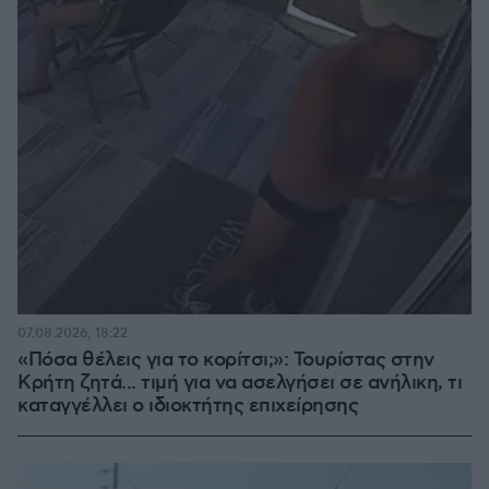
07.08.2026, 18:22
«Πόσα θέλεις για το κορίτσι;»: Τουρίστας στην
Κρήτη ζητά... τιμή για να ασελγήσει σε ανήλικη, τι
καταγγέλλει ο ιδιοκτήτης επιχείρησης