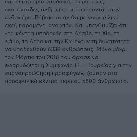
επιτρεπτό όριο υποδοχής. Τώρα όμως
εκατοντάδες άνθρωποι μεταφέρονται στην
ενδοχώρα. Βέβαια το αν θα μείνουν τελικά
εκεί, παραμένει ανοιχτό». Και υπενθυμίζει ότι:
«τα κέντρα υποδοχής στη Λέσβο, τη Χίο, τη
Σάμο, τη Λέρο και την Κω έχουν τη δυνατότητα
να υποδεχθούν 6338 ανθρώπους. Μόνο μέχρι
τον Μάρτιο του 2016 που άρχισε να
εφαρμόζεται η Συμφωνία ΕΕ – Τουρκίας για την
επαναπροώθηση προσφύγων, ζούσαν στα
προσφυγικά κέντρα περίπου 5800 άνθρωποι».