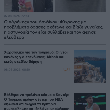
07.08.2026, 22:54
Ο «Δράκος» του Λονδίνου: 40χρονος με
προβλήματα όρασης σκότωνε και βίαζε γυναίκες,
η αστυνομία τον είχε συλλάβει και τον άφησε
ελεύθερο
Χωροταξικό για τον τουρισμό: Οι νέοι
κανόνες για επενδύσεις, Airbnb και
εκτός σχεδίου δόμηση
1
08.08.2026, 08:10
Βάλθηκε να τρελάνει κόσμο ο Καντέρ:
Ο Τούρκος πρώην σέντερ του NBA
δηλώνει ότι πληροί τα κριτήρια...
συμπερίληψης και δηλώνει υποψήφιος