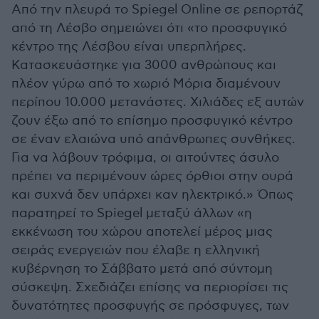
Από την πλευρά το Spiegel Online σε ρεπορτάζ
από τη Λέσβο σημειώνει ότι «το προσφυγικό
κέντρο της Λέσβου είναι υπερπλήρες.
Κατασκευάστηκε για 3000 ανθρώπους και
πλέον γύρω από το χωριό Μόρια διαμένουν
περίπου 10.000 μετανάστες. Χιλιάδες εξ αυτών
ζουν έξω από το επίσημο προσφυγικό κέντρο
σε έναν ελαιώνα υπό απάνθρωπες συνθήκες.
Για να λάβουν τρόφιμα, οι αιτούντες άσυλο
πρέπει να περιμένουν ώρες όρθιοι στην ουρά
και συχνά δεν υπάρχει καν ηλεκτρικό.» Όπως
παρατηρεί το Spiegel μεταξύ άλλων «η
εκκένωση του χώρου αποτελεί μέρος μιας
σειράς ενεργειών που έλαβε η ελληνική
κυβέρνηση το Σάββατο μετά από σύντομη
σύσκεψη. Σχεδιάζει επίσης να περιορίσει τις
δυνατότητες προσφυγής σε πρόσφυγες, των