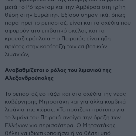
μετά το Ρότερνταμ και την Αμβέρσα στη τρίτη
θέση στην Ευρώπη». Εξίσου σημαντικά, όπως
παρατηρεί το ρεπορτάζ, είναι και τα σχέδια που
αφορούν ατο επιβατικό σκέλος και τα
κρουαζιερόπλοια – ο Πειραιάς είναι ήδη
πρώτος στην κατάταξη των επιβατικών
λιμανιών,
Αναβαθμίζεται ο ρόλος του λιμανιού της
Αλεξανδρούπολης
Το ρεπορτάζ εστιάζει και στα σχέδια της νέας
κυβέρνησης Μητσοτάκη και για άλλα κομβικά
λιμάνια της χώρας. «Το πρότζεκτ πρότυπο για
το λιμάνι του Πειραιά ανοίγει την όρεξη των
Ελλήνων για περισσότερα. Ο Μητσοτάκης
θέλει να ιδιωτικοποιήσει ή να θέσει υπό