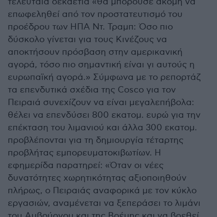
τελευταία δεκαετία «θα μπορούσε ακόμη να
επωφεληθεί από τον προστατευτισμό του
προέδρου των ΗΠΑ Ντ. Τραμπ: Όσο πιο
δύσκολο γίνεται για τους Κινέζους να
αποκτήσουν πρόσβαση στην αμερικανική
αγορά, τόσο πιο σημαντική είναι γι αυτούς η
ευρωπαϊκή αγορά.» Σύμφωνα με το ρεπορτάζ
τα επενδυτικά σχέδια της Cosco για τον
Πειραιά συνεχίζουν να είναι μεγαλεπήβολα:
θέλει να επενδύσει 800 εκατομ. ευρώ για την
επέκταση του λιμανιού και άλλα 300 εκατομ.
προβλέπονται για τη δημιουργία τέταρτης
προβλήτας εμπορευματοκιβωτίων. Η
εφημερίδα παρατηρεί: «Όταν οι νέες
δυνατότητες χωρητικότητας αξιοποιηθούν
πλήρως, ο Πειραιάς αναφορικά με τον κύκλο
εργασιών, αναμένεται να ξεπεράσει το λιμάνι
του Αμβούργου και της Βρέμης και να βρεθεί