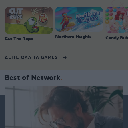
Northern Heights
Candy Bub
Cut The Rope
ΔΕΙΤΕ ΟΛΑ ΤΑ GAMES
Best of Network