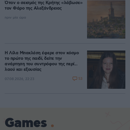
Όταν ο σεισμός της Κρήτης «λάβωσε»
τον Φάρο της Αλεξάνδρειας
πριν μία ώρα
Η Λίλα Μπακλέση έφερε στον κόσμο
το πρώτο της παιδί, δείτε την
ανάρτηση του συντρόφου της περί...
λαού και εξουσίας
53
07.08.2026, 22:23
Games