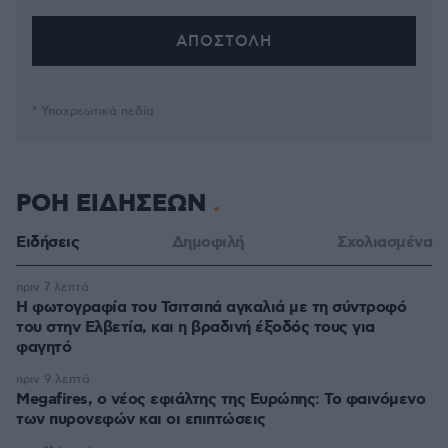
* Υποχρεωτικά πεδία
ΡΟΗ ΕΙΔΗΣΕΩΝ
Ειδήσεις
Δημοφιλή
Σχολιασμένα
πριν 7 λεπτά
Η φωτογραφία του Τσιτσιπά αγκαλιά με τη σύντροφό
του στην Ελβετία, και η βραδινή έξοδός τους για
φαγητό
πριν 9 λεπτά
Megafires, ο νέος εφιάλτης της Ευρώπης: Το φαινόμενο
των πυρονεφών και οι επιπτώσεις