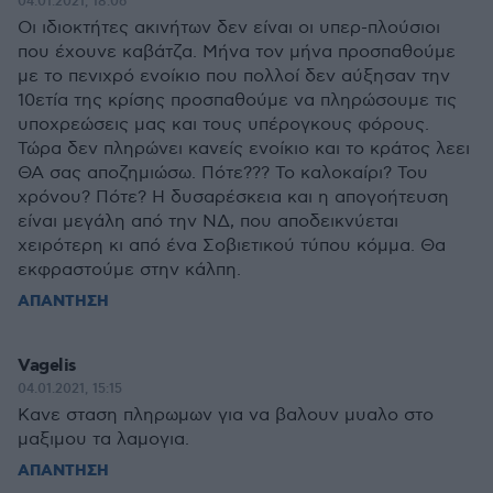
04.01.2021, 18:06
Οι ιδιοκτήτες ακινήτων δεν είναι οι υπερ-πλούσιοι
που έχουνε καβάτζα. Μήνα τον μήνα προσπαθούμε
με το πενιχρό ενοίκιο που πολλοί δεν αύξησαν την
10ετία της κρίσης προσπαθούμε να πληρώσουμε τις
υποχρεώσεις μας και τους υπέρογκους φόρους.
Τώρα δεν πληρώνει κανείς ενοίκιο και το κράτος λεει
ΘΑ σας αποζημιώσω. Πότε??? Το καλοκαίρι? Του
χρόνου? Πότε? Η δυσαρέσκεια και η απογοήτευση
είναι μεγάλη από την ΝΔ, που αποδεικνύεται
χειρότερη κι από ένα Σοβιετικού τύπου κόμμα. Θα
εκφραστούμε στην κάλπη.
ΑΠΑΝΤΗΣΗ
Vagelis
04.01.2021, 15:15
Κανε σταση πληρωμων για να βαλουν μυαλο στο
μαξιμου τα λαμογια.
ΑΠΑΝΤΗΣΗ