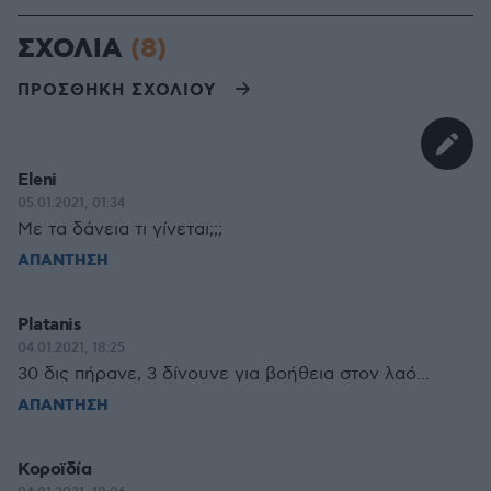
ΣΧΟΛΙΑ
(8)
ΠΡΟΣΘΗΚΗ ΣΧΟΛΙΟΥ
Eleni
05.01.2021, 01:34
Με τα δάνεια τι γίνεται;;;
ΑΠΑΝΤΗΣΗ
Platanis
04.01.2021, 18:25
30 δις πήρανε, 3 δίνουνε για βοήθεια στον λαό...
ΑΠΑΝΤΗΣΗ
Κοροϊδία