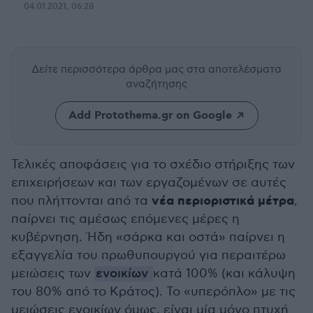
04.01.2021, 06:28
Δείτε περισσότερα άρθρα μας
στα αποτελέσματα
αναζήτησης
Add Protothema.gr on Google
Τελικές αποφάσεις για το σχέδιο στήριξης των
επιχειρήσεων και των εργαζομένων σε αυτές
νέα περιοριστικά μέτρα
που πλήττονται από τα
,
παίρνει τις αμέσως επόμενες μέρες η
κυβέρνηση. Ήδη «σάρκα και οστά» παίρνει η
εξαγγελία του πρωθυπουργού για περαιτέρω
μειώσεις των
ενοικίων
κατά 100% (και κάλυψη
του 80% από το Κράτος). Το «υπερόπλο» με τις
μειώσεις ενοικίων όμως, είναι μία μόνο πτυχή