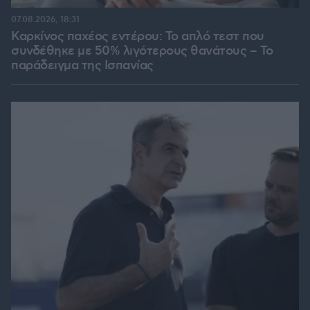
07.08.2026, 18:31
Καρκίνος παχέος εντέρου: Το απλό τεστ που
συνδέθηκε με 50% λιγότερους θανάτους – Το
παράδειγμα της Ισπανίας