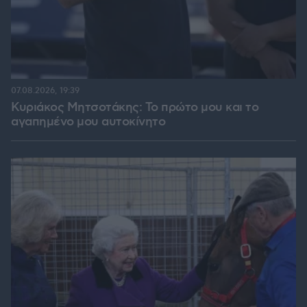
07.08.2026, 19:39
Κυριάκος Μητσοτάκης: Το πρώτο μου και το
αγαπημένο μου αυτοκίνητο