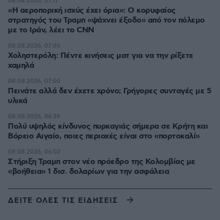
08.08.2026, 07:11
«Η αεροπορική ισχύς έχει όρια»: Ο κορυφαίος
στρατηγός του Τραμπ «ψάχνει έξοδο» από τον πόλεμο
με το Ιράν, λέει το CNN
08.08.2026, 07:00
Χοληστερόλη: Πέντε κινήσεις ματ για να την ρίξετε
χαμηλά
08.08.2026, 07:00
Πεινάτε αλλά δεν έχετε χρόνο; Γρήγορες συνταγές με 5
υλικά
08.08.2026, 06:39
Πολύ υψηλός κίνδυνος πυρκαγιάς σήμερα σε Κρήτη και
Βόρειο Αιγαίο, ποιες περιοχές είναι στο «πορτοκαλί»
08.08.2026, 06:02
Στήριξη Τραμπ στον νέο πρόεδρο της Κολομβίας με
«βοήθεια» 1 δισ. δολαρίων για την ασφάλεια
ΔΕΙΤΕ ΟΛΕΣ ΤΙΣ ΕΙΔΗΣΕΙΣ