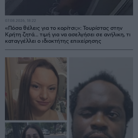
07.08.2026, 18:22
«Πόσα θέλεις για το κορίτσι;»: Τουρίστας στην
Κρήτη ζητά... τιμή για να ασελγήσει σε ανήλικη, τι
καταγγέλλει ο ιδιοκτήτης επιχείρησης