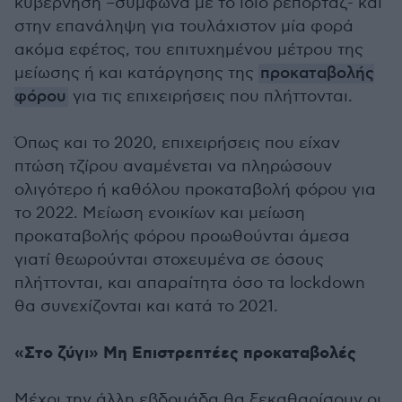
κυβέρνηση –σύμφωνα με το ίδιο ρεπορτάζ- και
στην επανάληψη για τουλάχιστον μία φορά
ακόμα εφέτος, του επιτυχημένου μέτρου της
μείωσης ή και κατάργησης της
προκαταβολής
φόρου
για τις επιχειρήσεις που πλήττονται.
Όπως και το 2020, επιχειρήσεις που είχαν
πτώση τζίρου αναμένεται να πληρώσουν
ολιγότερο ή καθόλου προκαταβολή φόρου για
το 2022. Μείωση ενοικίων και μείωση
προκαταβολής φόρου προωθούνται άμεσα
γιατί θεωρούνται στοχευμένα σε όσους
πλήττονται, και απαραίτητα όσο τα lockdown
θα συνεχίζονται και κατά το 2021.
«Στο ζύγι» Μη Επιστρεπτέες προκαταβολές
Μέχρι την άλλη εβδομάδα θα ξεκαθαρίσουν οι