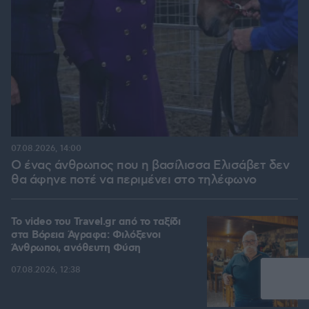
07.08.2026, 14:00
Ο ένας άνθρωπος που η βασίλισσα Ελισάβετ δεν
θα άφηνε ποτέ να περιμένει στο τηλέφωνο
To video του Travel.gr από το ταξίδι
στα Βόρεια Άγραφα: Φιλόξενοι
Άνθρωποι, ανόθευτη Φύση
07.08.2026, 12:38