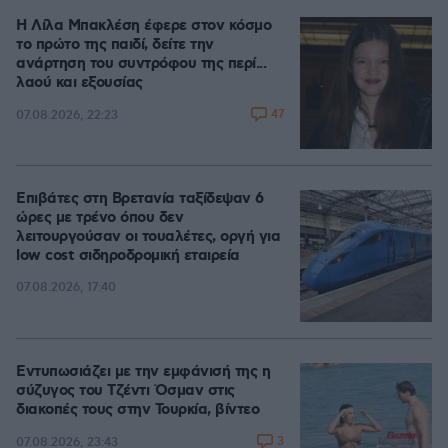
Η Λίλα Μπακλέση έφερε στον κόσμο
το πρώτο της παιδί, δείτε την
ανάρτηση του συντρόφου της περί...
λαού και εξουσίας
47
07.08.2026, 22:23
Επιβάτες στη Βρετανία ταξίδεψαν 6
ώρες με τρένο όπου δεν
λειτουργούσαν οι τουαλέτες, οργή για
low cost σιδηροδρομική εταιρεία
07.08.2026, 17:40
Εντυπωσιάζει με την εμφάνισή της η
σύζυγος του Τζέντι Όσμαν στις
διακοπές τους στην Τουρκία, βίντεο
3
07.08.2026, 23:43