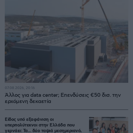
07.08.2026, 20:16
Άλλος για data center; Επενδύσεις €50 δισ. την
ερχόμενη δεκαετία
Είδος υπό εξαφάνιση οι
υπερπολύτεκνοι στην Ελλάδα που
γερνάει: Τα... δύο ταψιά μεσημεριανό,