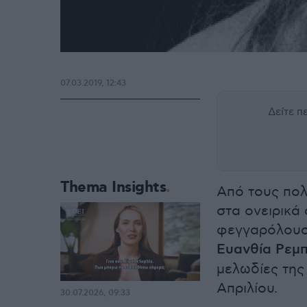
07.03.2019, 12:43
Δείτε 
Thema Insights
Από τους πο
στα ονειρικά 
φεγγαρόλουστ
Ευανθία Ρεμ
μελωδίες της 
Απριλίου.
30.07.2026, 09:33