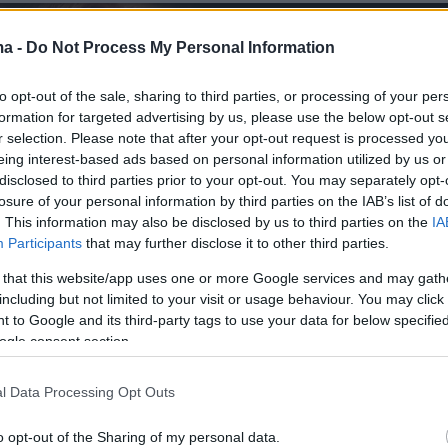
ma -
Do Not Process My Personal Information
to opt-out of the sale, sharing to third parties, or processing of your per
formation for targeted advertising by us, please use the below opt-out s
r selection. Please note that after your opt-out request is processed y
eing interest-based ads based on personal information utilized by us or
disclosed to third parties prior to your opt-out. You may separately opt-
losure of your personal information by third parties on the IAB’s list of
. This information may also be disclosed by us to third parties on the
IA
Participants
that may further disclose it to other third parties.
 that this website/app uses one or more Google services and may gath
including but not limited to your visit or usage behaviour. You may click 
 to Google and its third-party tags to use your data for below specifi
ogle consent section.
l Data Processing Opt Outs
o opt-out of the Sharing of my personal data.