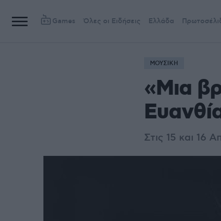
Games
Όλες οι Ειδήσεις
Ελλάδα
Πρωτοσέλι
ΜΟΥΣΙΚΗ
«Μια βρ
Ευανθία
Στις 15 και 16 