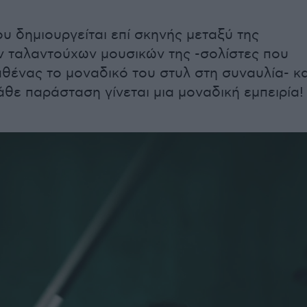
ου δημιουργείται επί σκηνής μεταξύ της
ν ταλαντούχων μουσικών της -σολίστες που
θένας το μοναδικό του στυλ στη συναυλία- κα
άθε παράσταση γίνεται μια μοναδική εμπειρία!