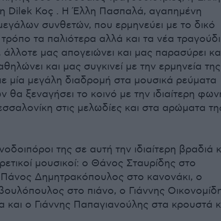
η Dilek Koç . Η Έλλη Πασπαλά, αγαπημένη
μεγάλων συνθετών, που ερμηνεύει με το δικό
 τρόπο τα παλιότερα αλλά και τα νέα τραγούδ
, άλλοτε μας απογειώνει και μας παρασύρει κα
θηλώνει και μας συγκινεί με την ερμηνεία της
 με μία μεγάλη διαδρομή στα μουσικά ρεύματα
ν θα ξεναγήσει το κοινό με την ιδιαίτερη φων
εσσαλονίκη στις μελωδίες και στα αρώματα τη
οδοιπόροι της σε αυτή την ιδιαίτερη βραδιά κ
ιρετικοί μουσικοί: ο Θάνος Σταυρίδης στο
 Πάνος Δημητρακόπουλος στο κανονάκι, ο
ουλόπουλος στο πιάνο, ο Γιάννης Οικονομίδ
α και ο Γιάννης Παπαγιανούλης στα κρουστά κ