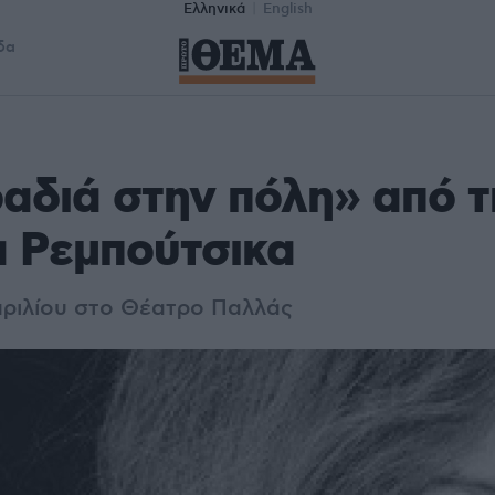
Ελληνικά
English
δα
αδιά στην πόλη» από τ
 Ρεμπούτσικα
Απριλίου στο Θέατρο Παλλάς