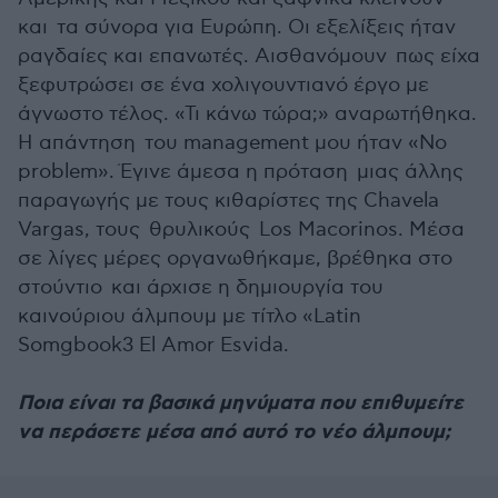
και τα σύνορα για Ευρώπη. Οι εξελίξεις ήταν
ραγδαίες και επανωτές. Αισθανόμουν πως είχα
ξεφυτρώσει σε ένα χολιγουντιανό έργο με
άγνωστο τέλος. «Τι κάνω τώρα;» αναρωτήθηκα.
Η απάντηση του management μου ήταν «Νο
problem». Έγινε άμεσα η πρόταση μιας άλλης
παραγωγής με τους κιθαρίστες της Chavela
Vargas, τους θρυλικούς Los Macorinos. Μέσα
σε λίγες μέρες οργανωθήκαμε, βρέθηκα στο
στούντιο και άρχισε η δημιουργία του
καινούριου άλμπουμ με τίτλο «Latin
Somgbook3 El Amor Esvida.
Ποια είναι τα βασικά μηνύματα που επιθυμείτε
να περάσετε μέσα από αυτό το νέο άλμπουμ;