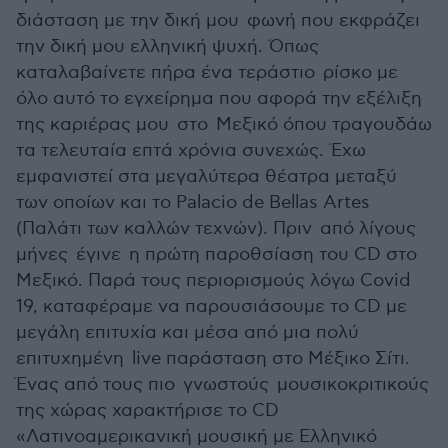
διάσταση με την δική μου φωνή που εκφράζει
την δική μου ελληνική ψυχή. Όπως
καταλαβαίνετε πήρα ένα τεράστιο ρίσκο με
όλο αυτό το εγχείρημα που αφορά την εξέλιξη
της καριέρας μου στο Μεξικό όπου τραγουδάω
τα τελευταία επτά χρόνια συνεχώς. Έχω
εμφανιστεί στα μεγαλύτερα θέατρα μεταξύ
των οποίων και το Palacio de Bellas Artes
(Παλάτι των καλλών τεχνών). Πριν από λίγους
μήνες έγινε η πρώτη παροθσίαση του CD στο
Μεξικό. Παρά τους περιορισμούς λόγω Covid
19, καταφέραμε να παρουσιάσουμε το CD με
μεγάλη επιτυχία και μέσα από μια πολύ
επιτυχημένη live παράσταση στο Μέξικο Σίτι.
Ένας από τους πιο γνωστούς μουσικοκριτικούς
της χώρας χαρακτήρισε το CD
«Λατινοαμερικανική μουσική με Ελληνικό