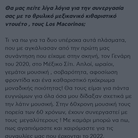
Θα μας πείτε λίγα λόγια για την συνεργασία
σας με το θρυλικό μεξικανικό κιθαριστικό
ντουέτο , τους Los Macorinos;
Τι να πω για τα δυο υπέροχα αυτά πλάσματα,
που με αγκάλιασαν από την πρώτη μας
συνάντηση που είχαμε στην σκηνή, τον Γενάρη
του 2020, στο Μέξικο Σίτι. Απλοί, ωραίοι,
γεμάτοι μουσική , σοβαρότητα, αφοσίωση
φροντίδα και ένα καθαριστικό ηχόχρωμα
μοναδικής ποιότητας! Θα τους είμαι για πάντα
ευγνώμων για όλα όσα μου δίδαξαν σχετικά με
την λάτιν μουσική. Στην 60χρονη μουσική τους
πορεία των 60 χρόνων, έχουν συνεργαστεί με
τους μεγαλύτερους ! Με καμάρι μπορώ να πω,
πως αγαπιόμαστε και χαιρόμαστε για τις
συναυλίες μας που έρχονται το 2022.