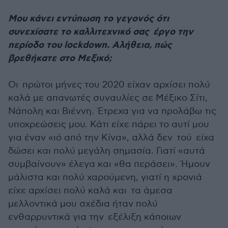
Μου κάνει εντύπωση το γεγονός ότι
συνεχίσατε το καλλιτεχνικό σας έργο την
περίοδο του lockdown. Αλήθεια, πώς
βρεθήκατε στο Μεξικό;
Οι πρώτοι μήνες του 2020 είχαν αρχίσει πολύ
καλά με απανωτές συναυλίες σε Μέξικο Σίτι,
Νάπολη και Βιέννη. Έτρεχα για να προλάβω τις
υποχρεώσεις μου. Κάτι είχε πάρει το αυτί μου
για έναν «ιό από την Κίνα», αλλά δεν τού είχα
δώσει και πολύ μεγάλη σημασία. Γιατί «αυτά
συμβαίνουν» έλεγα και «θα περάσει». Ήμουν
μάλιστα και πολύ χαρούμενη, γιατί η χρονιά
είχε αρχίσει πολύ καλά και τα άμεσα
μελλοντικά μου σχέδια ήταν πολύ
ενθαρρυντικά για την εξέλιξη κάποιων