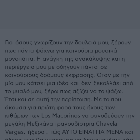
Για όσους γνωρίζουν την δουλειά μου, ξέρουν
πως πάντα ψάχνω για καινούρια μουσικά
μονοπάτια. Η ανάγκη της ανακάλυψης και η
περιέργεια μου με οδηγούν πάντα σε
καινούριους δρόμους έκφρασης. Όταν με την
μία μου κάτσει μια ιδέα και δεν ξεκολλάει από
το μυαλό μου, ξέρω πως αξίζει να το ψάξω.
Έτσι και σε αυτή την περίπτωση. Με το που
άκουσα για πρώτη φορά τους ήχους των
κιθάρων των Los Macorinos να συνοδεύουν την
μεγάλη Μεξικάνα τραγουδίστρια Chavela
Vargas, ήξερα , πώς ΑΥΤΟ ΕΙΝΑΙ ΓΙΑ ΜΕΝΑ και