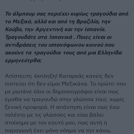
Το άλμπουμ σας περιέχει κυρίως τραγούδια από
το Μεξικό, αλλά και από τη Βραζιλία, την
Κούβα, την Αργεντινή και την Ισπανία.
Τραγουδάτε στα Ισπανικά . Ποιες είναι οι
αντιδράσεις του ισπανόφωνου κοινού που
ακούνε τα τραγούδια τους από μια Ελληνίδα
ερμηνεύτρθα;
Απίστευτη έκπληξη! Καταρχάς κανείς δεν
πιστεύει ότι δεν είμαι Μεξικάνα. Το πρώτο που
με ρωτάνε όλοι οι δημοσιογράφοι είναι πως
έμαθα να τραγουδώ στην γλώσσα τους χωρίς
ξενική προφορά. Η απάντηση είναι πως έχω
ταλέντο με τις γλώσσες και είχα βάλει
στοίχημα με τον εαυτό μου, πως αυτή η
παραγωγή έχει μόνο νόημα να την κάνω,