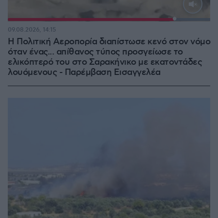
Loaded
:
100.00%
09.08.2026, 14:15
Η Πολιτική Αεροπορία διαπίστωσε κενό στον νόμο
όταν ένας... απίθανος τύπος προσγείωσε το
ελικόπτερό του στο Σαρακήνικο με εκατοντάδες
λουόμενους - Παρέμβαση Εισαγγελέα