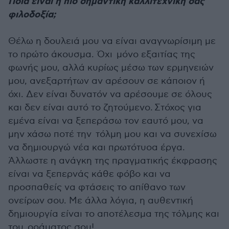
Ποια είναι η πιο σημαντική καλλιτεχνική σας
φιλοδοξία;
Θέλω η δουλειά μου να είναι αναγνωρίσιμη με
το πρώτο άκουσμα. Όχι μόνο εξαιτίας της
φωνής μου, αλλά κυρίως μέσω των ερμηνειών
μου, ανεξαρτήτων αν αρέσουν σε κάποιον ή
όχι. Δεν είναι δυνατόν να αρέσουμε σε όλους
και δεν είναι αυτό το ζητούμενο. Στόχος για
εμένα είναι να ξεπεράσω τον εαυτό μου, να
μην χάσω ποτέ την τόλμη μου και να συνεχίσω
να δημιουργώ νέα και πρωτότυοα έργα.
Άλλωστε η ανάγκη της πραγματικής έκφρασης
είναι να ξεπερνάς κάθε φόβο και να
προσπαθείς να φτάσεις το απίθανο των
ονείρων σου. Με άλλα λόγια, η αυθεντική
δημιουργία είναι το αποτέλεσμα της τόλμης και
του οράματος σου!