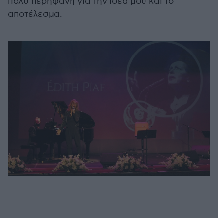
πολύ περήφανη για την ιδέα μου και το
αποτέλεσμα.