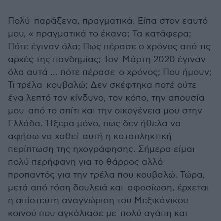
Πολύ παράξενα, πραγματικά. Είπα στον εαυτό
μου, « πραγματικά το έκανα; Τα κατάφερα;
Πότε έγιναν όλα; Πως πέρασε ο χρόνος από τις
αρχές της πανδημίας; Τον Μάρτη 2020 έγιναν
όλα αυτά … πότε πέρασε ο χρόνος; Που ήμουν;
Τι τρέλα κουβαλώ; Δεν σκέφτηκα ποτέ ούτε
ένα λεπτό τον κίνδυνο, τον κόπο, την απουσία
μου από το σπίτι και την οικογένεια μου στην
Ελλάδα. Ήξερα μόνο, πως δεν ήθελα να
αφήσω να χαθεί αυτή η καταπληκτική
περίπτωση της ηχογράφησης. Σήμερα είμαι
πολύ περήφανη για το θάρρος αλλά
προπαντός για την τρέλα που κουβαλώ. Τώρα,
μετά από τόση δουλειά και αφοσίωση, έρχεται
η απίστευτη αναγνώριση του Μεξικάνικου
κοινού που αγκάλιασε με πολύ αγάπη και