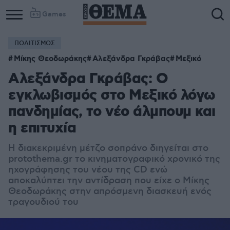
Games
ΠΟΛΙΤΙΣΜΟΣ
Μίκης Θεοδωράκης
Αλεξάνδρα Γκράβας
Μεξικό
Αλεξάνδρα Γκράβας: Ο
εγκλωβισμός στο Μεξικό λόγω
πανδημίας, το νέο άλμπουμ και
η επιτυχία
Η διακεκριμένη μέτζο σοπράνο διηγείται στο
protothema.gr το κινηματογραφικό χρονικό της
ηχογράφησης του νέου της CD ενώ
αποκαλύπτει την αντίδραση που είχε ο Μίκης
Θεοδωράκης στην απρόσμενη διασκευή ενός
τραγουδιού του