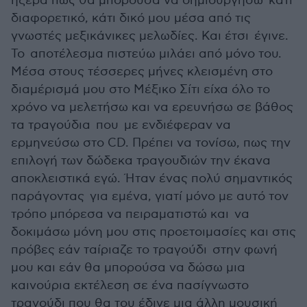
ήξερα πως θα μπορούσα να δημιουργήσω κάτι
διαφορετικό, κάτι δικό μου μέσα από τις
γνωστές μεξικάνικες μελωδίες. Και έτσι έγινε.
Το αποτέλεσμα πιστεύω μιλάει από μόνο του.
Μέσα στους τέσσερες μήνες κλεισμένη στο
διαμέρισμά μου στο Μέξικο Σίτι είχα όλο το
χρόνο να μελετήσω και να ερευνήσω σε βάθος
τα τραγούδια που με ενδιέφεραν να
ερμηνεύσω στο CD. Πρέπει να τονίσω, πως την
επιλογή των δώδεκα τραγουδιών την έκανα
αποκλειστικά εγώ. Ήταν ένας πολύ σημαντικός
παράγοντας για εμένα, γιατί μόνο με αυτό τον
τρόπο μπόρεσα να πειραματιστώ και να
δοκιμάσω μόνη μου στις προετοιμασίες και στις
πρόβες εάν ταίριαζε το τραγούδι στην φωνή
μου και εάν θα μπορούσα να δώσω μια
καινούρια εκτέλεση σε ένα πασίγνωστο
τραγούδι που θα του έδινε μια άλλη μουσική