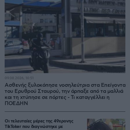
09.08.2026, 10:51
Ασθενής ξυλοκόπησε νοσηλεύτρια στα Επείγοντα
του Ερυθρού Σταυρού, την άρπαξε από τα μαλλιά
και τη χτύπησε σε πόρτες - Τι καταγγέλλει η
ΠΟΕΔΗΝ
Οι τελευταίες μέρες της 49χρονης
TikToker που διαγνώστηκε με