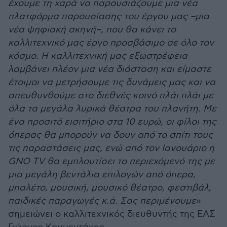
έχουμε τη χαρά να παρουσιάζουμε μια νέα
πλατφόρμα παρουσίασης του έργου μας –μια
νέα ψηφιακή σκηνή–, που θα κάνει το
καλλιτεχνικό μας έργο προσβάσιμο σε όλο τον
κόσμο. Η καλλιτεχνική μας εξωστρέφεια
λαμβάνει πλέον μια νέα διάσταση και είμαστε
έτοιμοι να μετρήσουμε τις δυνάμεις μας και να
απευθυνθούμε στο διεθνές κοινό πλάι πλάι με
όλα τα μεγάλα λυρικά θέατρα του πλανήτη. Με
ένα προσιτό εισιτήριο στα 10 ευρώ, οι φίλοι της
όπερας θα μπορούν να δουν από το σπίτι τους
τις παραστάσεις μας, ενώ από τον Ιανουάριο η
GNO TV θα εμπλουτίσει το περιεχόμενό της με
μια μεγάλη βεντάλια επιλογών από όπερα,
μπαλέτο, μουσική, μουσικό θέατρο, φεστιβάλ,
παιδικές παραγωγές κ.ά. Σας περιμένουμε
»
σημειώνει ο καλλιτεχνικός διευθυντής της ΕΛΣ