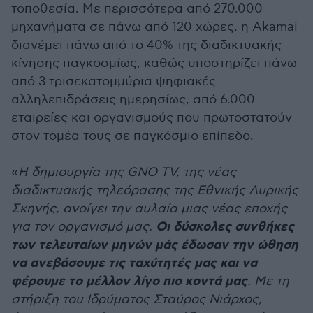
τοποθεσία. Με περισσότερα από 270.000
μηχανήματα σε πάνω από 120 χώρες, η Akamai
διανέμει πάνω από το 40% της διαδικτυακής
κίνησης παγκοσμίως, καθώς υποστηρίζει πάνω
από 3 τρισεκατομμύρια ψηφιακές
αλληλεπιδράσεις ημερησίως, από 6.000
εταιρείες και οργανισμούς που πρωτοστατούν
στον τομέα τους σε παγκόσμιο επίπεδο.
«
Η δημιουργία της GNO TV, της νέας
διαδικτυακής τηλεόρασης της Εθνικής Λυρικής
Σκηνής, ανοίγει την αυλαία μιας νέας εποχής
Οι δύσκολες συνθήκες
για τον οργανισμό μας.
των τελευταίων μηνών μάς έδωσαν την ώθηση
να ανεβάσουμε τις ταχύτητές μας και να
φέρουμε το μέλλον λίγο πιο κοντά μας
. Με τη
στήριξη του Ιδρύματος Σταύρος Νιάρχος,