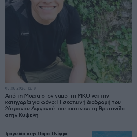
08.08.2026, 12:18
Από τη Μόρια στον γάμο, τη ΜΚΟ και την
κατηγορία για φόνο: Η σκοτεινή διαδρομή του
26χρονου Αφγανού που σκότωσε τη Βρετανίδα
στην Κυψέλη
Τραγωδία στην Πάρο: Πνίγηκε