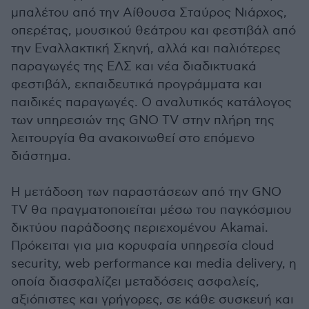
μπαλέτου από την Αίθουσα Σταύρος Νιάρχος,
οπερέτας, μουσικού θεάτρου και φεστιβάλ από
την Εναλλακτική Σκηνή, αλλά και παλιότερες
παραγωγές της ΕΛΣ και νέα διαδικτυακά
φεστιβάλ, εκπαιδευτικά προγράμματα και
παιδικές παραγωγές. Ο αναλυτικός κατάλογος
των υπηρεσιών της GNO TV στην πλήρη της
λειτουργία θα ανακοινωθεί στο επόμενο
διάστημα.
Η μετάδοση των παραστάσεων από την GNO
TV θα πραγματοποιείται μέσω του παγκόσμιου
δικτύου παράδοσης περιεχομένου Akamai.
Πρόκειται για μια κορυφαία υπηρεσία cloud
security, web performance και media delivery, η
οποία διασφαλίζει μεταδόσεις ασφαλείς,
αξιόπιστες και γρήγορες, σε κάθε συσκευή και