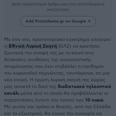
Δείτε περισσότερα άρθρα μας
στα αποτελέσματα
αναζήτησης
Add Protothema.gr on Google
Με ένα νέο, πρωτοποριακό εγχείρημα επιχειρεί
Εθνική Λυρική Σκηνή
η
(ΕΛΣ) να κρατήσει
ζωντανή την επαφή της με το κοινό στις
δύσκολες συνθήκες της αναγκαστικής
απομόνωσης που έχει επιβάλλει η πανδημία
του κορωνοϊού περνώντας, ταυτόχρονα, σε μια
νέα εποχή. Η πρώτη λυρική σκηνή της χώρας
διαδικτυακό τηλεοπτικό
μας αποκτά το δικό της
κανάλι
μέσα από το οποίο θα προβάλλονται οι
10 ευρώ
παραστάσεις έναντι του ποσού των
.
Με αυτόν τον τρόπο οι θεατές, από την Ελλάδα
και το εξωτερικό, θα έχουν την ευκαιρία να