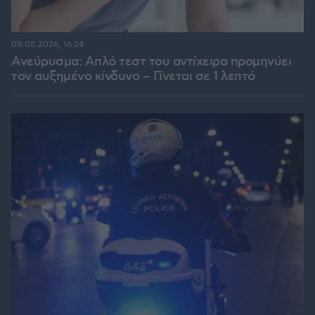
08.08.2026, 16:24
Ανεύρυσμα: Απλό τεστ του αντίχειρα προμηνύει
τον αυξημένο κίνδυνο – Γίνεται σε 1 λεπτό