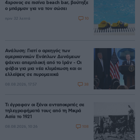
4χρονος σε πισίνα beach bar, βούτηξε
ο μπάρμαν για να τον σώσει
10
πριν 32 λεπτά
Ανάλυση: Γιατί ο αρχηγός των
αμερικανικών Ενόπλων Δυνάμεων
ψάχνει απεμπλοκή από το Ιράν - Οι
φόβοι για μια νέα κλιμάκωση και οι
ελλείψεις σε πυρομαχικά
38
08.08.2026, 17:57
Τι έγραφαν οι ξένοι ανταποκριτές σε
τηλεγραφήματά τους από τη Μικρά
Ασία το 1921
108
08.08.2026, 10:26