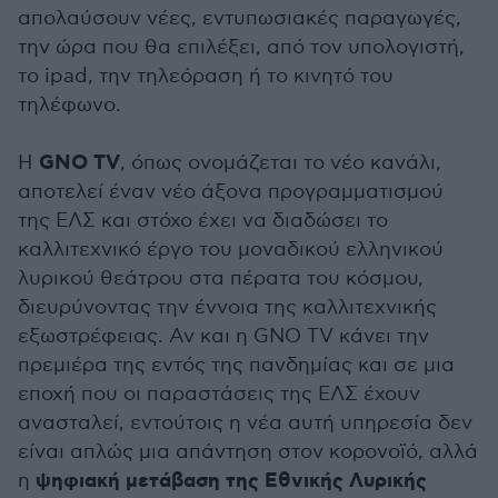
απολαύσουν νέες, εντυπωσιακές παραγωγές,
την ώρα που θα επιλέξει, από τον υπολογιστή,
το ipad, την τηλεόραση ή το κινητό του
τηλέφωνο.
GNO TV
Η
, όπως ονομάζεται το νέο κανάλι,
αποτελεί έναν νέο άξονα προγραμματισμού
της ΕΛΣ και στόχο έχει να διαδώσει το
καλλιτεχνικό έργο του μοναδικού ελληνικού
λυρικού θεάτρου στα πέρατα του κόσμου,
διευρύνοντας την έννοια της καλλιτεχνικής
εξωστρέφειας. Αν και η GNO TV κάνει την
πρεμιέρα της εντός της πανδημίας και σε μια
εποχή που οι παραστάσεις της ΕΛΣ έχουν
ανασταλεί, εντούτοις η νέα αυτή υπηρεσία δεν
είναι απλώς μια απάντηση στον κορονοϊό, αλλά
ψηφιακή μετάβαση της Εθνικής Λυρικής
η