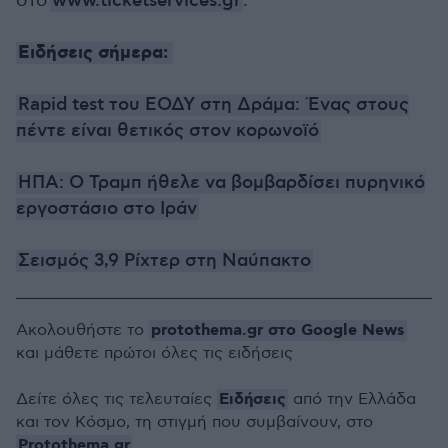
στο
www.ticketservices.gr
.
Ειδήσεις σήμερα:
Rapid test του ΕΟΔΥ στη Δράμα: Ένας στους
πέντε είναι θετικός στον κορωνοϊό
ΗΠΑ: Ο Τραμπ ήθελε να βομβαρδίσει πυρηνικό
εργοστάσιο στο Ιράν
Σεισμός 3,9 Ρίχτερ στη Ναύπακτο
protothema.gr στο Google News
Ακολουθήστε το
και μάθετε πρώτοι όλες τις ειδήσεις
Ειδήσεις
Δείτε όλες τις τελευταίες
από την Ελλάδα
και τον Κόσμο, τη στιγμή που συμβαίνουν, στο
Protothema.gr