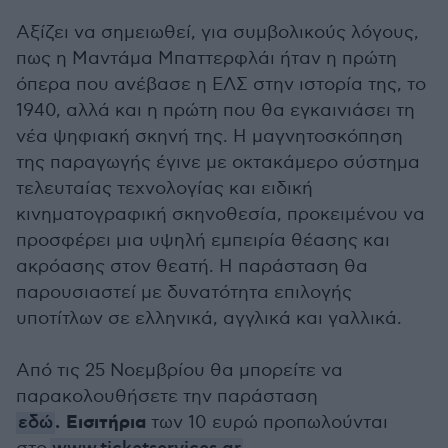
Αξίζει να σημειωθεί, για συμβολικούς λόγους,
πως η Μαντάμα Μπαττερφλάι ήταν η πρώτη
όπερα που ανέβασε η ΕΛΣ στην ιστορία της, το
1940, αλλά και η πρώτη που θα εγκαινιάσει τη
νέα ψηφιακή σκηνή της. Η μαγνητοσκόπηση
της παραγωγής έγινε με οκτακάμερο σύστημα
τελευταίας τεχνολογίας και ειδική
κινηματογραφική σκηνοθεσία, προκειμένου να
προσφέρει μια υψηλή εμπειρία θέασης και
ακρόασης στον θεατή. Η παράσταση θα
παρουσιαστεί με δυνατότητα επιλογής
υποτίτλων σε ελληνικά, αγγλικά και γαλλικά.
Από τις 25 Νοεμβρίου θα μπορείτε να
παρακολουθήσετε την παράσταση
.
Εισιτήρια
εδώ
των 10 ευρώ προπωλούνται