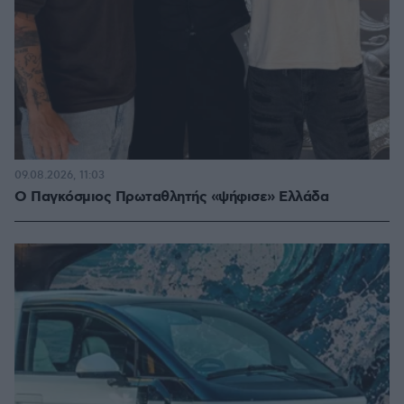
09.08.2026, 11:03
Ο Παγκόσμιος Πρωταθλητής «ψήφισε» Ελλάδα