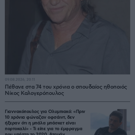
09.08.2026, 20:11
Πέθανε στα 74 του χρόνια ο σπουδαίος ηθοποιός
Νίκος Καλογερόπουλος
Γιαννακόπουλος για Ολυμπιακό: «Πριν
10 χρόνια φώναζαν οφσάιντ, δεν
ήξεραν ότι η μπάλα μπάσκετ είναι
πορτοκαλί» - Τι είπε για το έμφραγμα
που υπέστη το 2020, Αταμάν,