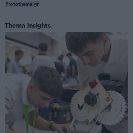
Protothema.gr
Thema Insights