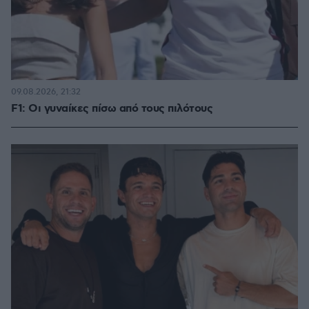
09.08.2026, 21:32
F1: Οι γυναίκες πίσω από τους πιλότους