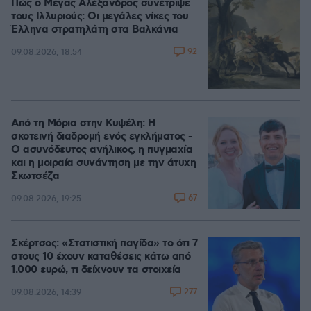
Πώς ο Μέγας Αλέξανδρος συνέτριψε
τους Ιλλυριούς: Οι μεγάλες νίκες του
Έλληνα στρατηλάτη στα Βαλκάνια
92
09.08.2026, 18:54
Από τη Μόρια στην Κυψέλη: Η
σκοτεινή διαδρομή ενός εγκλήματος -
Ο ασυνόδευτος ανήλικος, η πυγμαχία
και η μοιραία συνάντηση με την άτυχη
Σκωτσέζα
67
09.08.2026, 19:25
Σκέρτσος: «Στατιστική παγίδα» το ότι 7
στους 10 έχουν καταθέσεις κάτω από
1.000 ευρώ, τι δείχνουν τα στοιχεία
277
09.08.2026, 14:39