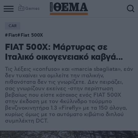
Games
CAR
Fiat
Fiat 500X
FIAT 500X: Μάρτυρας σε
Ιταλικό οικογενειακό καβγά...
Τις λέξεις «confuso» και «marcia sbagliata», εάν
δεν τυχαίνει να ομιλείτε την ιταλικήν,
πιθανότατα δεν τις γνωρίζετε. Δεν πειράζει,
σας γνωρίζουν εκείνες -στην περίπτωση
βεβαίως που είστε κάτοχος ενός FIAT 500X
στην έκδοση με τον 4κύλινδρο τούρμπο
βενζινοκινητήρα 1.3 «Firefly» με τα 150 άλογα,
κυρίως όμως με το αυτόματο κιβώτιο διπλού
συμπλέκτη DCT.