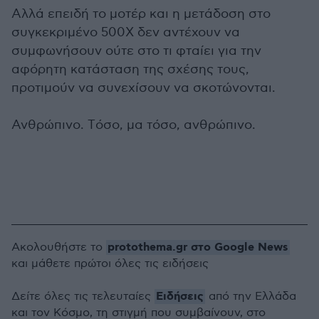
Αλλά επειδή το μοτέρ και η μετάδοση στο
συγκεκριμένο 500X δεν αντέχουν να
συμφωνήσουν ούτε στο τι φταίει για την
αφόρητη κατάσταση της σχέσης τους,
προτιμούν να συνεχίσουν να σκοτώνονται.
Ανθρώπινο. Tόσο, μα τόσο, ανθρώπινο.
protothema.gr στο Google News
Ακολουθήστε το
και μάθετε πρώτοι όλες τις ειδήσεις
Ειδήσεις
Δείτε όλες τις τελευταίες
από την Ελλάδα
και τον Κόσμο, τη στιγμή που συμβαίνουν, στο