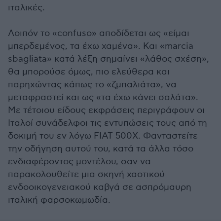
ιταλικές.
Λοιπόν το «confuso» αποδίδεται ως «είμαι
μπερδεμένος, τα έχω χαμένα». Και «marcia
sbagliata» κατά λέξη σημαίνει «λάθος σχέση»,
θα μπορούσε όμως, πιο ελεύθερα και
παρηχώντας κάπως το «ζμπαλιάτα», να
μεταφραστεί και ως «τα έχω κάνει σαλάτα».
Με τέτοιου είδους εκφράσεις περιγράφουν οι
Ιταλοί συνάδελφοι τις εντυπώσεις τους από τη
δοκιμή του εν λόγω FΙΑΤ 500X. Φανταστείτε
την οδήγηση αυτού του, κατά τα άλλα τόσο
ενδιαφέροντος μοντέλου, σαν να
παρακολουθείτε μια σκηνή χαοτικού
ενδοοικογενειακού καβγά σε ασπρόμαυρη
ιταλική φαρσοκωμωδία.