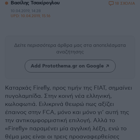
Βασίλης Τσακίρογλου
18 ΣΧΟΛΙΑ
10.04.2019, 14:28
UPD:
10.04.2019, 15:16
Δείτε περισσότερα άρθρα μας
στα αποτελέσματα
αναζήτησης
Add Protothema.gr on Google
Καταρχάς Firefly, προς τιμήν της FIAT, σημαίνει
πυγολαμπίδα. Στην κοινή νέα ελληνική,
κωλοφωτιά. Ειλικρινά θεωρώ πως αξίζει
έπαινος στην FCA, μόνο και μόνο γι’ αυτή της
την αντικομφορμιστική επιλογή. Αλλά το
«Firefly» παραμένει μία αγγλική λέξη, ενώ το
θέμα μας είναι οι τρεις προαναφερθείσες