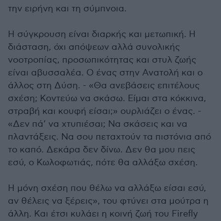
την ειρήνη και τη σύμπνοια.
Η σύγκρουση είναι διαρκής και μετωπική. Η
διάσταση, όχι απόψεων αλλά συνολικής
νοοτροπίας, προσωπικότητας και στυλ ζωής
είναι αβυσσαλέα. Ο ένας στην Ανατολή και ο
άλλος στη Δύση. - «Θα ανεβάσεις επιτέλους
σχέση; Κοντεύω να σκάσω. Είμαι στα κόκκινα,
στραβή και κουφή είσαι;» ουρλιάζει ο ένας. -
«Δεν πά’ να χτυπιέσαι; Να σκάσεις και να
πλαντάξεις. Να σου πεταχτούν τα πιστόνια από
το καπό. Δεκάρα δεν δίνω. Δεν θα μου πεις
εσύ, ο Κωλοφωτιάς, πότε θα αλλάξω σχέση.
Η μόνη σχέση που θέλω να αλλάξω είσαι εσύ,
αν θέλεις να ξέρεις», του φτύνει στα μούτρα η
άλλη. Και έτσι κυλάει η κοινή ζωή του Firefly