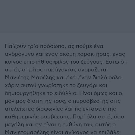
Παίζουν τρία πρόσωπα, ας πούμε ένα
ανδρόγυνο και ένας ακόμη χαρακτήρας, ένας
κοινός επιστήθιος φίλος του ζεύγους. Εστω ότι
αυτός ο τρίτος παράγοντας ονομάζεται
Μανιέτης Μαρέλης και έχει έναν διπλό ρόλο:
χάριν αυτού γνωρίστηκε το ζευγάρι και
δημιουργήθηκε το ειδύλλιο. Είναι όμως και ο
μόνιμος διαιτητής τους, ο πυροσβέστης στις
ατελείωτες διαφωνίες και τις εντάσεις της
καθημερινής συμβίωσης. Παρ’ όλα αυτά, όσο
μεγάλη και αν είναι η ευθύνη του, αυτός ο
Μανιετομαρέλης είναι ανίκανος να επιβάλει