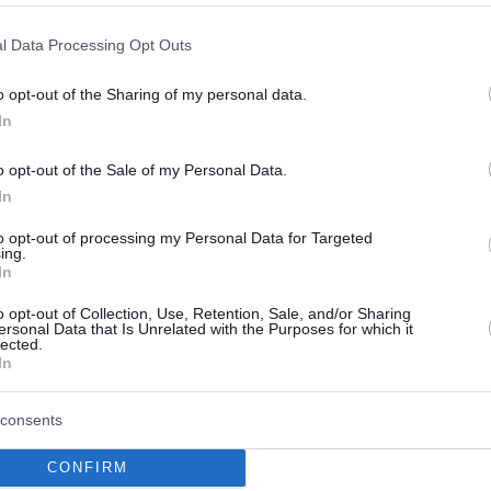
l Data Processing Opt Outs
o opt-out of the Sharing of my personal data.
In
o opt-out of the Sale of my Personal Data.
In
to opt-out of processing my Personal Data for Targeted
ing.
In
o opt-out of Collection, Use, Retention, Sale, and/or Sharing
ersonal Data that Is Unrelated with the Purposes for which it
lected.
In
consents
CONFIRM