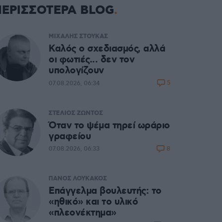
ΠΕΡΙΣΣΟΤΕΡΑ BLOG
ΜΙΧΑΛΗΣ ΣΤΟΥΚΑΣ
Καλός ο σχεδιασμός, αλλά
οι φωτιές... δεν τον
υπολογίζουν
5
07.08.2026, 06:34
ΣΤΕΛΙΟΣ ΖΩΝΤΟΣ
Όταν το ψέμα τηρεί ωράριο
γραφείου
8
07.08.2026, 06:33
ΠΑΝΟΣ ΛΟΥΚΑΚΟΣ
Επάγγελμα βουλευτής: το
«ηθικό» και το υλικό
«πλεονέκτημα»