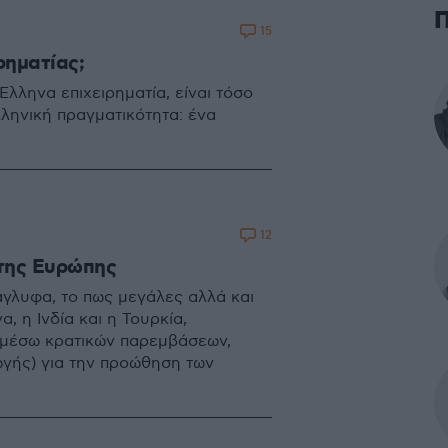
15
ρηματίας;
λληνα επιχειρηματία, είναι τόσο
λληνική πραγματικότητα: ένα
12
 της Ευρώπης
γλυφα, το πως μεγάλες αλλά και
, η Ινδία και η Τουρκία,
 (μέσω κρατικών παρεμβάσεων,
γής) για την προώθηση των