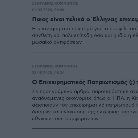
ΣΤΕΦΑΝΟΣ ΚΟΜΝΗΝΟΣ
04.03.2026, 06:46
Ποιος είναι τελικά ο Έλληνας επιχει
Η απάντηση στο ερώτημα για το προφίλ του Έ
σύνθετη και πολυεπίπεδη όσο και η ίδια η ε
μωσαϊκό αντιφάσεων
ΣΤΕΦΑΝΟΣ ΚΟΜΝΗΝΟΣ
23.08.2025, 08:36
Ο Επιχειρηματικός Πατριωτισμός (;)
Σε προηγούμενο άρθρο, παρουσιάστηκε ανά
αναδυόμενες οικονομίες όπως οι ΗΠΑ, η Κίνα
αξιοποιούν τον επιχειρηματικό πατριωτισμό
δασμών και ενίσχυσης της εγχώριας παραγω
εθνικών τους συμφερόντων