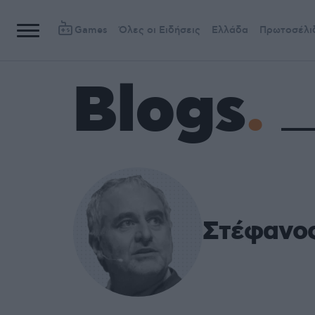
Games
Όλες οι Ειδήσεις
Ελλάδα
Πρωτοσέλι
Blogs
Στέφανο