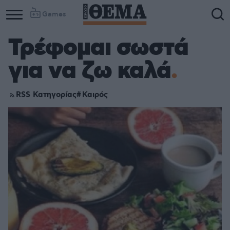
Games
Τρέφομαι σωστά
για να ζω καλά
RSS Κατηγορίας
Καιρός