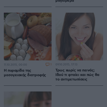
μαγείρεμα
1
09.10.2015, 17:13
11.10.2015, 00:00
Τρως χωρίς να πεινάς;
Η πυραμίδα της
Ιδού τι φταίει και πώς θα
μεσογειακής διατροφής
το αντιμετωπίσεις