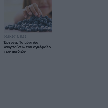
09.10.2015, 11:32
Έρευνα: Το μύρτιλο
«χορταίνει» τον εγκέφαλο
των παιδιών