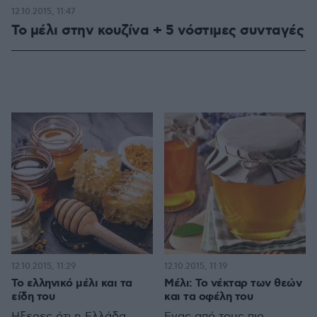
12.10.2015, 11:47
Το μέλι στην κουζίνα + 5 νόστιμες συνταγές
12.10.2015, 11:29
12.10.2015, 11:19
Το ελληνικό μέλι και τα
Μέλι: Το νέκταρ των θεών
είδη του
και τα οφέλη του
Ήξερες ότι η Ελλάδα,
Ένας από τους πιο