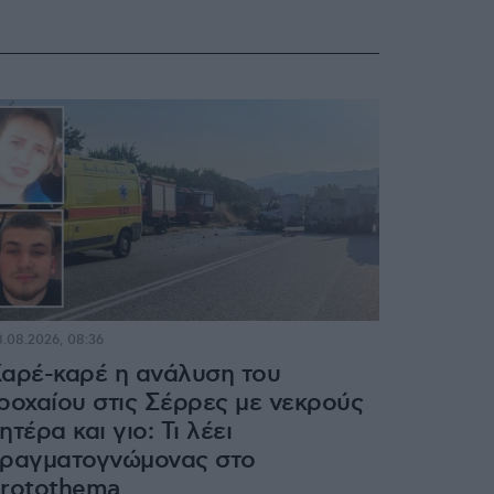
.08.2026, 08:36
αρέ-καρέ η ανάλυση του
ροχαίου στις Σέρρες με νεκρούς
ητέρα και γιο: Τι λέει
ραγματογνώμονας στο
rotothema