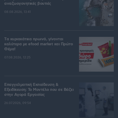
αναζωογονητικές βουτιές
08.08.2026, 13:41
Tα κυριακάτικα πρωινά, γίνονται
καλύτερα με efood market και Πρώτο
Θέμα!
07.08.2026, 12:25
Επαγγελματική Εκπαίδευση &
Εξειδίκευση: Το Mοντέλο που σε Bάζει
στην Aγορά Eργασίας
26.07.2026, 09:54