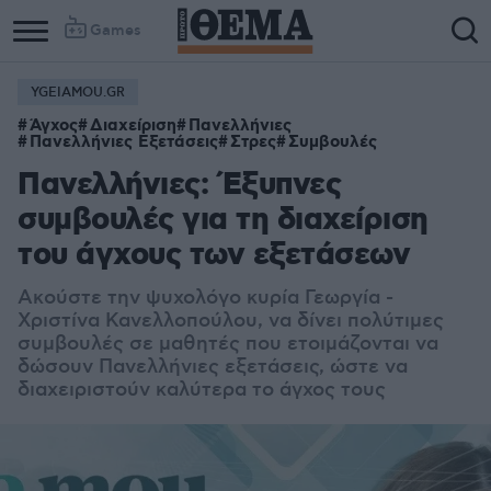
Games
YGEIAMOU.GR
Column
Column
Άγχος
Διαχείριση
Πανελλήνιες
1
2
Πανελλήνιες Εξετάσεις
Στρες
Συμβουλές
Πανελλήνιες: Έξυπνες
συμβουλές για τη διαχείριση
του άγχους των εξετάσεων
Ακούστε την ψυχολόγο κυρία Γεωργία -
Χριστίνα Κανελλοπούλου, να δίνει πολύτιμες
συμβουλές σε μαθητές που ετοιμάζονται να
δώσουν Πανελλήνιες εξετάσεις, ώστε να
διαχειριστούν καλύτερα το άγχος τους