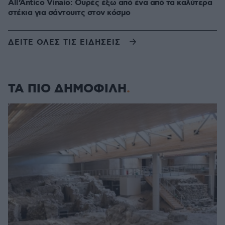
All’Antico Vinaio: Ουρές έξω από ένα από τα καλύτερα
στέκια για σάντουιτς στον κόσμο
ΔΕΙΤΕ ΟΛΕΣ ΤΙΣ ΕΙΔΗΣΕΙΣ
ΤΑ ΠΙΟ ΔΗΜΟΦΙΛΗ