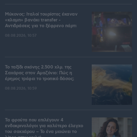
Μύκονος: Ιταλοί τουρίστες έκαναν
«κλαμπ» βανάκι transfer -
Αντιδράσεις για το ξέφρενο πάρτι
08.08.2026, 10:57
Το ταξίδι σκόνης 2.500 χλμ. της
Σαχάρας στον Αμαζόνιο: Πώς η
έρημος τρέφει το τροπικό δάσος;
08.08.2026, 10:59
Τα φρούτα που επιλέγουν 4
ενδοκρινολόγοι για καλύτερο έλεγχο
του σακχάρου – Το ένα μειώνει το