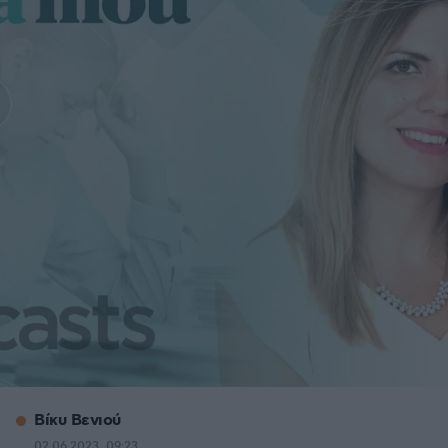
Βίκυ Βενιού
02.06.2023, 09:23