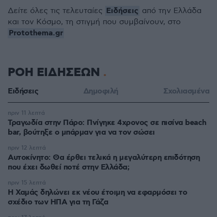
Ειδήσεις
Δείτε όλες τις τελευταίες
από την Ελλάδα
και τον Κόσμο, τη στιγμή που συμβαίνουν, στο
Protothema.gr
ΡΟΗ ΕΙΔΗΣΕΩΝ
Ειδήσεις
Δημοφιλή
Σχολιασμένα
πριν 11 λεπτά
Τραγωδία στην Πάρο: Πνίγηκε 4χρονος σε πισίνα beach
bar, βούτηξε ο μπάρμαν για να τον σώσει
πριν 12 λεπτά
Αυτοκίνητο: Θα έρθει τελικά η μεγαλύτερη επιδότηση
που έχει δωθεί ποτέ στην Ελλάδα;
πριν 15 λεπτά
Η Χαμάς δηλώνει εκ νέου έτοιμη να εφαρμόσει το
σχέδιο των ΗΠΑ για τη Γάζα