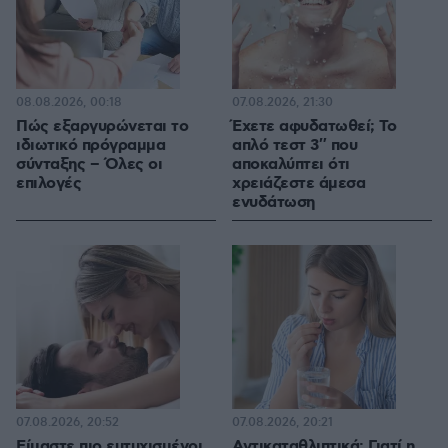
08.08.2026, 00:18
07.08.2026, 21:30
Πώς εξαργυρώνεται το
Έχετε αφυδατωθεί; Το
ιδιωτικό πρόγραμμα
απλό τεστ 3″ που
σύνταξης – Όλες οι
αποκαλύπτει ότι
επιλογές
χρειάζεστε άμεσα
ενυδάτωση
07.08.2026, 20:52
07.08.2026, 20:21
Είμαστε πιο ευτυχισμένοι
Αντικαταθλιπτικά: Γιατί η