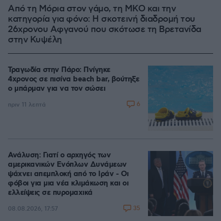
Από τη Μόρια στον γάμο, τη ΜΚΟ και την
κατηγορία για φόνο: Η σκοτεινή διαδρομή του
26χρονου Αφγανού που σκότωσε τη Βρετανίδα
στην Κυψέλη
Τραγωδία στην Πάρο: Πνίγηκε
4χρονος σε πισίνα beach bar, βούτηξε
ο μπάρμαν για να τον σώσει
6
πριν 11 λεπτά
Ανάλυση: Γιατί ο αρχηγός των
αμερικανικών Ενόπλων Δυνάμεων
ψάχνει απεμπλοκή από το Ιράν - Οι
φόβοι για μια νέα κλιμάκωση και οι
ελλείψεις σε πυρομαχικά
35
08.08.2026, 17:57