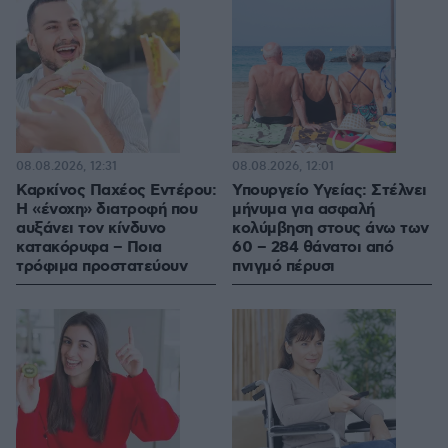
08.08.2026, 12:31
08.08.2026, 12:01
Καρκίνος Παχέος Εντέρου:
Υπουργείο Υγείας: Στέλνει
Η «ένοχη» διατροφή που
μήνυμα για ασφαλή
αυξάνει τον κίνδυνο
κολύμβηση στους άνω των
κατακόρυφα – Ποια
60 – 284 θάνατοι από
τρόφιμα προστατεύουν
πνιγμό πέρυσι