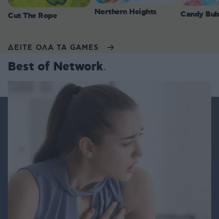
Northern Heights
Candy Bub
Cut The Rope
ΔΕΙΤΕ ΟΛΑ ΤΑ GAMES
Best of Network