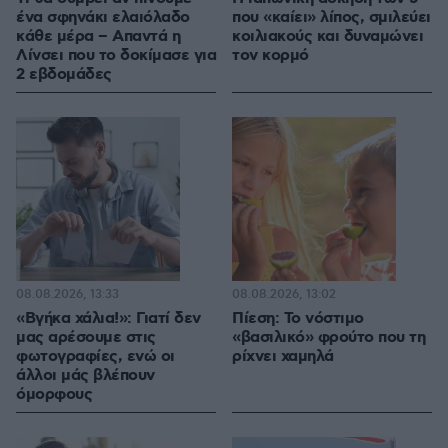
ένα σφηνάκι ελαιόλαδο
που «καίει» λίπος, σμιλεύει
κάθε μέρα – Απαντά η
κοιλιακούς και δυναμώνει
Λίνσει που το δοκίμασε για
τον κορμό
2 εβδομάδες
08.08.2026, 13:33
08.08.2026, 13:02
«Βγήκα χάλια!»: Γιατί δεν
Πίεση: Το νόστιμο
μας αρέσουμε στις
«βασιλικό» φρούτο που τη
φωτογραφίες, ενώ οι
ρίχνει χαμηλά
άλλοι μάς βλέπουν
όμορφους