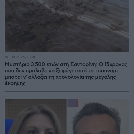
08.08.2026, 18:08
Μυστήριο 3.500 ετών στη Σαντορίνη: Ο 15χρονος
που δεν πρόλαβε να ξεφύγει από το τσουνάμι
μπορεί ν' αλλάξει τη χρονολογία της μεγάλης
έκρηξης