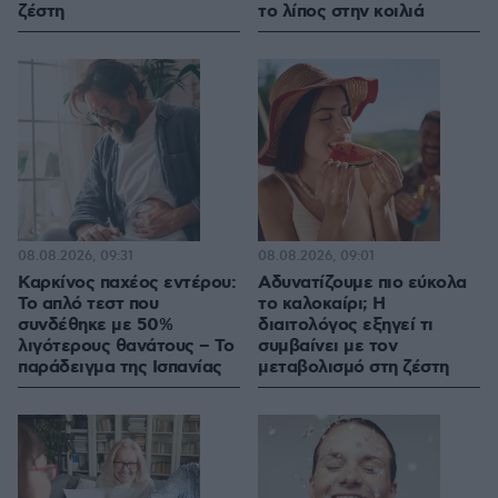
ζέστη
το λίπος στην κοιλιά
08.08.2026, 09:31
08.08.2026, 09:01
Καρκίνος παχέος εντέρου:
Αδυνατίζουμε πιο εύκολα
Το απλό τεστ που
το καλοκαίρι; Η
συνδέθηκε με 50%
διαιτολόγος εξηγεί τι
λιγότερους θανάτους – Το
συμβαίνει με τον
παράδειγμα της Ισπανίας
μεταβολισμό στη ζέστη