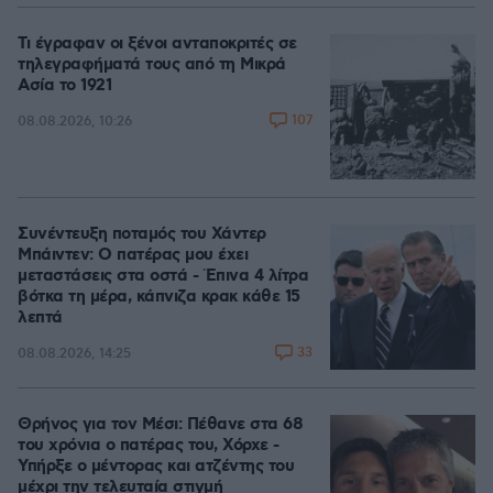
Τι έγραφαν οι ξένοι ανταποκριτές σε
τηλεγραφήματά τους από τη Μικρά
Ασία το 1921
107
08.08.2026, 10:26
Συνέντευξη ποταμός του Χάντερ
Μπάιντεν: Ο πατέρας μου έχει
μεταστάσεις στα οστά - Έπινα 4 λίτρα
βότκα τη μέρα, κάπνιζα κρακ κάθε 15
λεπτά
33
08.08.2026, 14:25
Θρήνος για τον Μέσι: Πέθανε στα 68
του χρόνια ο πατέρας του, Χόρχε -
Υπήρξε ο μέντορας και ατζέντης του
μέχρι την τελευταία στιγμή