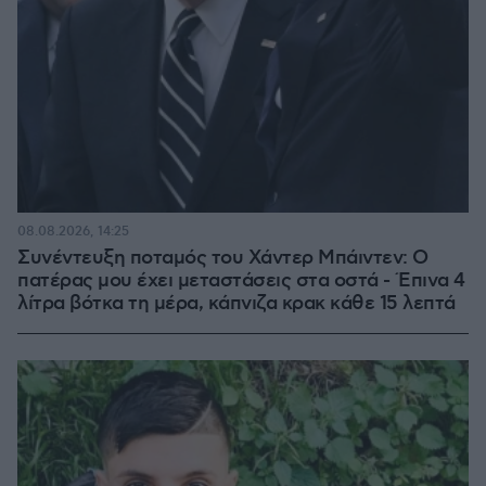
08.08.2026, 14:25
Συνέντευξη ποταμός του Χάντερ Μπάιντεν: Ο
πατέρας μου έχει μεταστάσεις στα οστά - Έπινα 4
λίτρα βότκα τη μέρα, κάπνιζα κρακ κάθε 15 λεπτά