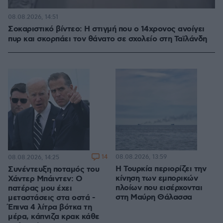
08.08.2026, 14:51
Σοκαριστικό βίντεο: Η στιγμή που ο 14χρονος ανοίγει
πυρ και σκορπάει τον θάνατο σε σχολείο στη Ταϊλάνδη
14
08.08.2026, 13:59
08.08.2026, 14:25
Η Τουρκία περιορίζει την
Συνέντευξη ποταμός του
κίνηση των εμπορικών
Χάντερ Μπάιντεν: Ο
πλοίων που εισέρχονται
πατέρας μου έχει
στη Μαύρη Θάλασσα
μεταστάσεις στα οστά -
Έπινα 4 λίτρα βότκα τη
μέρα, κάπνιζα κρακ κάθε