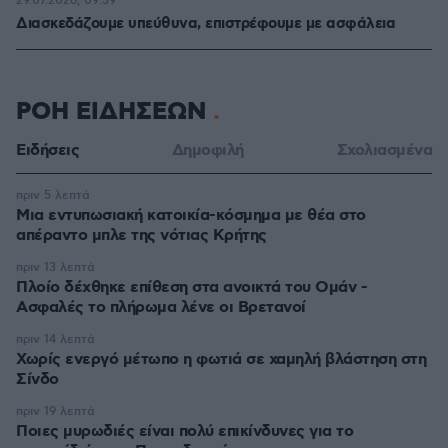
29.07.2026, 09:39
Διασκεδάζουμε υπεύθυνα, επιστρέφουμε με ασφάλεια
ΡΟΗ ΕΙΔΗΣΕΩΝ
Ειδήσεις
Δημοφιλή
Σχολιασμένα
πριν 5 λεπτά
Μια εντυπωσιακή κατοικία-κόσμημα με θέα στο
απέραντο μπλε της νότιας Κρήτης
πριν 13 λεπτά
Πλοίο δέχθηκε επίθεση στα ανοικτά του Ομάν -
Ασφαλές το πλήρωμα λένε οι Βρετανοί
πριν 14 λεπτά
Χωρίς ενεργό μέτωπο η φωτιά σε χαμηλή βλάστηση στη
Σίνδο
πριν 19 λεπτά
Ποιες μυρωδιές είναι πολύ επικίνδυνες για το