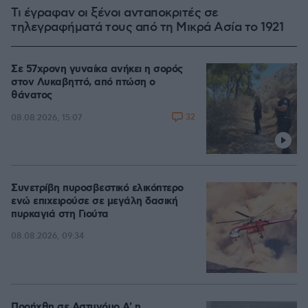
Τι έγραφαν οι ξένοι ανταποκριτές σε
τηλεγραφήματά τους από τη Μικρά Ασία το 1921
Σε 57χρονη γυναίκα ανήκει η σορός
στον Λυκαβηττό, από πτώση ο
θάνατος
32
08.08.2026, 15:07
Συνετρίβη πυροσβεστικό ελικόπτερο
ενώ επιχειρούσε σε μεγάλη δασική
πυρκαγιά στη Γιούτα
08.08.2026, 09:34
Προήχθη σε Αστυνόμο Α' η