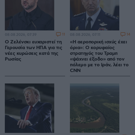
11
14
08.08.2026, 07:39
08.08.2026, 07:11
Ο Ζελένσκι ευχαριστεί τη
«Η αεροπορική ισχύς έχει
Γερουσία των ΗΠΑ για τις
όρια»: Ο κορυφαίος
νέες κυρώσεις κατά της
στρατηγός του Τραμπ
Ρωσίας
«ψάχνει έξοδο» από τον
πόλεμο με το Ιράν, λέει το
CNN