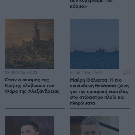
δεν κυβερνάμε τον
κόσμο»
08.08.2026, 08:33
1
08.08.2026, 08:22
Όταν ο σεισμός της
Μαύρη Θάλασσα: Η πιο
Κρήτης «λάβωσε» τον
επικίνδυνη θαλάσσια ζώνη
Φάρο της Αλεξάνδρειας
για την εμπορική ναυτιλία,
στο στόχαστρο πλοία και
πληρώματα