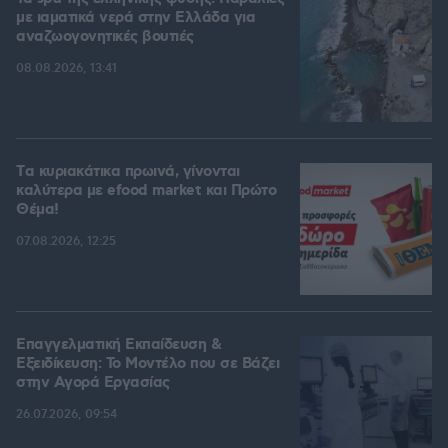
με ιαματικά νερά στην Ελλάδα για
αναζωογονητικές βουτιές
08.08.2026, 13:41
Tα κυριακάτικα πρωινά, γίνονται
καλύτερα με efood market και Πρώτο
Θέμα!
07.08.2026, 12:25
Επαγγελματική Εκπαίδευση &
Εξειδίκευση: Το Mοντέλο που σε Bάζει
στην Aγορά Eργασίας
26.07.2026, 09:54