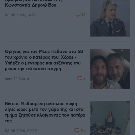
Κωνσταντία Δημογλίδου
18
08.08.2026, 14:57
Θρήνος για τον Μέσι: Πέθανε στα 68
του χρόνια ο πατέρας του, Χόρχε -
Υπήρξε ο μέντορας και ατζέντης του
μέχρι την τελευταία στιγμή
2
πριν 44 λεπτά
Βίντεο: Μεθυσμένη σκότωσε νύφη
λίγες ώρες μετά τον γάμο της και στο
τμήμα ζητούσε κλαίγοντας τον πατέρα
της
112
08.08.2026, 09:25