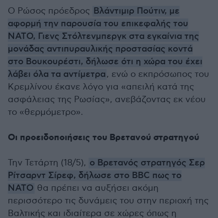
Ο Ρώσος πρόεδρος
Βλάντιμιρ Πούτιν, με
αφορμή την παρουσία του επικεφαλής του
ΝΑΤΟ, Γιενς Στόλτενμπεργκ στα εγκαίνια της
μονάδας αντιπυραυλικής προστασίας κοντά
στο Βουκουρέστι, δήλωσε ότι η χώρα του έχει
λάβει όλα τα αντίμετρα
, ενώ ο εκπρόσωπος του
Κρεμλίνου έκανε λόγο για «απειλή κατά της
ασφάλειας της Ρωσίας», ανεβάζοντας εκ νέου
το «θερμόμετρο».
Οι προειδοποιήσεις του Βρετανού στρατηγού
Την Τετάρτη (18/5),
ο Βρετανός στρατηγός Σερ
Ρίτσαρντ Σίρεφ, δήλωσε στο BBC πως το
ΝΑΤΟ
θα πρέπει να αυξήσει ακόμη
περισσότερο τις δυνάμεις του στην περιοχή της
Βαλτικής και ιδιαίτερα σε χώρες όπως η