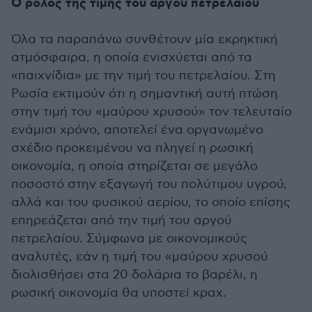
Ο ρόλος της τιμής του αργού πετρελαίου
Όλα τα παραπάνω συνθέτουν μία εκρηκτική
ατμόσφαιρα, η οποία ενισχύεται από τα
«παιχνίδια» με την τιμή του πετρελαίου. Στη
Ρωσία εκτιμούν ότι η σημαντική αυτή πτώση
στην τιμή του «μαύρου χρυσού» τον τελευταίο
ενάμισι χρόνο, αποτελεί ένα οργανωμένο
σχέδιο προκειμένου να πληγεί η ρωσική
οικονομία, η οποία στηρίζεται σε μεγάλο
ποσοστό στην εξαγωγή του πολύτιμου υγρού,
αλλά και του φυσικού αερίου, το οποίο επίσης
επηρεάζεται από την τιμή του αργού
πετρελαίου. Σύμφωνα με οικονομικούς
αναλυτές, εάν η τιμή του «μαύρου χρυσού
διολισθήσει στα 20 δολάρια το βαρέλι, η
ρωσική οικονομία θα υποστεί κραχ.