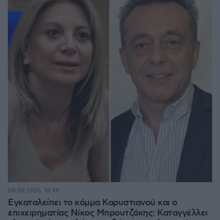
08.08.2026, 18:48
Εγκαταλείπει το κόμμα Καρυστιανού και ο
επιχειρηματίας Νίκος Μπρουτζάκης: Καταγγέλλει