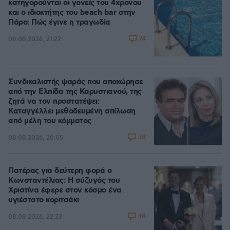
κατηγορούνται οι γονείς του 4χρονου
και ο ιδιοκτήτης του beach bar στην
Πάρο: Πώς έγινε η τραγωδία
74
08.08.2026, 21:22
Συνδικαλιστής ψαράς που αποχώρησε
από την Ελπίδα της Καρυστιανού, της
ζητά να τον προστατέψει:
Καταγγέλλει μεθοδευμένη σπίλωση
από μέλη του κόμματος
38
08.08.2026, 20:05
Πατέρας για δεύτερη φορά ο
Κωνσταντέλιας: Η σύζυγός του
Χριστίνα έφερε στον κόσμο ένα
υγιέστατο κοριτσάκι
48
08.08.2026, 22:23