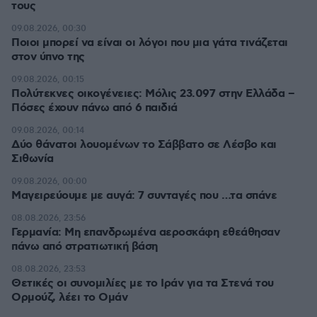
τους
09.08.2026, 00:30
Ποιοι μπορεί να είναι οι λόγοι που μια γάτα τινάζεται
στον ύπνο της
09.08.2026, 00:15
Πολύτεκνες οικογένειες: Μόλις 23.097 στην Ελλάδα –
Πόσες έχουν πάνω από 6 παιδιά
09.08.2026, 00:14
Δύο θάνατοι λουομένων το Σάββατο σε Λέσβο και
Σιθωνία
09.08.2026, 00:00
Μαγειρεύουμε με αυγά: 7 συνταγές που …τα σπάνε
08.08.2026, 23:56
Γερμανία: Μη επανδρωμένα αεροσκάφη εθεάθησαν
πάνω από στρατιωτική βάση
08.08.2026, 23:53
Θετικές οι συνομιλίες με το Ιράν για τα Στενά του
Ορμούζ, λέει το Ομάν