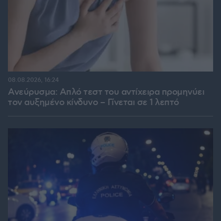
08.08.2026, 16:24
Ανεύρυσμα: Απλό τεστ του αντίχειρα προμηνύει
τον αυξημένο κίνδυνο – Γίνεται σε 1 λεπτό