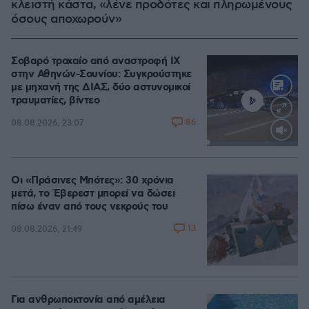
κλειστή κάστα, «λένε προδότες και πληρωμένους
όσους αποχωρούν»
Σοβαρό τροχαίο από αναστροφή ΙΧ
στην Αθηνών-Σουνίου: Συγκρούστηκε
με μηχανή της ΔΙΑΣ, δύο αστυνομικοί
τραυματίες, βίντεο
86
08.08.2026, 23:07
Loaded
:
100.00%
Οι «Πράσινες Μπότες»: 30 χρόνια
μετά, το Έβερεστ μπορεί να δώσει
πίσω έναν από τους νεκρούς του
13
08.08.2026, 21:49
Για ανθρωποκτονία από αμέλεια