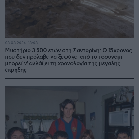
08.08.2026, 18:08
Μυστήριο 3.500 ετών στη Σαντορίνη: Ο 15χρονος
που δεν πρόλαβε να ξεφύγει από το τσουνάμι
μπορεί ν' αλλάξει τη χρονολογία της μεγάλης
έκρηξης