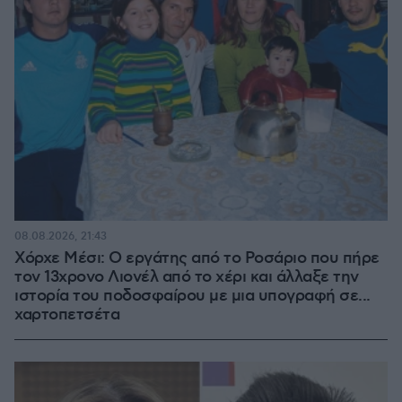
08.08.2026, 21:43
Χόρχε Μέσι: Ο εργάτης από το Ροσάριο που πήρε
τον 13χρονο Λιονέλ από το χέρι και άλλαξε την
ιστορία του ποδοσφαίρου με μια υπογραφή σε...
χαρτοπετσέτα