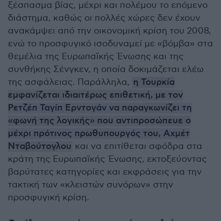
ξέσπασμα βίας, μέχρι και πολέμου το επόμενο
διάστημα, καθώς οι πολλές χώρες δεν έχουν
ανακάμψει από την οικονομική κρίση του 2008,
ενώ το προσφυγικό ισοδυναμεί με «βόμβα» στα
θεμέλια της Ευρωπαϊκής Ένωσης και της
συνθήκης Σένγκεν, η οποία δοκιμάζεται ελέω
της ασφάλειας. Παράλληλα,
η Τουρκία
εμφανίζεται ιδιαιτέρως επιθετική, με τον
Ρετζέπ Ταγίπ Ερντογάν να παραγκωνίζει τη
«φωνή της λογικής» που αντιπροσώπευε ο
μέχρι πρότινος πρωθυπουργός του, Αχμέτ
Νταβούτογλου
και να επιτίθεται σφόδρα στα
κράτη της Ευρωπαϊκής Ένωσης, εκτοξεύοντας
βαρύτατες κατηγορίες και εκφράσεις για την
τακτική των «κλειστών συνόρων» στην
προσφυγική κρίση.