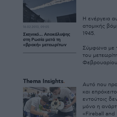
Η ενέργεια αυ
ατομικής βόμ
16.02.2013, 09:05
1945.
Σκηνικό... Αποκάλυψης
στη Ρωσία μετά τη
«βροχή» μετεωρίτων
Σύμφωνα με τ
του μετεωρίτη
Φεβρουαρίου
Thema Insights
Αυτό που προ
και επρόκειτ
εντούτοις δε
μόνο η ανάρτ
«Fireball and