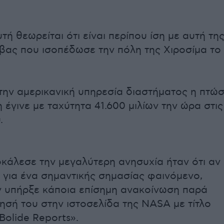
τή θεωρείται ότι είναι περίπου ίση με αυτή τη
βας που ισοπέδωσε την πόλη της Χιροσίμα το
ην αμερικανική υπηρεσία διαστήματος η πτώ
 έγινε με ταχύτητα 41.600 μιλίων την ώρα στις
.
κάλεσε την μεγαλύτερη ανησυχία ήταν ότι αν
ο για ένα σημαντικής σημασίας φαινόμενο,
ν υπήρξε κάποια επίσημη ανακοίνωση παρά
ησή του στην ιστοσελίδα της NASA με τίτλο
 Bolide Reports».