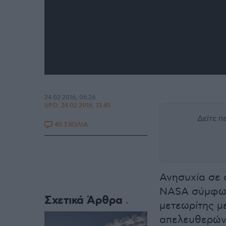
24.02.2016, 06:26
UPD:
24.02.2016, 13:45
Δείτε 
40 ΣΧΟΛΙΑ
Ανησυχία σε 
NASA σύμφωνα
Σχετικά Άρθρα
μετεωρίτης μ
απελευθερώνο