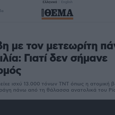
Ελληνικά
English
δα
βη με τον μετεωρίτη π
ιλία: Γιατί δεν σήμανε
ρμός
 είχε ισχύ 13.000 τόνων ΤΝΤ όπως η ατομική 
ρράγη πάνω από τη θάλασσα ανατολικά του Ρί