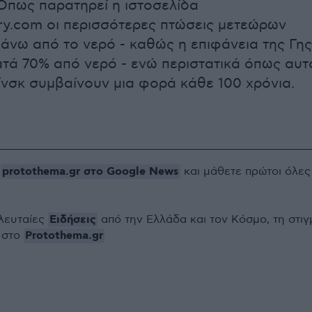
Όπως παρατηρεί η ιστοσελίδα
ry.com οι περισσότερες πτώσεις μετεώρων
άνω από το νερό - καθώς η επιφάνεια της Γης
ατά 70% από νερό - ενώ περιστατικά όπως αυτ
ίνσκ συμβαίνουν μια φορά κάθε 100 χρόνια.
protothema.gr στο Google News
ο
και μάθετε πρώτοι όλες
Ειδήσεις
ελευταίες
από την Ελλάδα και τον Κόσμο, τη στιγ
Protothema.gr
 στο