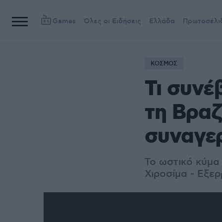
Games
Όλες οι Ειδήσεις
Ελλάδα
Πρωτοσέλι
ΚΟΣΜΟΣ
Τι συνέ
τη Βραζ
συναγε
Το ωστικό κύμα
Χιροσίμα - Εξε