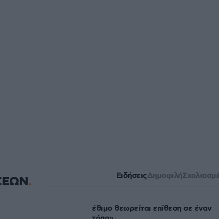
Ειδήσεις
Δημοφιλή
Σχολιασμ
ΣΕΩΝ
έθιμο θεωρείται επίθεση σε έναν
τόπο»