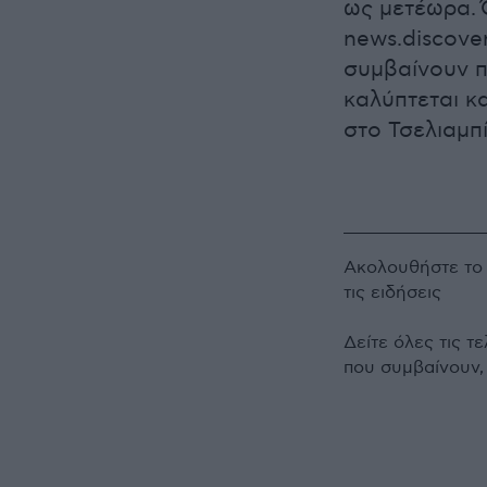
ως μετέωρα. 
news.discove
συμβαίνουν π
καλύπτεται κ
στο Τσελιαμπ
Ακολουθήστε τ
τις ειδήσεις
Δείτε όλες τις τ
που συμβαίνουν,