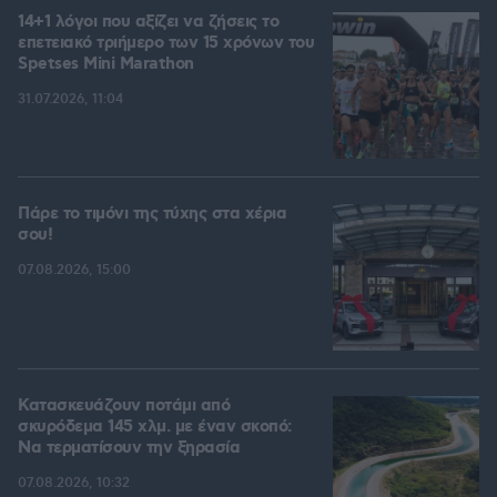
14+1 λόγοι που αξίζει να ζήσεις το
επετειακό τριήμερο των 15 χρόνων του
Spetses Mini Marathon
31.07.2026, 11:04
Πάρε το τιμόνι της τύχης στα χέρια
σου!
07.08.2026, 15:00
Κατασκευάζουν ποτάμι από
σκυρόδεμα 145 χλμ. με έναν σκοπό:
Να τερματίσουν την ξηρασία
07.08.2026, 10:32