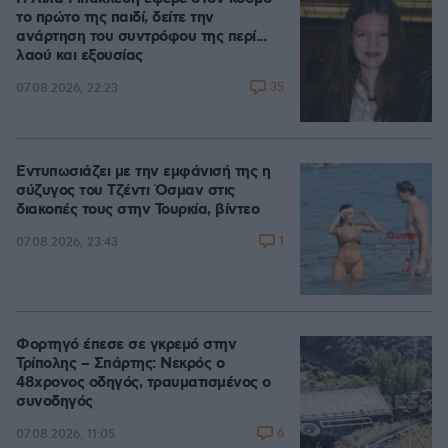
το πρώτο της παιδί, δείτε την
ανάρτηση του συντρόφου της περί...
λαού και εξουσίας
35
07.08.2026, 22:23
Εντυπωσιάζει με την εμφάνισή της η
σύζυγος του Τζέντι Όσμαν στις
διακοπές τους στην Τουρκία, βίντεο
1
07.08.2026, 23:43
Φορτηγό έπεσε σε γκρεμό στην
Τρίπολης – Σπάρτης: Νεκρός ο
48χρονος οδηγός, τραυματισμένος ο
συνοδηγός
6
07.08.2026, 11:05