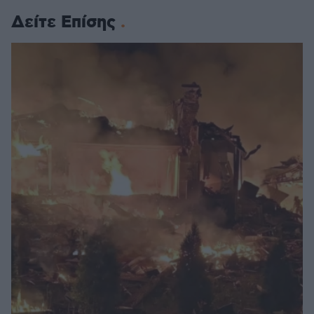
Δείτε Επίσης