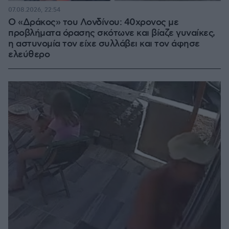
07.08.2026, 22:54
Ο «Δράκος» του Λονδίνου: 40χρονος με
προβλήματα όρασης σκότωνε και βίαζε γυναίκες,
η αστυνομία τον είχε συλλάβει και τον άφησε
ελεύθερο