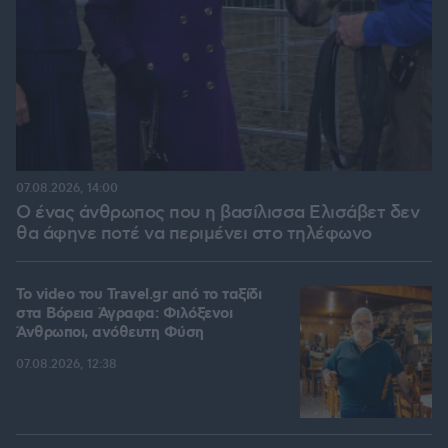
07.08.2026, 14:00
Ο ένας άνθρωπος που η βασίλισσα Ελισάβετ δεν
θα άφηνε ποτέ να περιμένει στο τηλέφωνο
To video του Travel.gr από το ταξίδι
στα Βόρεια Άγραφα: Φιλόξενοι
Άνθρωποι, ανόθευτη Φύση
07.08.2026, 12:38