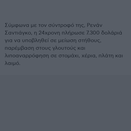
Σύμφωνα με τον σύντροφό της, Ρενάν
Σαντιάγκο, η 24χρονη πλήρωσε 7.300 δολάριά
για να υποβληθεί σε μείωση στήθους,
παρέμβαση στους γλουτούς και
λιποαναρρόφηση σε στομάχι, χέρια, πλάτη και
λαιμό.