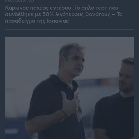
07.08.2026, 18:31
Καρκίνος παχέος εντέρου: Το απλό τεστ που
συνδέθηκε με 50% λιγότερους θανάτους – Το
παράδειγμα της Ισπανίας