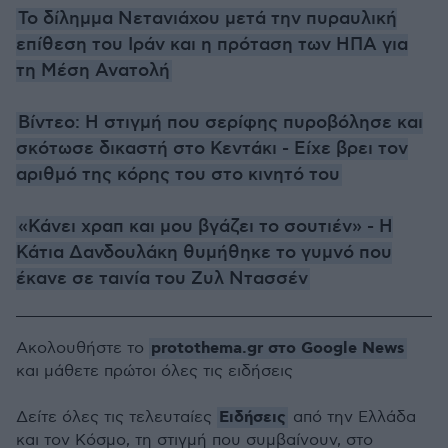
Το δίλημμα Νετανιάχου μετά την πυραυλική
επίθεση του Ιράν και η πρόταση των ΗΠΑ για
τη Μέση Ανατολή
Βίντεο: Η στιγμή που σερίφης πυροβόλησε και
σκότωσε δικαστή στο Κεντάκι - Είχε βρει τον
αριθμό της κόρης του στο κινητό του
«Κάνει χραπ και μου βγάζει το σουτιέν» - Η
Κάτια Δανδουλάκη θυμήθηκε το γυμνό που
έκανε σε ταινία του Ζυλ Ντασσέν
protothema.gr στο Google News
Ακολουθήστε το
και μάθετε πρώτοι όλες τις ειδήσεις
Ειδήσεις
Δείτε όλες τις τελευταίες
από την Ελλάδα
και τον Κόσμο, τη στιγμή που συμβαίνουν, στο