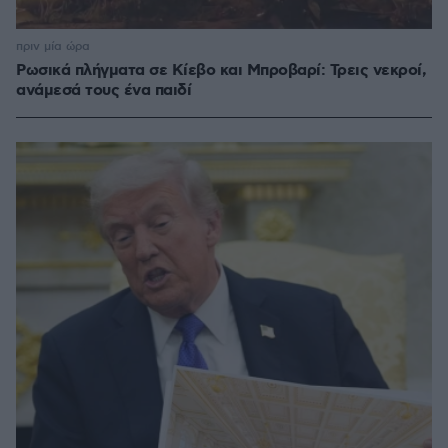
πριν μία ώρα
Ρωσικά πλήγματα σε Κίεβο και Μπροβαρί: Τρεις νεκροί,
ανάμεσά τους ένα παιδί