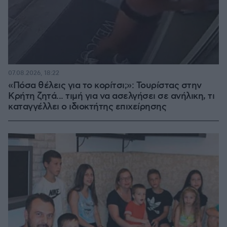
07.08.2026, 18:22
«Πόσα θέλεις για το κορίτσι;»: Τουρίστας στην
Κρήτη ζητά... τιμή για να ασελγήσει σε ανήλικη, τι
καταγγέλλει ο ιδιοκτήτης επιχείρησης