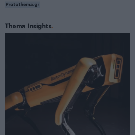
Protothema.gr
Thema Insights