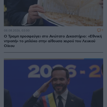
1
08.08.2026, 03:00
Ο Τραμπ προσφεύγει στο Ανώτατο Δικαστήριο: «Εθνική
ντροπή» το μπλόκο στην αίθουσα χορού του Λευκού
Οίκου