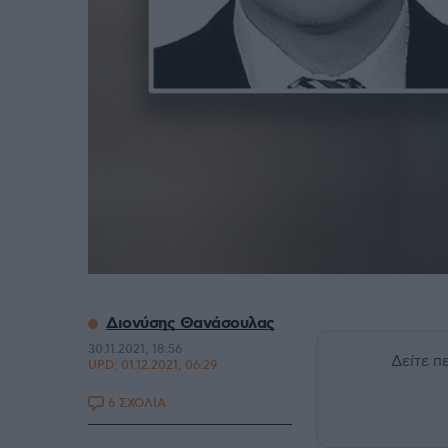
Διονύσης Θανάσουλας
30.11.2021, 18:56
Δείτε 
UPD:
01.12.2021, 06:29
6 ΣΧΟΛΙΑ