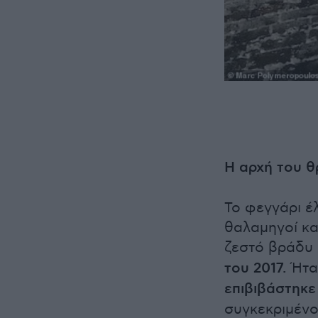
Η αρχή του θ
Το φεγγάρι έ
θαλαμηγοί κα
ζεστό βράδυ 
του 2017.
Ήταν
επιβιβάστηκε
συγκεκριμένο