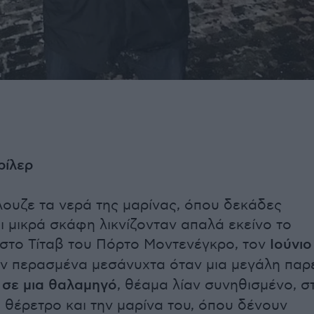
ρίλερ
λουζε τα νερά της μαρίνας, όπου δεκάδες
ι μικρά σκάφη λικνίζονταν απαλά εκείνο το
στο Τίταβ του Πόρτο Μοντενέγκρο, τον
Ιούνιο
 περασμένα μεσάνυχτα όταν μια μεγάλη παρ
 σε μια θαλαμηγό
, θέαμα λίαν συνηθισμένο, σ
 θέρετρο και την μαρίνα του, όπου δένουν