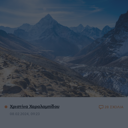
Χριστίνα Χαραλαμπίδου
28 ΣΧΟΛΙΑ
08.02.2024, 09:23