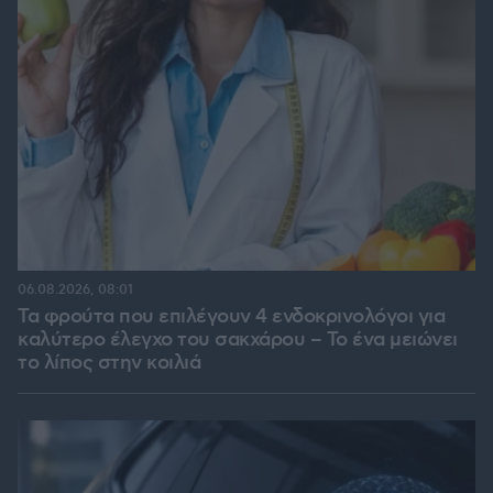
06.08.2026, 08:01
Τα φρούτα που επιλέγουν 4 ενδοκρινολόγοι για
καλύτερο έλεγχο του σακχάρου – Το ένα μειώνει
το λίπος στην κοιλιά