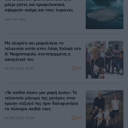
μέχρι γάτες και προφυλακτικά,
αψηφούν ακόμη και τους τυφώνες
πριν μία ώρα
Με κλαρίνα και μοιρολόγια το
τελευταίο αντίο στον Λάκη Χαλκιά στο
A' Νεκροταφείο, συντετριμμένη η
οικογένειά του
11
06.08.2026, 13:10
«Τα παιδιά έχουν μια μικρή ίωση»: Το
τελευταίο μήνυμα της μητέρας στον
πρώην σύζυγό της πριν δολοφονήσει
τα τέσσερα παιδιά τους
67
06.08.2026, 04:44