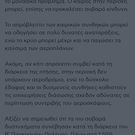
το μοναδικό πρόβλημα. Ο καιρός στην περιοχή
μπορεί, επίσης να προκαλέσει σοβαρό κίνδυνο.
Το απρόβλεπτο των καιρικών συνθηκών μπορεί
να οδηγήσει σε πολύ δυνατές αναταράξεις,
ενώ το κρύο μπορεί μέχρι και να παγώσει τα
καύσιμα των αεροπλάνων.
Ακόμη, αν κάτι απρόοπτο συμβεί κατά τη
διάρκεια της πτήσης, στην περιοχή δεν
υπάρχουν αεροδρόμια, ενώ το δύσκολο
έδαφος και οι δυσμενείς συνθήκες καθιστούν
τις επιχειρήσεις διάσωσης σχεδόν αδύνατες σε
περίπτωση συντριβής του αεροσκάφους.
Αξίζει να σημειωθεί ότι τα πιο σοβαρά
δυστυχήματα συνέβησαν κατά τη διάρκεια του
Β’ Παγκοσμίου Πολέμου. Πάνω από 1.500