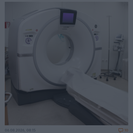
10
06.08.2026, 08:15