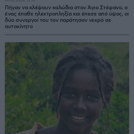
06.08.2026, 12:10
Πήγαν να κλέψουν καλώδια στον Άγιο Στέφανο, ο
ένας έπαθε ηλεκτροπληξία και έπεσε από ύψος, οι
δύο συνεργοί του τον παράτησαν νεκρό σε
αυτοκίνητο