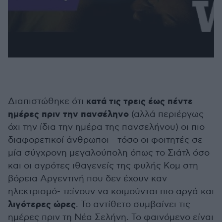
κατά τις τρεις έως πέντε
Διαπιστώθηκε ότι
ημέρες πριν την πανσέληνο
(αλλά περιέργως
όχι την ίδια την ημέρα της πανσελήνου) οι πιο
διαφορετικοί άνθρωποι - τόσο οι φοιτητές σε
μία σύγχρονη μεγαλούπολη όπως το Σιάτλ όσο
και οι αγρότες ιθαγενείς της φυλής Κομ στη
βόρεια Αργεντινή που δεν έχουν καν
ηλεκτρισμό- τείνουν να κοιμούνται πιο αργά και
λιγότερες ώρες
. Το αντίθετο συμβαίνει τις
ημέρες πριν τη Νέα Σελήνη. Το φαινόμενο είναι