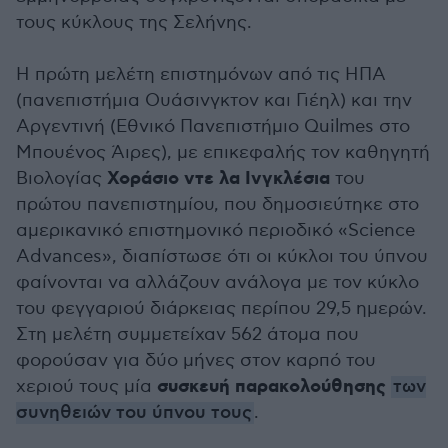
τους κύκλους της Σελήνης.
Η πρώτη μελέτη επιστημόνων από τις ΗΠΑ
(πανεπιστήμια Ουάσινγκτον και Γιέηλ) και την
Αργεντινή (Εθνικό Πανεπιστήμιο Quilmes στο
Μπουένος Άιρες), με επικεφαλής τον καθηγητή
Χοράσιο ντε λα Ινγκλέσια
Βιολογίας
του
πρώτου πανεπιστημίου, που δημοσιεύτηκε στο
αμερικανικό επιστημονικό περιοδικό «Science
Advances», διαπίστωσε ότι οι κύκλοι του ύπνου
φαίνονται να αλλάζουν ανάλογα με τον κύκλο
του φεγγαριού διάρκειας περίπου 29,5 ημερών.
Στη μελέτη συμμετείχαν 562 άτομα που
φορούσαν για δύο μήνες στον καρπό του
συσκευή παρακολούθησης
χεριού τους μία
των
συνηθειών του ύπνου τους
.