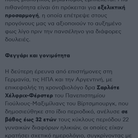
εξελικτική
πιθανότητα είναι ότι πρόκειται για
προσαρμογή
, η οποία επέτρεψε στους
προγόνους μας να αξιοποιούν το αυξημένο
φως λίγο πριν την πανσέληνο για διάφορες
δουλειές.
Φεγγάρι και γονιμότητα
Η δεύτερη έρευνα από επιστήμονες στη
Γερμανία, τις ΗΠΑ και την Αργεντινή, με
Σαρλότε
επικεφαλής τη χρονοβιολόγο δρα
Χέλφριχ-Φέρστερ
του Πανεπιστημίου
Γιούλιους-Μαξιμίλιανς του Βίρτσμπουργκ, που
σε
δημοσιεύθηκε στο ίδιο περιοδικό, ανέλυσε
βάθος
έως 32 ετών
τους κύκλους περιόδου 22
γυναικών διαφόρων ηλικιών, οι οποίες είχαν
κρατήσει σχετικό ημερολόγιο, συγκρίνοντας με