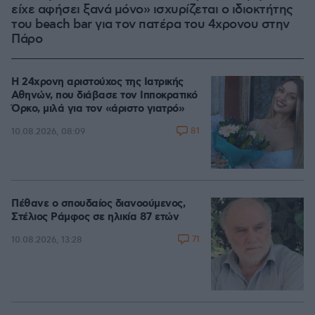
είχε αφήσει ξανά μόνο» ισχυρίζεται ο ιδιοκτήτης
του beach bar για τον πατέρα του 4χρονου στην
Πάρο
Η 24χρονη αριστούχος της Ιατρικής
Αθηνών, που διάβασε τον Ιπποκρατικό
Όρκο, μιλά για τον «άριστο γιατρό»
81
10.08.2026, 08:09
Πέθανε ο σπουδαίος διανοούμενος,
Στέλιος Ράμφος σε ηλικία 87 ετών
71
10.08.2026, 13:28