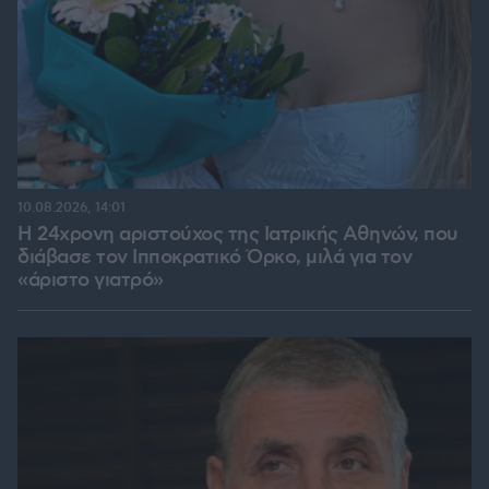
10.08.2026, 14:01
Η 24χρονη αριστούχος της Ιατρικής Αθηνών, που
διάβασε τον Ιπποκρατικό Όρκο, μιλά για τον
«άριστο γιατρό»