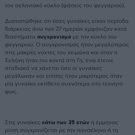
τον σεληνιακό κύκλο (φάσεις του φεγγαριού).
Διαπιστώθηκε ότι όσες γυναίκες είχαν περίοδο
διάρκειας άνω των 27 ημερών εμφάνιζαν κατά
συγχρονισμό
διαστήματα
με τον κύκλο του
φεγγαριού. Ο συγχρονισμός ήταν μεγαλύτερος
στις μακρές νύχτες του χειμώνα και όταν η
Σελήνη ήταν πιο κοντά στη Γη, ενώ έτεινε
σταδιακά να χάνεται όσο οι γυναίκες
μεγάλωναν και επίσης ήταν μικρότερος όταν
μία γυναίκα εκτίθετο συχνότερα στο τεχνητό
φως.
κάτω των 35 ετών
Στις γυναίκες
η έμμηνος
ρύση συγχρονίζεται με την πανσέληνο ή τη