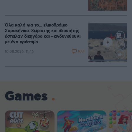
Όλα καλά για το... ελικοδρόμιο
Σαρακήνικο: Χειριστής και ιδιοκτήτης
έστειλαν δικηγόρο και «κινδυνεύουν»
με ένα πρόστιμο
103
10.08.2026, 11:46
Loaded
:
100.00%
Games