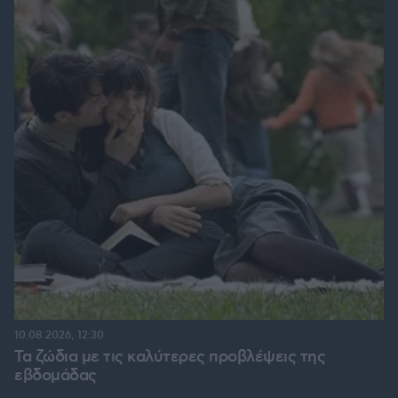
10.08.2026, 12:30
Τα ζώδια με τις καλύτερες προβλέψεις της
εβδομάδας