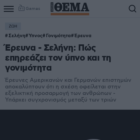
Games
ΖΩΗ
Σελήνη
Ύπνος
Γονιμότητα
Έρευνα
Έρευνα - Σελήνη: Πώς
επηρεάζει τον ύπνο και τη
γονιμότητα
Έρευνες Αμερικανών και Γερμανών επιστημών
αποκαλύπτουν ότι η σχέση οφείλεται στην
εξελικτική προσαρμογή των ανθρώπων -
Υπάρχει συγχρονισμός μεταξύ των τριών