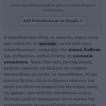
Δείτε περισσότερα άρθρα μας
στα αποτελέσματα
αναζήτησης
Add Protothema.gr on Google
Η παραδοσιακή πίστη σε αρκετές χώρες ήταν
φεγγάρι
από παλιά ότι το
-εκτός από τους
ψυχική διάθεση
λυκάνθρωπους- επηρεάζει την
γυναικεία
των ανθρώπων, καθώς επίσης τη
γονιμότητα
. Τώρα, δύο νέες επιστημονικές
μελέτες έρχονται να δείξουν ότι υπάρχει
κάποια βάση σε αυτές τις πεποιθήσεις. Η μία
έρευνα δείχνει ότι οι άνθρωποι πέφτουν πιο
αργά για ύπνο και κοιμούνται λιγότερες ώρες
τις ημέρες πριν από την πανσέληνο, ενώ η
δεύτερη μελέτη συμπέρανε ότι οι κύκλοι της
εμμηνόρροιας συγχρονίζονται σποραδικά με