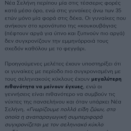
Νέα Σελήνη περίπου μία στις τέσσερις φορές
κατά μέσο όρο, ενώ στις γυναίκες άνω των 35
ετών μόνο μία φορά στις δέκα. Οι γυναίκες που
ανήκουν στο χρονότυπο της «κουκουβάγιας
(πέφτουν αργά για ύπνο και ξυπνούν πιο αργά)
δεν συγχρονίζουν την εμμηνόρροιά τους
σχεδόν καθόλου με το φεγγάρι.
Προηγούμενες μελέτες έχουν υποστηρίξει ότι
οι γυναίκες με περίοδο πιο συγχρονισμένη με
μεγαλύτερη
τους σεληνιακούς κύκλους έχουν
πιθανότητα να μείνουν έγκυες
, ενώ οι
γεννήσεις είναι πιθανότερο να συμβούν τις
νύχτες της πανσελήνου και όταν υπάρχει Νέα
Σελήνη.
«Γνωρίζουμε πολλά είδη ζώων, στα
οποία η αναπαραγωγική συμπεριφορά
συγχρονίζεται με τον σεληνιακό κύκλο