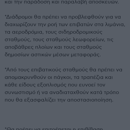
και την παράδοση και παραλαβή αποσκευών.
*Διάδρομοι θα πρέπει να προβλεφθούν για να
διαχωρίζουν την ροή των επιβατών στα λιμάνια,
τα αεροδρόμια, τους σιδηροδρομικούς
σταθμούς, τους σταθμούς λεωφορείων, τις
αποβάθρες πλοίων και τους σταθμούς
δημοσίων αστικών μέσων μεταφοράς.
*Από τους επιβατικούς σταθμούς θα πρέπει να
απομακρυνθούν οι πάγκοι, τα τραπέζια και
κάθε είδους εξοπλισμός που ευνοεί τον
συνωστισμό ή να αναδιαταχθούν κατά τρόπο
που θα εξασφαλίζει την αποστασιοποίηση.
*Θα πρέπει να επιτρέπεται η επιβίβαση