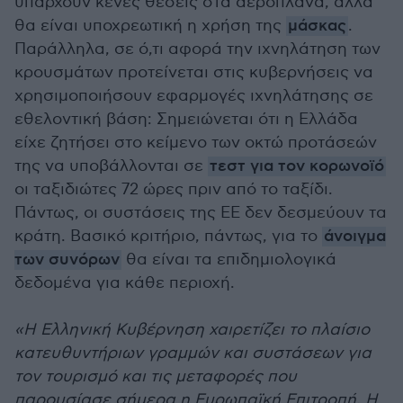
υπάρχουν κενές θέσεις στα αεροπλάνα, αλλά
θα είναι υποχρεωτική η χρήση της
μάσκας
.
Παράλληλα, σε ό,τι αφορά την ιχνηλάτηση των
κρουσμάτων προτείνεται στις κυβερνήσεις να
χρησιμοποιήσουν εφαρμογές ιχνηλάτησης σε
εθελοντική βάση: Σημειώνεται ότι η Ελλάδα
είχε ζητήσει στο κείμενο των οκτώ προτάσεών
της να υποβάλλονται σε
τεστ για τον κορωνοϊό
οι ταξιδιώτες 72 ώρες πριν από το ταξίδι.
Πάντως, οι συστάσεις της ΕΕ δεν δεσμεύουν τα
κράτη. Βασικό κριτήριο, πάντως, για το
άνοιγμα
των συνόρων
θα είναι τα επιδημιολογικά
δεδομένα για κάθε περιοχή.
«Η Ελληνική Κυβέρνηση χαιρετίζει το πλαίσιο
κατευθυντήριων γραμμών και συστάσεων για
τον τουρισμό και τις μεταφορές που
παρουσίασε σήμερα η Ευρωπαϊκή Επιτροπή. Η