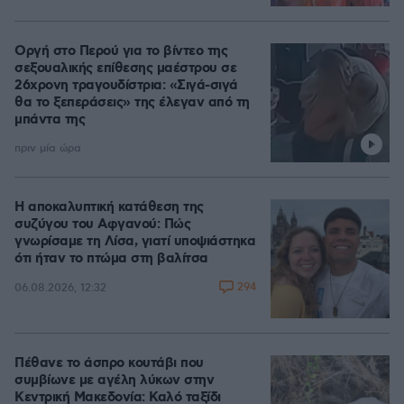
Οργή στο Περού για το βίντεο της
σεξουαλικής επίθεσης μαέστρου σε
26χρονη τραγουδίστρια: «Σιγά-σιγά
θα το ξεπεράσεις» της έλεγαν από τη
μπάντα της
πριν μία ώρα
Η αποκαλυπτική κατάθεση της
συζύγου του Αφγανού: Πώς
γνωρίσαμε τη Λίσα, γιατί υποψιάστηκα
ότι ήταν το πτώμα στη βαλίτσα
294
06.08.2026, 12:32
Πέθανε το άσπρο κουτάβι που
συμβίωνε με αγέλη λύκων στην
Κεντρική Μακεδονία: Καλό ταξίδι