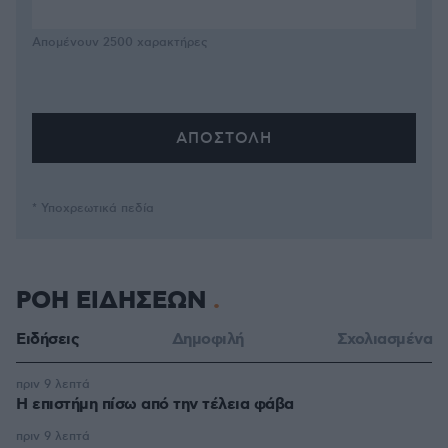
Απομένουν
2500
χαρακτήρες
* Υποχρεωτικά πεδία
ΡΟΗ ΕΙΔΗΣΕΩΝ
Ειδήσεις
Δημοφιλή
Σχολιασμένα
πριν 9 λεπτά
Η επιστήμη πίσω από την τέλεια φάβα
πριν 9 λεπτά