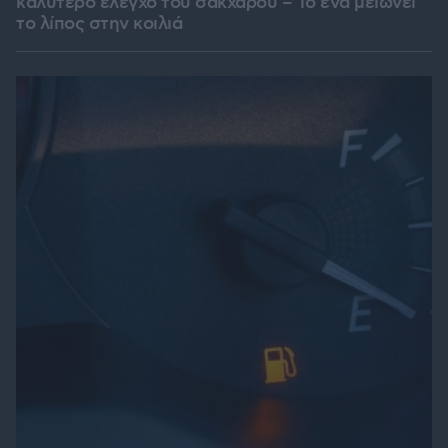
καλύτερο έλεγχο του σακχάρου – Το ένα μειώνει
το λίπος στην κοιλιά