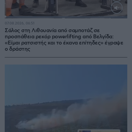
Loaded
:
100.00%
07.08.2026, 06:51
Σάλος στη Λιθουανία από σαμποτάζ σε
προσπάθεια ρεκόρ powerlifting από Βελγίδα:
«Είμαι ρατσιστής και το έκανα επίτηδες» έγραψε
ο δράστης