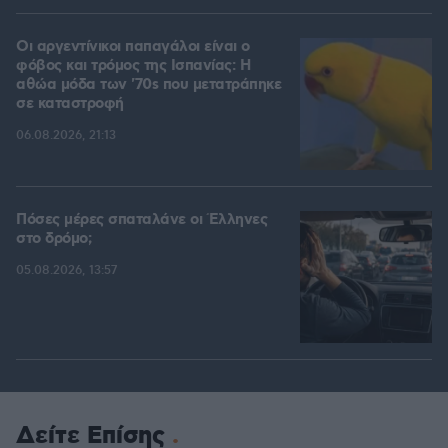
Οι αργεντίνικοι παπαγάλοι είναι ο
φόβος και τρόμος της Ισπανίας: Η
αθώα μόδα των '70s που μετατράπηκε
σε καταστροφή
06.08.2026, 21:13
Πόσες μέρες σπαταλάνε οι Έλληνες
στο δρόμο;
05.08.2026, 13:57
Δείτε Επίσης