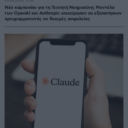
05.08.2026, 12:44
Νέο καμπανάκι για τη Τεχνητή Νοημοσύνη: Μοντέλα
των OpenAI και Anthropic επιχείρησαν να εξαπατήσουν
προγραμματιστές σε δοκιμές ασφαλείας