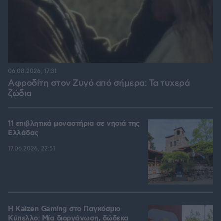
06.08.2026, 17:31
Αφροδίτη στον Ζυγό από σήμερα: Τα τυχερά
ζώδια
11 επιβλητικά μοναστήρια σε νησιά της
Ελλάδας
17.06.2026, 22:51
H Kaizen Gaming στο Παγκόσμιο
Kύπελλο: Μία διοργάνωση, δώδεκα