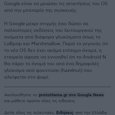
Google είναι να μειώσει τις απαιτήσεις του OS
από την μπαταρία της συσκευής.
Η Google μέχρι στιγμής έχει δώσει σε
παλαιότερες εκδόσεις του λειτουργικού της
ονόματα από διάφορα γλυκίσματα όπως το
Lollipop και Marshmallow. Παρά το γεγονός ότι
το νέο OS δεν έχει ακόμα επίσημο όνομα, η
εταιρεία άφησε να εννοηθεί ότι το Android N
θα πάρει το όνομά του από ένα δημοφιλές
γλύκισμα από φουντούκι (hazelnut) που
αλείφεται στο ψωμί.
protothema.gr στο Google News
Ακολουθήστε το
και μάθετε πρώτοι όλες τις ειδήσεις
Ειδήσεις
Δείτε όλες τις τελευταίες
από την Ελλάδα