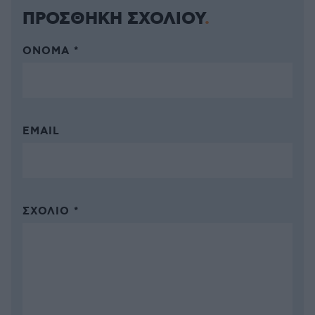
ΠΡΟΣΘΗΚΗ ΣΧΟΛΙΟΥ
ΌΝΟΜΑ *
EMAIL
ΣΧΌΛΙΟ *