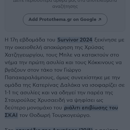
Δείτε περισσότερα άρθρα μας
στα αποτελέσματα
αναζήτησης
Add Protothema.gr on Google
Η 17η εβδομάδα του
Survivor 2024
ξεκίνησε με
την οικειοθελή αποχώρηση της Χρύσας
Χατζηγεωργίου, τους Μπλε να κατακτούν στο
νήμα την πρώτη ασυλία και τους Κόκκινους να
βγάζουν στον τάκο τον Γιώργο
Παπαχαραλάμπους, όμως συνεχίστηκε με την
ομάδα της Κατερίνας Δαλάκα να ισοφαρίζει σε
1-1 τις ασυλίες και να οδηγεί την παρέα της
Σταυρούλας Χρυσαειδή να ψηφίσει ως
δεύτερο μονομάχο του
ριάλιτι επιβίωσης του
ΣΚΑΙ
τον Θοδωρή Τουρκογεώργο.