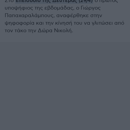
Στο
επεισόδιο της Δευτέρας (29/4)
ο πρώτος
υποψήφιος της εβδομάδας, ο Γιώργος
Παπαχαραλάμπους, αναφέρθηκε στην
ψηφοφορία και την κίνησή του να γλιτώσει από
τον τάκο την Δώρα Νικολή.