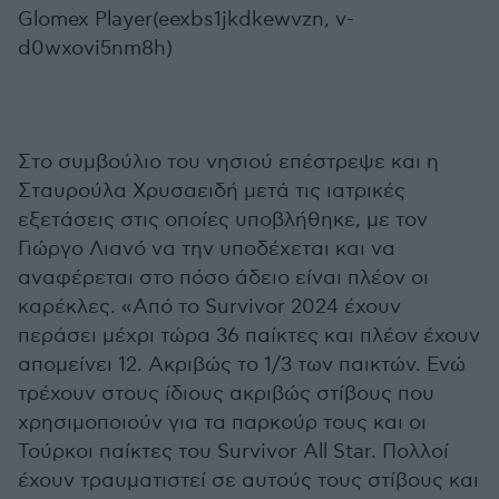
Glomex Player(eexbs1jkdkewvzn, v-
d0wxovi5nm8h)
Στο συμβούλιο του νησιού επέστρεψε και η
Σταυρούλα Χρυσαειδή μετά τις ιατρικές
εξετάσεις στις οποίες υποβλήθηκε, με τον
Γιώργο Λιανό να την υποδέχεται και να
αναφέρεται στο πόσο άδειο είναι πλέον οι
καρέκλες. «Από το Survivor 2024 έχουν
περάσει μέχρι τώρα 36 παίκτες και πλέον έχουν
απομείνει 12. Ακριβώς το 1/3 των παικτών. Ενώ
τρέχουν στους ίδιους ακριβώς στίβους που
χρησιμοποιούν για τα παρκούρ τους και οι
Τούρκοι παίκτες του Survivor All Star. Πολλοί
έχουν τραυματιστεί σε αυτούς τους στίβους και