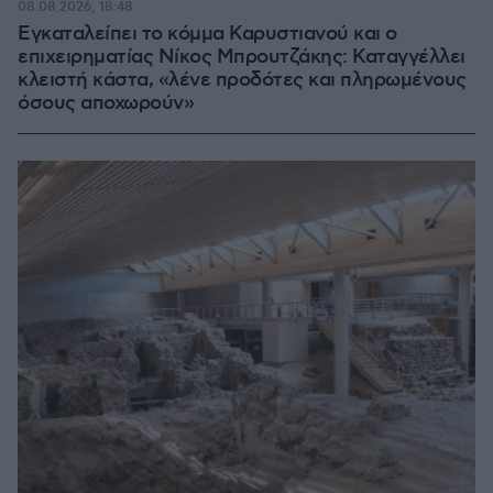
08.08.2026, 18:48
Εγκαταλείπει το κόμμα Καρυστιανού και ο
επιχειρηματίας Νίκος Μπρουτζάκης: Καταγγέλλει
κλειστή κάστα, «λένε προδότες και πληρωμένους
όσους αποχωρούν»