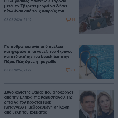
Οι «Πράσινες Μπότες»: 30 χρόνια
μετά, το Έβερεστ μπορεί να δώσει
πίσω έναν από τους νεκρούς του
14
08.08.2026, 21:49
Για ανθρωποκτονία από αμέλεια
κατηγορούνται οι γονείς του 4χρονου
και ο ιδιοκτήτης του beach bar στην
Πάρο: Πώς έγινε η τραγωδία
81
08.08.2026, 21:22
Συνδικαλιστής ψαράς που αποχώρησε
από την Ελπίδα της Καρυστιανού, της
ζητά να τον προστατέψει:
Καταγγέλλει μεθοδευμένη σπίλωση
από μέλη του κόμματος