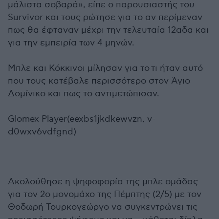
μάλιστα σοβαρά», είπε ο παρουσιαστής του
Survivor και τους ρώτησε για το αν περίμεναν
πως θα έφταναν μέχρι την τελευταία 12αδα και
για την εμπειρία των 4 μηνών.
Μπλε και Κόκκινοι μίλησαν για το τι ήταν αυτό
που τους κατέβαλε περισσότερο στον Άγιο
Δομίνικο και πως το αντιμετώπισαν.
Glomex Player(eexbs1jkdkewvzn, v-
d0wxv6vdfgnd)
Ακολούθησε η ψηφοφορία της μπλε ομάδας
για τον 2ο μονομάχο της Πέμπτης (2/5) με τον
Θοδωρή Τουρκογεώργο να συγκεντρώνει τις