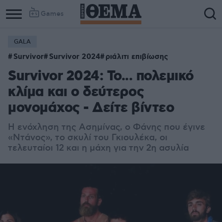
Games
GALA
Survivor
Survivor 2024
ριάλιτι επιβίωσης
Survivor 2024: Το... πολεμικό
κλίμα και ο δεύτερος
μονομάχος - Δείτε βίντεο
Η ενόχληση της Ασημίνας, ο Φάνης που έγινε
«Ντάνος», το σκυλί του Γκιουλέκα, οι
τελευταίοι 12 και η μάχη για την 2η ασυλία