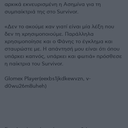
αρχικά εκνευρισμένη η Ασημίνα για τη
συμπαίκτριά της στο Survivor.
«Δεν το ακούμε καν γιατί είναι μία λέξη που
δεν τη χρησιμοποιούμε. Παράλληλα
χρησιμοποίησε και ο Φάνης το έγκλημα και
σταυρώστε με. Η απάντησή μου είναι ότι όπου
υπάρχει καπνός, υπάρχει και φωτιά» πρόσθεσε
η παίκτρια του Survivor.
Glomex Player(eexbs1jkdkewvzn, v-
d0wu26m8uheh)