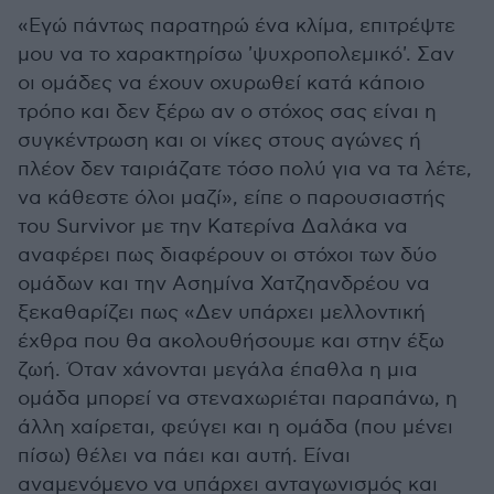
«Εγώ πάντως παρατηρώ ένα κλίμα, επιτρέψτε
μου να το χαρακτηρίσω 'ψυχροπολεμικό'. Σαν
οι ομάδες να έχουν οχυρωθεί κατά κάποιο
τρόπο και δεν ξέρω αν ο στόχος σας είναι η
συγκέντρωση και οι νίκες στους αγώνες ή
πλέον δεν ταιριάζατε τόσο πολύ για να τα λέτε,
να κάθεστε όλοι μαζί», είπε ο παρουσιαστής
του Survivor με την Κατερίνα Δαλάκα να
αναφέρει πως διαφέρουν οι στόχοι των δύο
ομάδων και την Ασημίνα Χατζηανδρέου να
ξεκαθαρίζει πως «Δεν υπάρχει μελλοντική
έχθρα που θα ακολουθήσουμε και στην έξω
ζωή. Όταν χάνονται μεγάλα έπαθλα η μια
ομάδα μπορεί να στεναχωριέται παραπάνω, η
άλλη χαίρεται, φεύγει και η ομάδα (που μένει
πίσω) θέλει να πάει και αυτή. Είναι
αναμενόμενο να υπάρχει ανταγωνισμός και