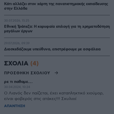
Κάτι αλλάζει στον χάρτη της πανεπιστημιακής εκπαίδευσης
στην Ελλάδα
30.07.2026, 15:25
Εθνική Τράπεζα: Η κορυφαία επιλογή για τη χρηματοδότηση
μεγάλων έργων
29.07.2026, 09:39
Διασκεδάζουμε υπεύθυνα, επιστρέφουμε με ασφάλεια
ΣΧΟΛΙΑ
(4)
ΠΡΟΣΘΗΚΗ ΣΧΟΛΙΟΥ
ρε τι παθαμε....
30.04.2024, 10:24
Ο Λιανός δεν παίζεται, έχει καταπληκτικό χιούμορ,
είναι φοβερός στις ατάκες!!! Σκυλιιιιί
ΑΠΑΝΤΗΣΗ