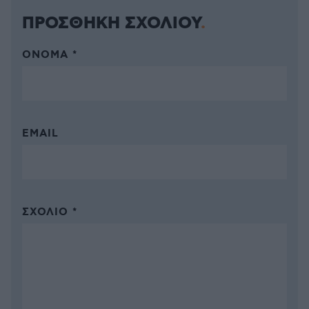
ΠΡΟΣΘΗΚΗ ΣΧΟΛΙΟΥ
ΌΝΟΜΑ *
EMAIL
ΣΧΌΛΙΟ *