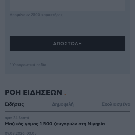
Απομένουν
2500
χαρακτήρες
* Υποχρεωτικά πεδία
ΡΟΗ ΕΙΔΗΣΕΩΝ
Ειδήσεις
Δημοφιλή
Σχολιασμένα
πριν 24 λεπτά
Μαζικός γάμος 1.500 ζευγαριών στη Νιγηρία
09.08.2026, 03:05