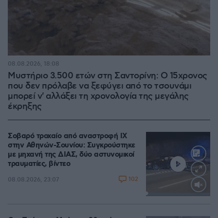
08.08.2026, 18:08
Μυστήριο 3.500 ετών στη Σαντορίνη: Ο 15χρονος
που δεν πρόλαβε να ξεφύγει από το τσουνάμι
μπορεί ν' αλλάξει τη χρονολογία της μεγάλης
έκρηξης
Σοβαρό τροχαίο από αναστροφή ΙΧ
στην Αθηνών-Σουνίου: Συγκρούστηκε
με μηχανή της ΔΙΑΣ, δύο αστυνομικοί
τραυματίες, βίντεο
102
08.08.2026, 23:07
Loaded
:
100.00%