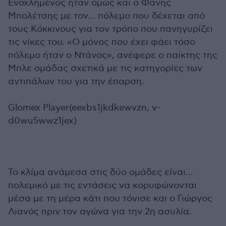
Ενοχλημένος ήταν όμως και ο Φάνης
Μπολέτσης με τον... πόλεμο που δέχεται από
τους Κόκκινους για τον τρόπο που πανηγυρίζει
τις νίκες του. «Ο μόνος που έχει φάει τόσο
πόλεμο ήταν ο Ντάνος», ανέφερε ο παίκτης της
Μπλε ομάδας σχετικά με τις κατηγορίες των
αντιπάλων του για την έπαρση.
Glomex Player(eexbs1jkdkewvzn, v-
d0wu5wwz1jex)
Το κλίμα ανάμεσα στις δύο ομάδες είναι...
πολεμικό με τις εντάσεις να κορυφώνονται
μέσα με τη μέρα κάτι που τόνισε και ο Γιώργος
Λιανός πριν τον αγώνα για την 2η ασυλία.