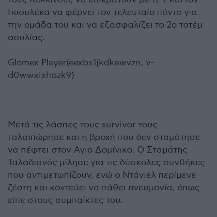
Γκιουλέκα να φέρνει τον τελευταίο πόντο για
την ομάδα του και να εξασφαλίζει το 2ο τοτέμ
ασυλίας.
Glomex Player(eexbs1jkdkewvzn, v-
d0wwxixhozk9)
Μετά τις λάσπες τους survivor τους
ταλαιπώρησε και η βροχή που δεν σταμάτησε
να πέφτει στον Άγιο Δομίνικο. Ο Σταμάτης
Ταλαδιανός μίλησε για τις δύσκολες συνθήκες
που αντιμετωπίζουν, ενώ ο Ντάνιελ περίμενε
ζέστη και κοντεύει να πάθει πνευμονία, όπως
είπε στους συμπαίκτες του.