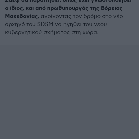
Ζάεφ θα παραιτηθεί, όπως έχει γνωστοποιήσει
ο ίδιος, και από πρωθυπουργός της Βόρειας
Μακεδονίας,
ανοίγοντας τον δρόμο στο νέο
αρχηγό του SDSM να ηγηθεί του νέου
κυβερνητικού σχήματος στη χώρα.