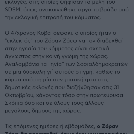
εκλογές, στις οποίες ψήφισαν τα μέλη του
SDSM, όπως ανακοινώθηκε αργά το βράδυ από
την εκλογική επιτροπή του κόμματος.
Ο 47χρονος Κοβάτσεφσκι, ο οποίος ήταν ο
"εκλεκτός" του Zόραν Ζάεφ να τον διαδεχθεί
στην ηγεσία του κόμματος είναι σχετικά
άγνωστος στην κοινή γνώμη της χώρας.
Αναλαμβάνει τα "ηνία" των Σοσιαλδημοκρατών
σε μία δύσκολη γι΄ αυτούς στιγμή, καθώς το
κόμμα υπέστη μία συντριπτική ήττα στις
δημοτικές εκλογές που διεξήχθησαν στις 31
Οκτωβρίου, χάνοντας τόσο στην πρωτεύουσα
Σκόπια όσο και σε όλους τους άλλους
μεγάλους δήμους της χώρας.
ο Ζόραν
Τις επόμενες ημέρες ή εβδομάδες,