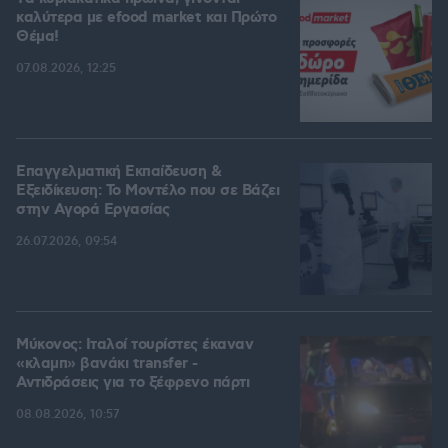
καλύτερα με efood market και Πρώτο
Θέμα!
07.08.2026, 12:25
Επαγγελματική Εκπαίδευση &
Εξειδίκευση: Το Mοντέλο που σε Bάζει
στην Aγορά Eργασίας
26.07.2026, 09:54
Μύκονος: Ιταλοί τουρίστες έκαναν
«κλαμπ» βανάκι transfer -
Αντιδράσεις για το ξέφρενο πάρτι
08.08.2026, 10:57