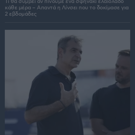
Τι θα συμβεί αν πίνουμε ένα σφηνάκι ελαιόλαδο
κάθε μέρα – Απαντά η Λίνσει που το δοκίμασε για
2 εβδομάδες