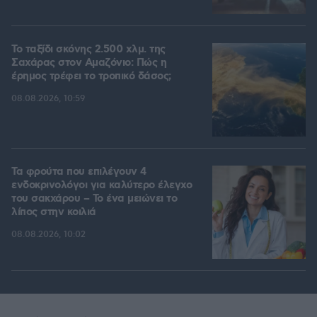
Το ταξίδι σκόνης 2.500 χλμ. της
Σαχάρας στον Αμαζόνιο: Πώς η
έρημος τρέφει το τροπικό δάσος;
08.08.2026, 10:59
Τα φρούτα που επιλέγουν 4
ενδοκρινολόγοι για καλύτερο έλεγχο
του σακχάρου – Το ένα μειώνει το
λίπος στην κοιλιά
08.08.2026, 10:02