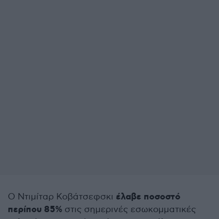
έλαβε ποσοστό
O Ντιμίταρ Κοβάτσεφσκι
περίπου 85%
στις σημερινές εσωκομματικές