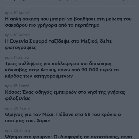
πριν 10 λεπτά
Η απλή άσκηση που μπορεί να βοηθήσει στη μείωση του
σακχάρου πιο γρήγορα από το περπάτημα
πριν 10 λεπτά
Η Ευγενία Σαμαρά ταξίδεψε στο Μεξικό, δείτε
φωτογραφίες
πριν 11 λεπτά
Τρεις συλλήψεις για καλλιέργεια και διακίνηση
κάνναβης στην Αττική, πάνω από 90.000 ευρώ το
κέρδος των κατηγορούμενων
πριν 15 λεπτά
Κάσος: Ένας οδηγός εμπειριών στο νησί της γνήσιας
φιλοξενίας
πριν 20 λεπτά
Θρήνος για τον Μέσι: Πέθανε στα 68 του χρόνια ο
πατέρας του, Χόρχε
πριν 25 λεπτά
Ψήσιμο στο φούρνο: Οι διαφορές σε αντιστάσεις, αέρα