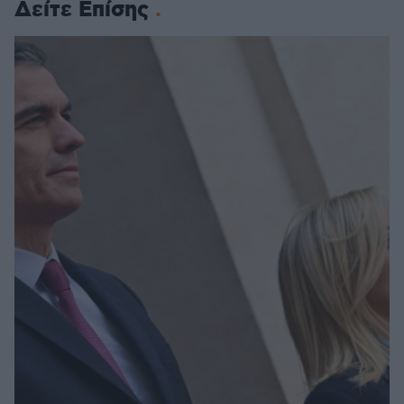
Δείτε Επίσης