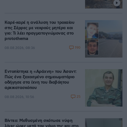
Καρέ-καρέ η ανάλυση του τροχαίου
στις Σέρρες με νεκρούς μητέρα και
γιο: Τι λέει πραγματογνώμονας στο
protothema
190
08.08.2026, 08:36
Εντοπίστηκε η «Αράχνη» του Άσαντ:
Πώς ένα ξεχασμένο σημειωματάριο
οδήγησε στα ίχνη του διαβόητου
αρχικατασκόπου
25
08.08.2026, 10:56
Βίντεο: Μεθυσμένη σκότωσε νύφη
λίγες ώρες μετά τον γάμο της και στο