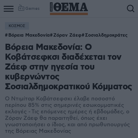
Games
ΚΟΣΜΟΣ
Βόρεια Μακεδονία
Ζόραν Ζάεφ
Σοσιαλδημοκράτες
Βόρεια Μακεδονία: Ο
Κοβάτσεφκσι διαδέχεται τον
Ζάεφ στην ηγεσία του
κυβερνώντος
Σοσιαλδημοκρατικού Κόμματος
O Ντιμίταρ Κοβάτσεφσκι έλαβε ποσοστό
περίπου 85% στις σημερινές εσωκομματικές
εκλογές - Τις επόμενες ημέρες ή εβδομάδες, ο
Ζόραν Ζάεφ θα παραιτηθεί, όπως έχει
γνωστοποιήσει ο ίδιος, και από πρωθυπουργός
της Βόρειας Μακεδονίας