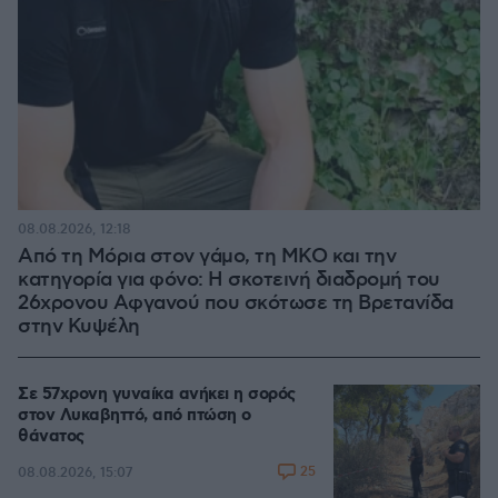
08.08.2026, 12:18
Από τη Μόρια στον γάμο, τη ΜΚΟ και την
κατηγορία για φόνο: Η σκοτεινή διαδρομή του
26χρονου Αφγανού που σκότωσε τη Βρετανίδα
στην Κυψέλη
Σε 57χρονη γυναίκα ανήκει η σορός
στον Λυκαβηττό, από πτώση ο
θάνατος
25
08.08.2026, 15:07