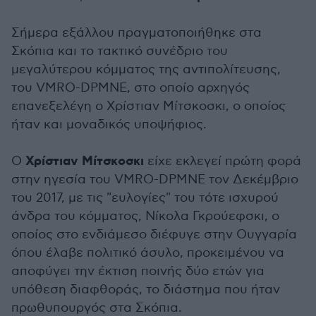
Σήμερα εξάλλου πραγματοποιήθηκε στα
Σκόπια και το τακτικό συνέδριο του
μεγαλύτερου κόμματος της αντιπολίτευσης,
του VMRO-DPMNE, στο οποίο αρχηγός
επανεξελέγη ο Χρίστιαν Μίτσκοσκι, ο οποίος
ήταν και μοναδικός υποψήφιος.
Χρίστιαν Μίτσκοσκι
Ο
είχε εκλεγεί πρώτη φορά
στην ηγεσία του VMRO-DPMNE τον Δεκέμβριο
του 2017, με τις "ευλογίες" του τότε ισχυρού
άνδρα του κόμματος, Νίκολα Γκρούεφσκι, ο
οποίος στο ενδιάμεσο διέφυγε στην Ουγγαρία
όπου έλαβε πολιτικό άσυλο, προκειμένου να
αποφύγει την έκτιση ποινής δύο ετών για
υπόθεση διαφθοράς, το διάστημα που ήταν
πρωθυπουργός στα Σκόπια.