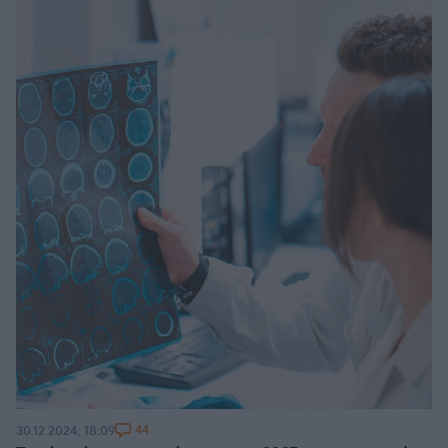
44
30.12.2024, 18:09