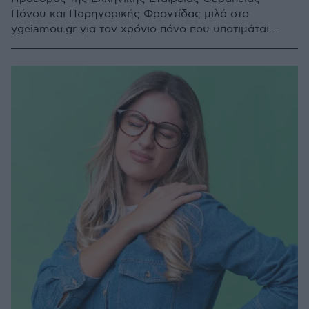
Πόνου και Παρηγορικής Φροντίδας μιλά στο
ygeiamou.gr για τον χρόνιο πόνο που υποτιμάται
συχνά ως πρόβλημα υγείας παρότι έχει σημαντικό
αντίκτυπο στην καθημερινότητα και την ποιότητα
ζωής των ασθενών