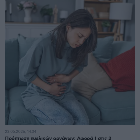
23.05.2026, 14:34
Πρόπτωση πυελικών οργάνων: Αφορά 1 στις 2