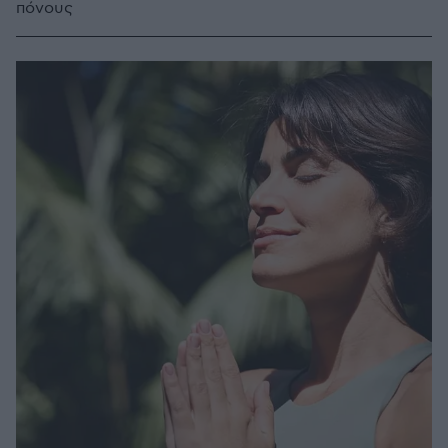
πόνους