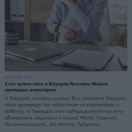
13.12.2025, 17:03
Στον χρόνιο πόνο η διέγερση Νωτιαίου Μυελού
προσφέρει ανακούφιση
Η διέγερση νωτιαίου μυελού δεν υπόσχεται θαύματα,
αλλά προσφέρει την πιθανότητα να επανακτήσει ο
ασθενής το δικαίωμα στην καθημερινότητα και στην
αξιοπρέπεια, σημειώνει ο κύριος Μάτης Γεώργιος,
Νευροχειρουργός, Διευθυντής Τμήματος
Επεμβατικής Αντιμετώπισης Πόνου & Σπαστικότητας-