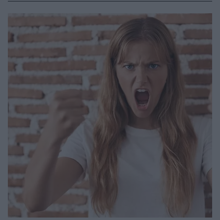
Νευροτροποποίησης, ΥΓΕΙΑ