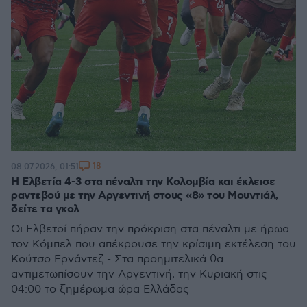
18
08.07.2026, 01:51
Η Ελβετία 4-3 στα πέναλτι την Κολομβία και έκλεισε
ραντεβού με την Αργεντινή στους «8» του Μουντιάλ,
δείτε τα γκολ
Οι Ελβετοί πήραν την πρόκριση στα πέναλτι με ήρωα
τον Κόμπελ που απέκρουσε την κρίσιμη εκτέλεση του
Κούτσο Ερνάντεζ - Στα προημιτελικά θα
αντιμετωπίσουν την Αργεντινή, την Κυριακή στις
04:00 το ξημέρωμα ώρα Ελλάδας