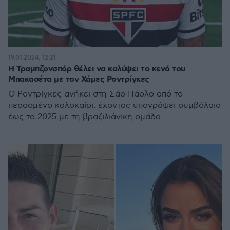
19.01.2024, 12:21
Η Τραμπζονσπόρ θέλει να καλύψει το κενό του
Μπακασέτα με τον Χάμες Ροντρίγκες
Ο Ροντρίγκες ανήκει στη Σάο Πάολο από το
περασμένο καλοκαίρι, έχοντας υπογράψει συμβόλαιο
έως το 2025 με τη βραζιλιάνικη ομάδα