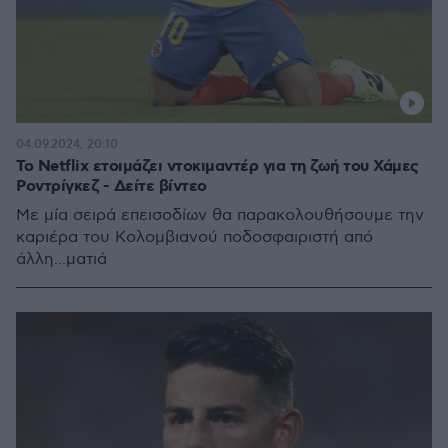
04.09.2024, 20:10
Το Netflix ετοιμάζει ντοκιμαντέρ για τη ζωή του Χάμες
Ροντρίγκεζ - Δείτε βίντεο
Με μία σειρά επεισοδίων θα παρακολουθήσουμε την
καριέρα του Κολομβιανού ποδοσφαιριστή από
άλλη...ματιά