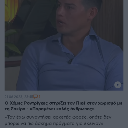
1
21.06.2023, 23:45
Ο Χάμες Ροντρίγκες στηρίζει τον Πικέ στον χωρισμό με
τη Σακίρα - «Παραμένει καλός άνθρωπος»
«Τον έχω συναντήσει αρκετές φορές, οπότε δεν
μπορώ να πω άσχημα πράγματα για εκεινον»