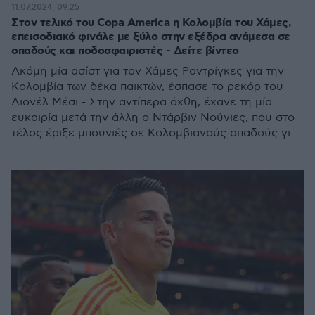
11.07.2024, 09:25
Στον τελικό του Copa America η Κολομβία του Χάμες,
επεισοδιακό φινάλε με ξύλο στην εξέδρα ανάμεσα σε
οπαδούς και ποδοσφαιριστές - Δείτε βίντεο
Aκόμη μία ασίστ για τον Χάμες Ροντρίγκες για την
Κολομβία των δέκα παικτών, έσπασε το ρεκόρ του
Λιονέλ Μέσι - Στην αντίπερα όχθη, έχανε τη μία
ευκαιρία μετά την άλλη ο Ντάρβιν Νούνιες, που στο
τέλος έριξε μπουνιές σε Κολομβιανούς οπαδούς για
να προστατέψει την οικογένειά του