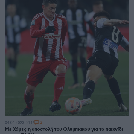
2
04.04.2023, 21:17
Με Χάμες η αποστολή του Ολυμπιακού για το παιχνίδι