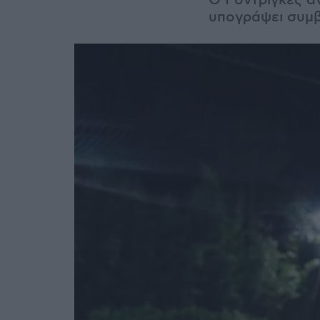
Ο Ροντρίγκες α
υπογράψει συμβ