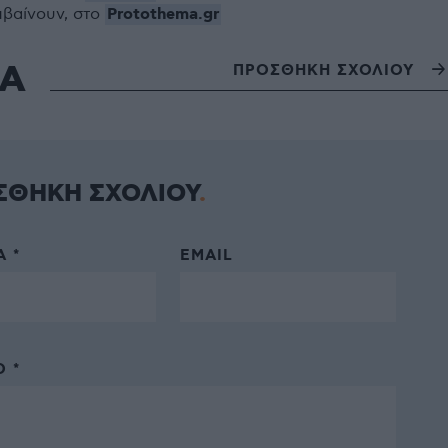
Protothema.gr
μβαίνουν, στο
ΙΑ
ΠΡΟΣΘΗΚΗ ΣΧΟΛΙΟΥ
ΣΘΗΚΗ ΣΧΟΛΙΟΥ
 *
EMAIL
 *