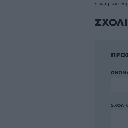
στιγμή που συ
ΣΧΟΛ
ΠΡΟ
ΌΝΟΜΑ
ΣΧΌΛΙΟ