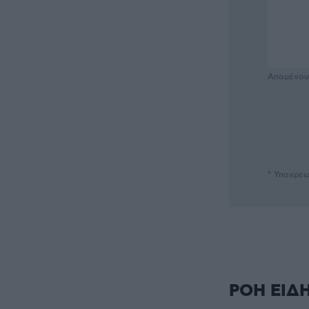
Απομένο
* Υποχρεω
ΡΟΗ ΕΙΔ