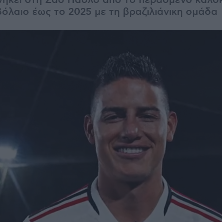
νήκει στη Σάο Πάολο από το περασμένο καλοκ
όλαιο έως το 2025 με τη βραζιλιάνικη ομάδα