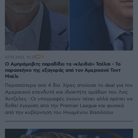
3
07.05.2022, 10:37
Ο Αμπράμοβιτς παραδίδει τα «κλειδιά» Τσέλσι - Το
παρασκήνιο της εξαγοράς από τον Αμερικανό Τοντ
Μπέλι
Περισσότερα από 4 δισ. λίρες στοίχισε το deal για τον
Αμερικανό επενδυτή και ιδιοκτήτη ομάδων του Λος
Άντζελες - Οι υπογραφές έχουν πέσει αλλά πρέπει να
δοθεί έγκριση από την Premier League και φυσικά
από την κυβέρνηση του Ηνωμένου Βασιλείου