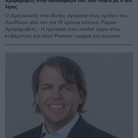
Αμπράμοβιτς στην κοινοπραξία του Τοντ Μπέλι με 4 δισ.
λίρες
Ο Αμερικανός επενδυτής αγόρασε τους «μπλε» του
Λονδίνου από τον επί 19 χρόνια κάτοχο, Ρόμαν
Αμπράμοβιτς - Η πρόταση έχει σταλεί τώρα στην
κυβέρνηση και στην Premier League για έγκριση