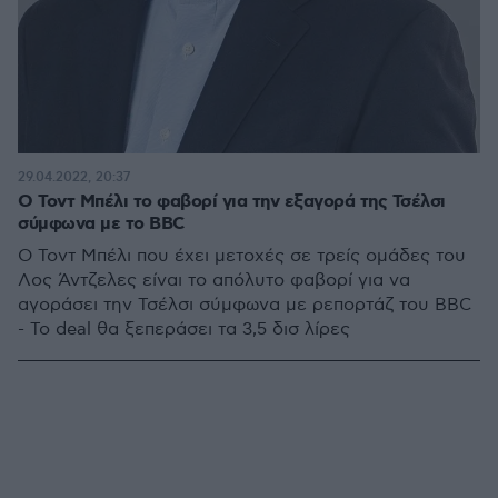
29.04.2022, 20:37
Ο Τοντ Μπέλι το φαβορί για την εξαγορά της Τσέλσι
σύμφωνα με το BBC
Ο Τοντ Μπέλι που έχει μετοχές σε τρείς ομάδες του
Λος Άντζελες είναι το απόλυτο φαβορί για να
αγοράσει την Τσέλσι σύμφωνα με ρεπορτάζ του BBC
- Το deal θα ξεπεράσει τα 3,5 δισ λίρες