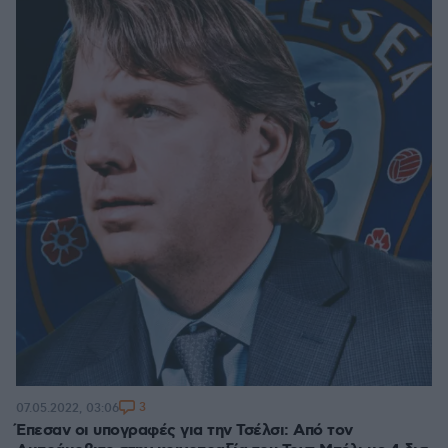
3
07.05.2022, 03:06
Έπεσαν οι υπογραφές για την Τσέλσι: Από τον