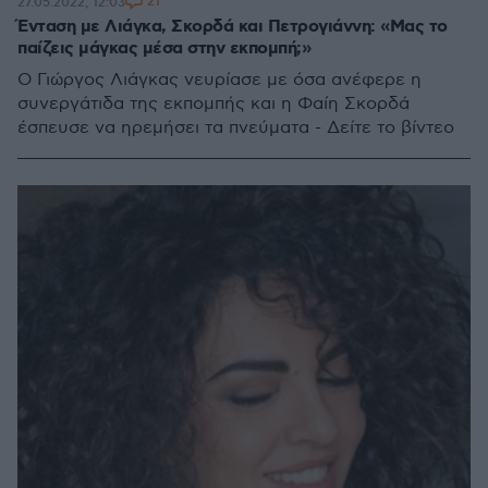
21
27.05.2022, 12:03
Ένταση με Λιάγκα, Σκορδά και Πετρογιάννη: «Mας το
παίζεις μάγκας μέσα στην εκπομπή;»
Ο Γιώργος Λιάγκας νευρίασε με όσα ανέφερε η
συνεργάτιδα της εκπομπής και η Φαίη Σκορδά
έσπευσε να ηρεμήσει τα πνεύματα - Δείτε το βίντεο