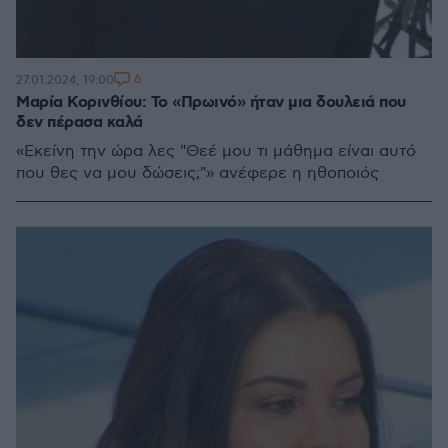
6
27.01.2024, 19:00
Μαρία Κορινθίου: Το «Πρωινό» ήταν μια δουλειά που
δεν πέρασα καλά
«Εκείνη την ώρα λες "Θεέ μου τι μάθημα είναι αυτό
που θες να μου δώσεις;"» ανέφερε η ηθοποιός