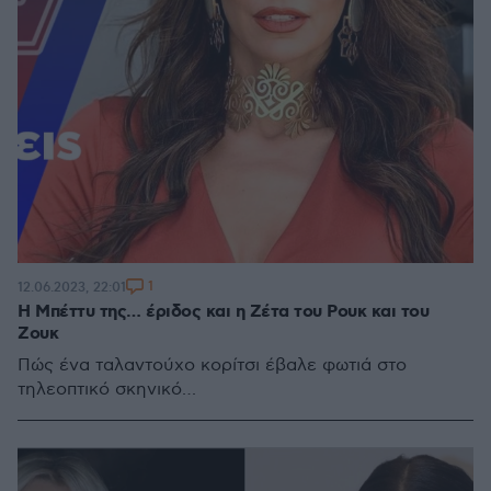
1
12.06.2023, 22:01
Η Μπέττυ της… έριδος και η Ζέτα του Ρουκ και του
Ζουκ
Πώς ένα ταλαντούχο κορίτσι έβαλε φωτιά στο
τηλεοπτικό σκηνικό…