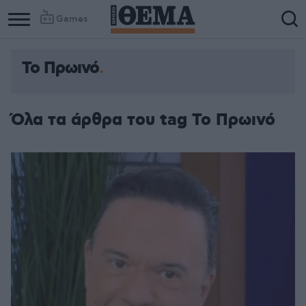
Games
Το Πρωινό
Όλα τα άρθρα του tag Το Πρωινό