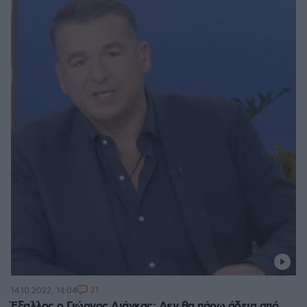
21
14.10.2022, 14:04
Έξαλλος ο Γιώργος Λιάγκας: Δεν θα πάρω άδεια από