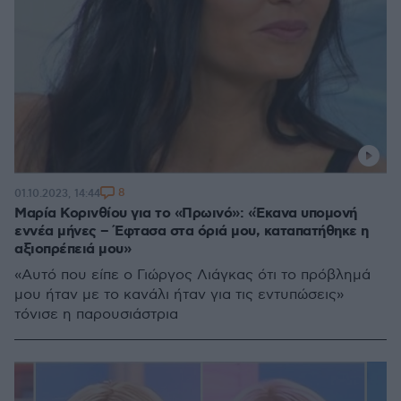
8
01.10.2023, 14:44
Μαρία Κορινθίου για το «Πρωινό»: «Έκανα υπομονή
εννέα μήνες – Έφτασα στα όριά μου, καταπατήθηκε η
αξιοπρέπειά μου»
«Αυτό που είπε ο Γιώργος Λιάγκας ότι το πρόβλημά
μου ήταν με το κανάλι ήταν για τις εντυπώσεις»
τόνισε η παρουσιάστρια