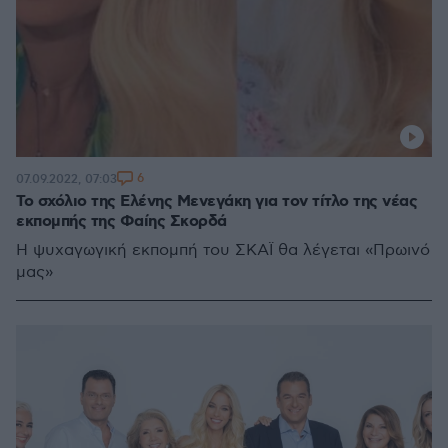
6
07.09.2022, 07:03
Το σχόλιο της Ελένης Μενεγάκη για τον τίτλο της νέας
εκπομπής της Φαίης Σκορδά
Η ψυχαγωγική εκπομπή του ΣΚΑΪ θα λέγεται «Πρωινό
μας»