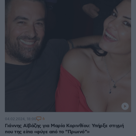
6
04.02.2024, 18:00
Γιάννης Αϊβάζης για Μαρία Κορινθίου: Υπήρξε στιγμή
που της είπα «φύγε από το "Πρωινό"»