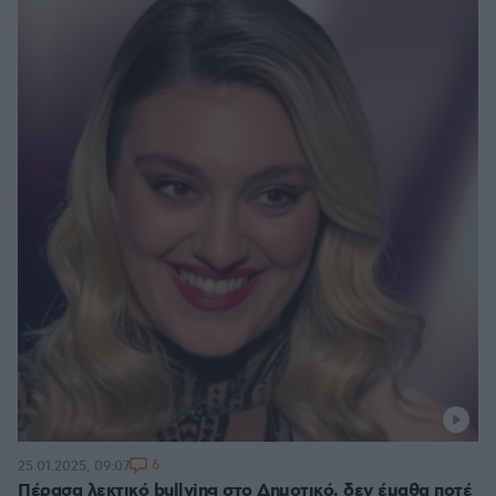
6
25.01.2025, 09:07
Πέρασα λεκτικό bullying στο Δημοτικό, δεν έμαθα ποτέ