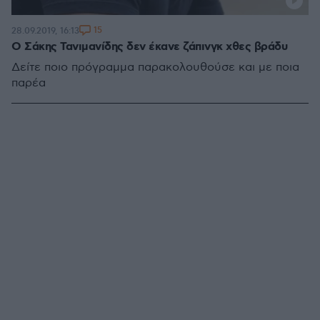
15
28.09.2019, 16:13
Ο Σάκης Τανιμανίδης δεν έκανε ζάπινγκ χθες βράδυ
Δείτε ποιο πρόγραμμα παρακολουθούσε και με ποια
παρέα