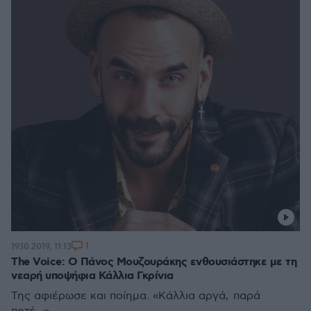
1
19.10.2019, 11:13
Τhe Voice: Ο Πάνος Μουζουράκης ενθουσιάστηκε με τη
νεαρή υποψήφια Κάλλια Γκρίνια
Της αφιέρωσε και ποίημα. «Κάλλια αργά, παρά