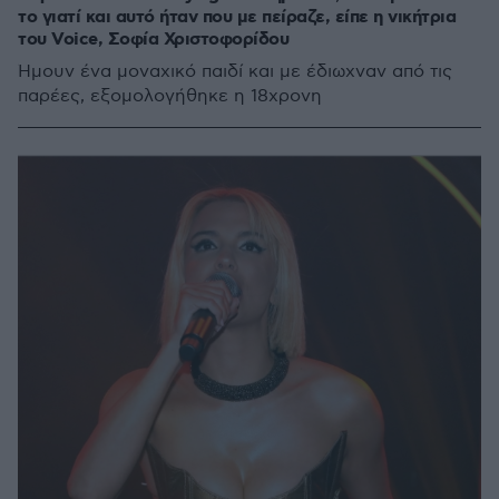
το γιατί και αυτό ήταν που με πείραζε, είπε η νικήτρια
του Voice, Σοφία Χριστοφορίδου
Ήμουν ένα μοναχικό παιδί και με έδιωχναν από τις
παρέες, εξομολογήθηκε η 18χρονη