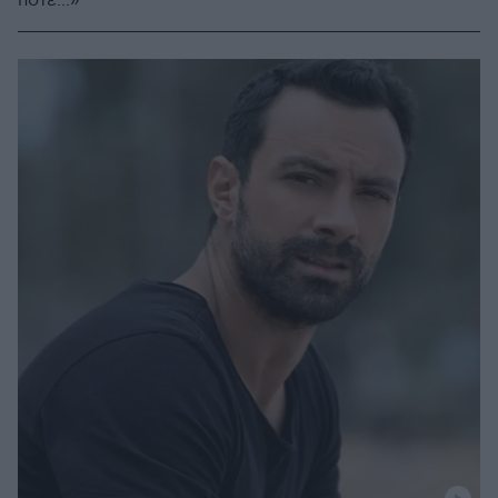
ποτέ...»