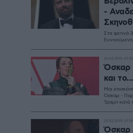
Βερολί
- Αναδ
Σκηνοθ
Στα φετινά 
Ευνοούμενη»
26.02.2019, 07:0
Όσκαρ 
και το.
Μια επισκόπ
Όσκαρ - Παρ
Τραμπ κατά 
25.02.2019, 07:18
Όσκαρ 