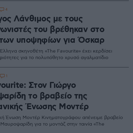
4
γος Λάνθιμος με τους
ωνιστές του βρέθηκαν στο
 των υποψηφίων για Όσκαρ
 Έλληνα σκηνοθέτη «The Favourite» έχει κερδίσει
ιότητες για το πολυπόθητο χρυσό αγαλματίδιο
1
ourite: Στον Γιώργο
αρίδη το βραβείο της
ανικής Ένωσης Μοντέρ
κή Ένωση Μοντέρ Κινηματογράφου απένειμε βραβείο
 Μαυροψαρίδη για το μοντάζ στην ταινία «The