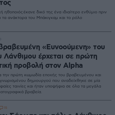
τος
ή ηθοποιός έκανε δικό της ένα ιδιαίτερο ενθύμιο πριν
ι τα ανάκτορα του Μπάκιγχαμ και το ρόλο
0
βραβευμένη «Ευνοούμενη» του
υ Λάνθιμου έρχεται σε πρώτη
τική προβολή στον Alpha
ια την πρώτη κωμωδία εποχής του βραβευμένου και
γνωρισμένου δημιουργού που αναδείχθηκε σε μία
υφαίες ταινίες και ήταν υποψήφια σε όλα τα μεγάλα
ματογραφικά βραβεία.
15