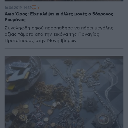
9
16.06.2019, 14:39
Άγιο Όρος: Είχε κλέψει κι άλλες μονές ο 56χρονος
Ρουμάνος
Συνελήφθη αφού προσπαθησε να πάρει μεγάλης
αξίας τάματα από την εικόνα της Παναγίας
Προταΐτισσας στην Μονή Ιβήρων