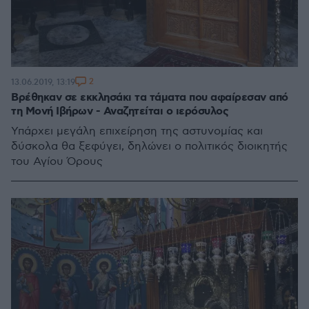
2
13.06.2019, 13:19
Βρέθηκαν σε εκκλησάκι τα τάματα που αφαίρεσαν από
τη Μονή Ιβήρων - Αναζητείται ο ιερόσυλος
Υπάρχει μεγάλη επιχείρηση της αστυνομίας και
δύσκολα θα ξεφύγει, δηλώνει ο πολιτικός διοικητής
του Αγίου Όρους