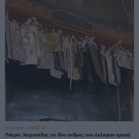
42
30.12.2018, 13:09
Πάτρα: Χειροπέδες σε δύο άνδρες που έκλεψαν χρυσά