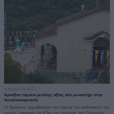
1
16.02.2023, 09:30
Άρπαξαν τάματα μεγάλης αξίας από μοναστήρι στην
Αιτωλοακαρνανία
Οι δράστες παραβίασαν την πόρτα του καθολικού της
μονής, έσπασαν το τζάμι της εικόνας της Παναγίας