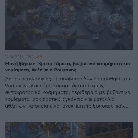
4
14.06.2019, 13:13
Μονή Ιβήρων: Χρυσά τάματα, βυζαντινά κοσμήματα και
νομίσματα, έκλεψε ο Ρουμάνος
Δείτε φωτογραφίες - Παραβίασε ξύλινη προθήκη του
9ου αιώνα και πήρε χρυσά τάματα πιστών,
αυτοκρατορικά κοσμήματα, περιδέραια με βυζαντινά
νομίσματα, αρχιερατικά εγκόλπια και μετάλλια
αθλητών, τα οποία είναι ανεκτίμητης θρησκευτικής
και ιστορικής αξίας