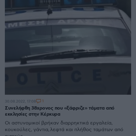
1
30.08.2022, 17:08
Συνελήφθη 38χρονος που «ξάφριζε» τάματα από
εκκλησίες στην Κέρκυρα
Οι αστυνομικοί βρήκαν διαρρηκτικά εργαλεία,
κουκούλες, γάντια, λεφτά και πλήθος ταμάτων από