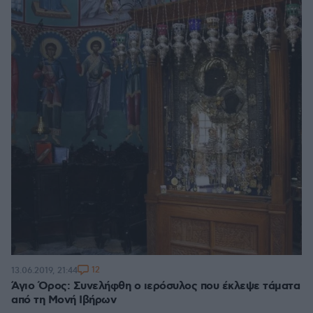
12
13.06.2019, 21:44
Άγιο Όρος: Συνελήφθη ο ιερόσυλος που έκλεψε τάματα
από τη Μονή Ιβήρων