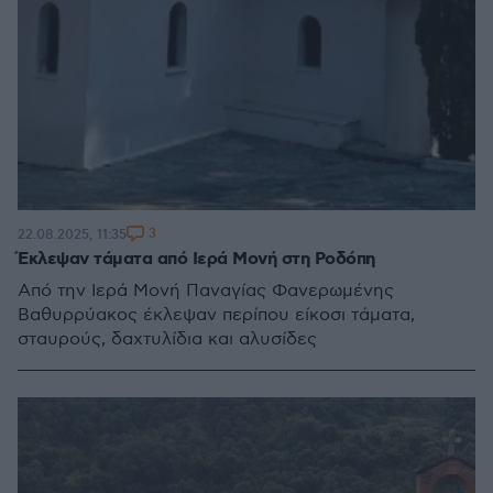
3
22.08.2025, 11:35
Έκλεψαν τάματα από Ιερά Μονή στη Ροδόπη
Aπό την Ιερά Μονή Παναγίας Φανερωμένης
Βαθυρρύακος έκλεψαν περίπου είκοσι τάματα,
σταυρούς, δαχτυλίδια και αλυσίδες