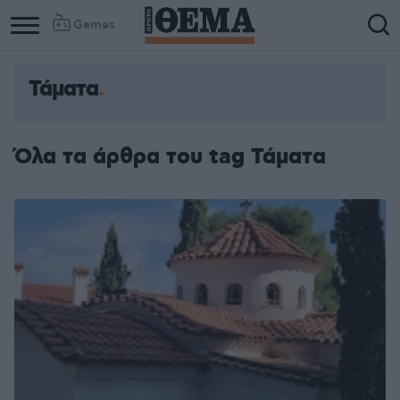
Games
Τάματα
Όλα τα άρθρα του tag Τάματα