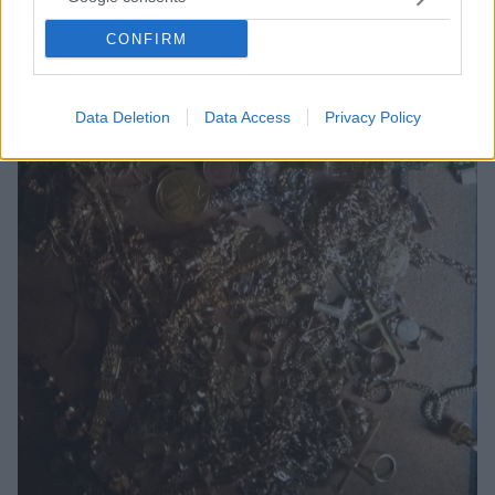
CONFIRM
Data Deletion
Data Access
Privacy Policy