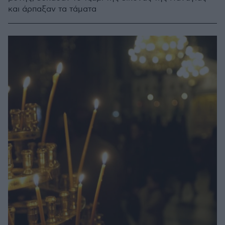
και άρπαξαν τα τάματα