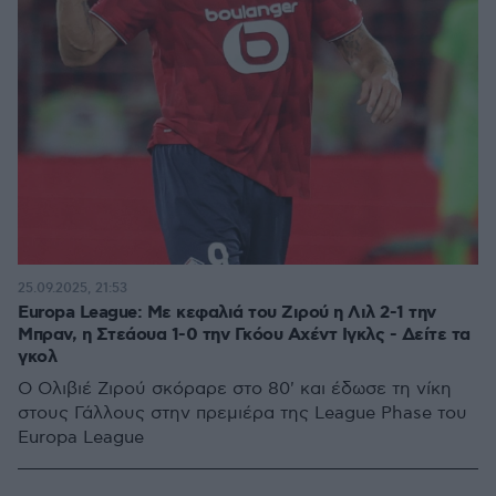
25.09.2025, 21:53
Europa League: Με κεφαλιά του Ζιρού η Λιλ 2-1 την
Μπραν, η Στεάουα 1-0 την Γκόου Αχέντ Ιγκλς - Δείτε τα
γκολ
Ο Ολιβιέ Ζιρού σκόραρε στο 80' και έδωσε τη νίκη
στους Γάλλους στην πρεμιέρα της League Phase του
Europa League