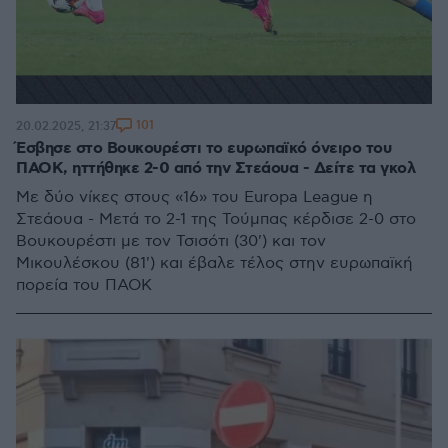
101
20.02.2025, 21:37
Έσβησε στο Βουκουρέστι το ευρωπαϊκό όνειρο του
ΠΑΟΚ, ηττήθηκε 2-0 από την Στεάουα - Δείτε τα γκολ
Με δύο νίκες στους «16» του Europa League η
Στεάουα - Μετά το 2-1 της Τούμπας κέρδισε 2-0 στο
Βουκουρέστι με τον Τσισότι (30') και τον
Μικουλέσκου (81') και έβαλε τέλος στην ευρωπαϊκή
πορεία του ΠΑΟΚ