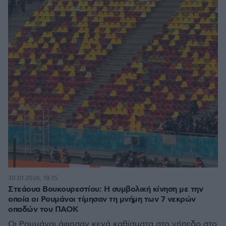
30.01.2026, 18:15
Στεάουα Βουκουρεστίου: Η συμβολική κίνηση με την
οποία οι Ρουμάνοι τίμησαν τη μνήμη των 7 νεκρών
οπαδών του ΠΑΟΚ
Οι Ρουμάνοι άφησαν κενά καθίσματα στο γήπεδο στο