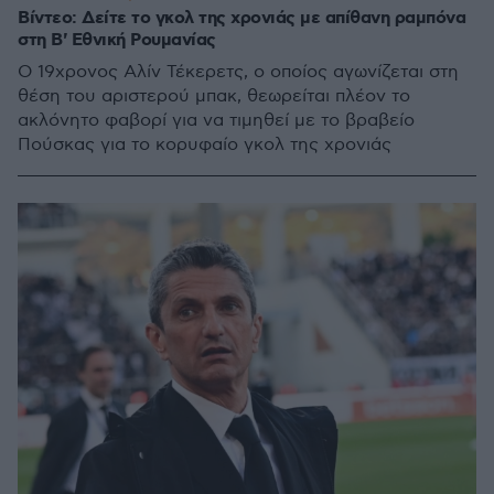
Βίντεο: Δείτε το γκολ της χρονιάς με απίθανη ραμπόνα
στη Β' Εθνική Ρουμανίας
Ο 19χρονος Αλίν Τέκερετς, ο οποίος αγωνίζεται στη
θέση του αριστερού μπακ, θεωρείται πλέον το
ακλόνητο φαβορί για να τιμηθεί με το βραβείο
Πούσκας για το κορυφαίο γκολ της χρονιάς