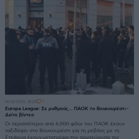
1
20.02.2025, 18:29
Europa League: Σε ρυθμούς... ΠΑΟΚ το Βουκουρέστι -
Δείτε βίντεο
Οι περισσότεροι από 6.000 φίλοι του ΠΑΟΚ έχουν
ταξιδέψει στο Βουκουρέστι για τη ρεβάνς με τη
Στεάουα έχουν μετατρέψει την πρωτεύουσα της