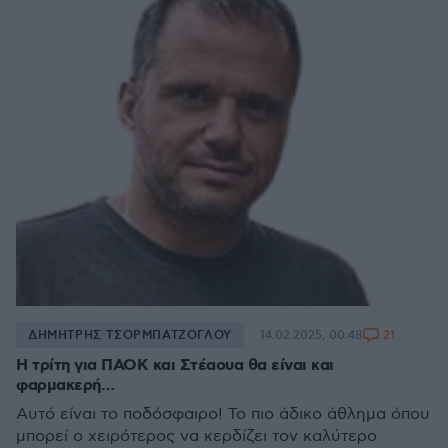
21
ΔΗΜΗΤΡΗΣ ΤΣΟΡΜΠΑΤΖΟΓΛΟΥ
14.02.2025, 00:48
Η τρίτη για ΠΑΟΚ και Στέαουα θα είναι και
φαρμακερή…
Αυτό είναι το ποδόσφαιρο! Το πιο άδικο άθλημα όπου
μπορεί ο χειρότερος να κερδίζει τον καλύτερο