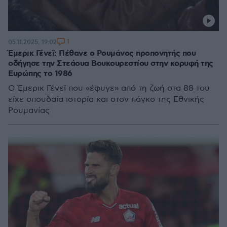
1
05.11.2025, 19:02
Έμερικ Γένεϊ: Πέθανε ο Ρουμάνος προπονητής που
οδήγησε την Στεάουα Βουκουρεστίου στην κορυφή της
Ευρώπης το 1986
Ο Έμερικ Γένεϊ που «έφυγε» από τη ζωή στα 88 του
είχε σπουδαία ιστορία και στον πάγκο της Εθνικής
Ρουμανίας