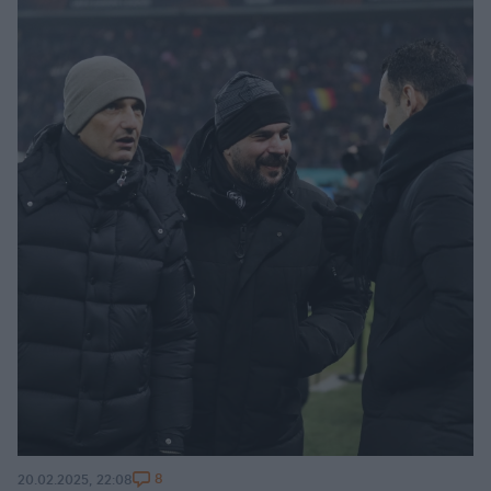
8
20.02.2025, 22:08