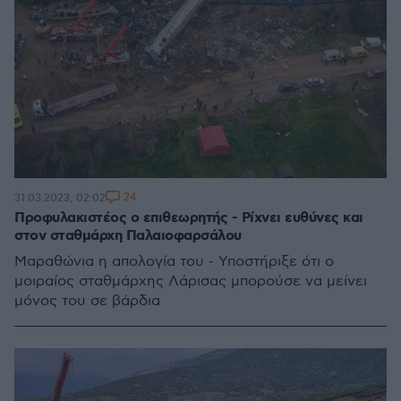
24
31.03.2023, 02:02
Προφυλακιστέος ο επιθεωρητής - Ρίχνει ευθύνες και
στον σταθμάρχη Παλαιοφαρσάλου
Μαραθώνια η απολογία του - Υποστήριξε ότι ο
μοιραίος σταθμάρχης Λάρισας μπορούσε να μείνει
μόνος του σε βάρδια