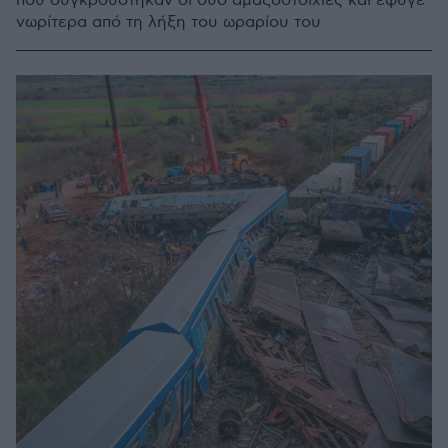
που συγκρούστηκαν οι δύο αμαξοστοιχίες και έφυγε
νωρίτερα από τη λήξη του ωραρίου του