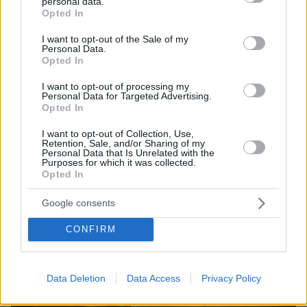
personal data.
grant or deny consent to Google and its third-party tags to
Opted In
use your data for below specified purposes in below Google
consent section.
I want to opt-out of the Sale of my
Personal Data.
Opted In
I want to opt-out of processing my
Personal Data for Targeted Advertising.
Opted In
I want to opt-out of Collection, Use,
Retention, Sale, and/or Sharing of my
Personal Data that Is Unrelated with the
Purposes for which it was collected.
Opted In
Google consents
CONFIRM
Data Deletion
Data Access
Privacy Policy