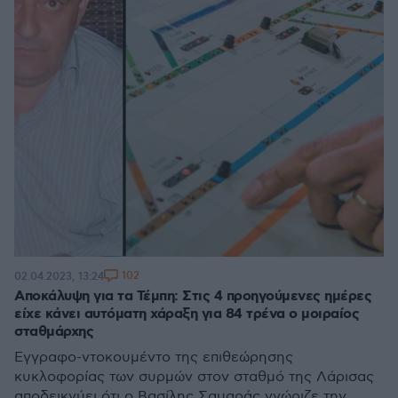
102
02.04.2023, 13:24
Αποκάλυψη για τα Τέμπη: Στις 4 προηγούμενες ημέρες
είχε κάνει αυτόματη χάραξη για 84 τρένα ο μοιραίος
σταθμάρχης
Εγγραφο-ντοκουμέντο της επιθεώρησης
κυκλοφορίας των συρμών στον σταθμό της Λάρισας
αποδεικνύει ότι ο Βασίλης Σαμαράς γνώριζε την