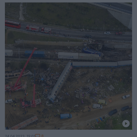
8
24.04.2023, 19:01