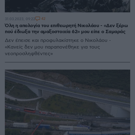
42
31.03.2023, 09:22
Όλη η απολογία του επιθεωρητή Νικολάου - «Δεν ξέρω
πού έδιωξα την αμαξοστοιχία 62» μου είπε ο Σαμαράς
Δεν έπεισε και προφυλακίστηκε ο Νικολάου -
«Κανείς δεν μου παραπονέθηκε για τους
νεοπροσληφθέντες»