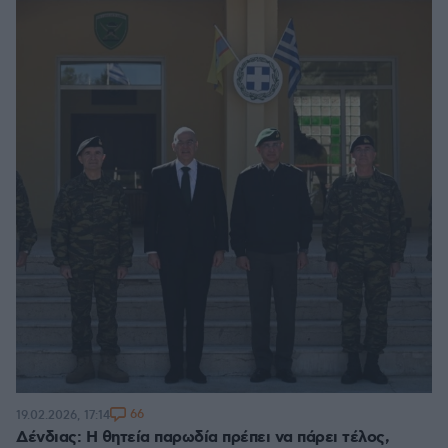
66
19.02.2026, 17:14
Δένδιας: Η θητεία παρωδία πρέπει να πάρει τέλος,