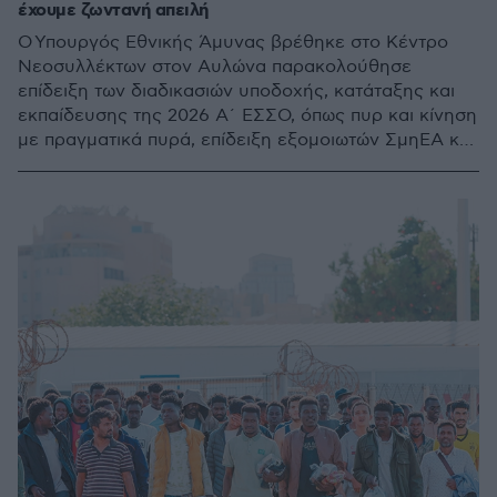
έχουμε ζωντανή απειλή
O Υπουργός Εθνικής Άμυνας βρέθηκε στο Κέντρο
Νεοσυλλέκτων στον Αυλώνα παρακολούθησε
επίδειξη των διαδικασιών υποδοχής, κατάταξης και
εκπαίδευσης της 2026 Α΄ ΕΣΣΟ, όπως πυρ και κίνηση
με πραγματικά πυρά, επίδειξη εξομοιωτών ΣμηΕΑ και
εξομοιωτή βολής φορητού οπλισμού