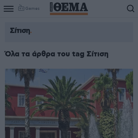
Games
Σίτιση
Όλα τα άρθρα του tag Σίτιση