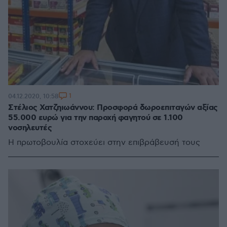
1
04.12.2020, 10:58
Στέλιος Χατζηιωάννου: Προσφορά δωροεπιταγών αξίας
55.000 ευρώ για την παροχή φαγητού σε 1.100
νοσηλευτές
Η πρωτοβουλία στοχεύει στην επιβράβευσή τους