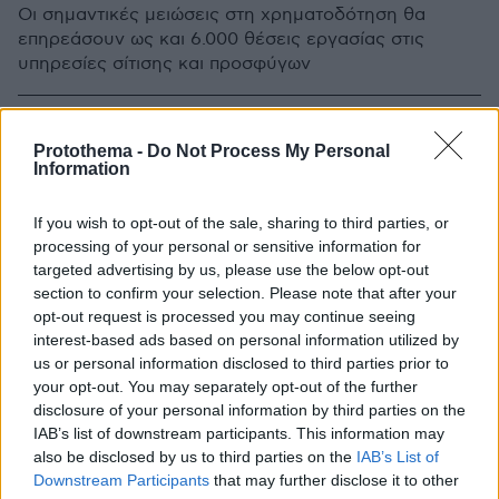
Οι σημαντικές μειώσεις στη χρηματοδότηση θα
επηρεάσουν ως και 6.000 θέσεις εργασίας στις
υπηρεσίες σίτισης και προσφύγων
Protothema -
Do Not Process My Personal
Information
If you wish to opt-out of the sale, sharing to third parties, or
processing of your personal or sensitive information for
targeted advertising by us, please use the below opt-out
section to confirm your selection. Please note that after your
opt-out request is processed you may continue seeing
interest-based ads based on personal information utilized by
us or personal information disclosed to third parties prior to
your opt-out. You may separately opt-out of the further
disclosure of your personal information by third parties on the
IAB’s list of downstream participants. This information may
also be disclosed by us to third parties on the
IAB’s List of
Downstream Participants
that may further disclose it to other