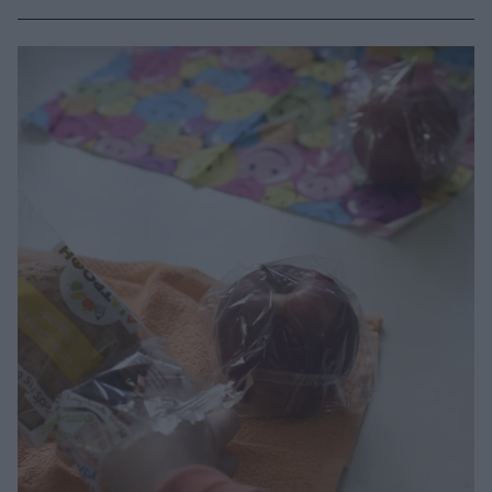
αδυναμία σίτισης από το στόμα, παραθέτοντας
επιπλέον τα πλεονεκτήματα αυτής της τεχνικής
έναντι του σωλήνα levin (ρινογαστρικού καθετήρα)