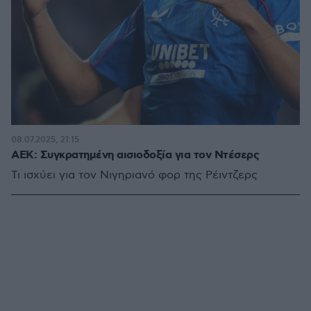
08.07.2025, 21:15
ΑΕΚ: Συγκρατημένη αισιοδοξία για τον Ντέσερς
Τι ισχύει για τον Νιγηριανό φορ της Ρέιντζερς