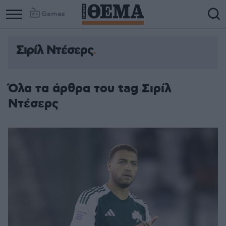
Games
Σιρίλ Ντέσερς
Όλα τα άρθρα του tag Σιρίλ
Ντέσερς